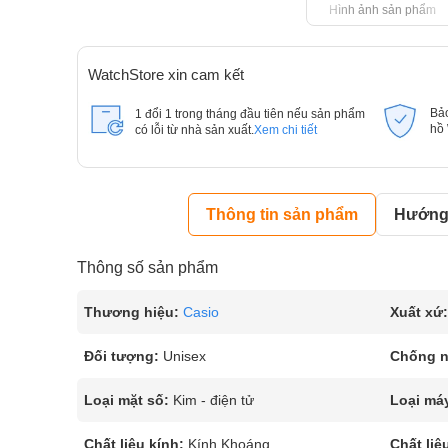
Hình ảnh sản phẩm
WatchStore xin cam kết
Bả
1 đổi 1 trong tháng đầu tiên nếu sản phẩm
hồ
có lỗi từ nhà sản xuất.
Xem chi tiết
Thông tin sản phẩm
Hướng 
Thông số sản phẩm
Thương hiệu:
Casio
Xuất xứ:
Đối tượng:
Unisex
Chống 
Loại mặt số:
Kim - điện tử
Loại má
Chất liệu kính:
Kính Khoáng
Chất liệ