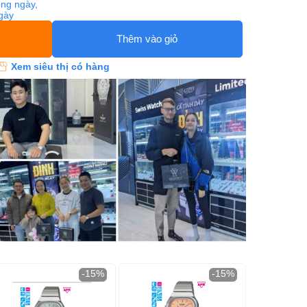
ng ngày,
ngày
Thêm vào giỏ
Xem siêu thị có hàng
-15%
-15%