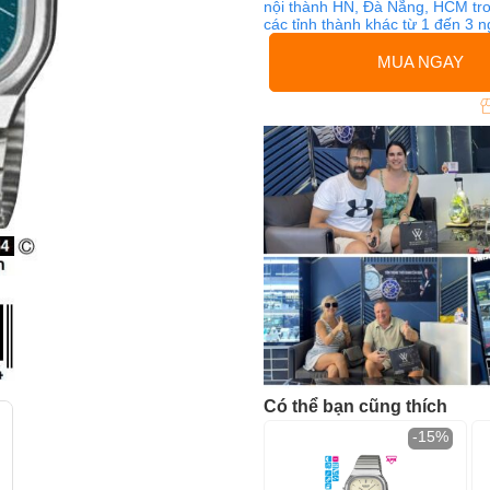
nội thành HN, Đà Nẵng, HCM tro
các tỉnh thành khác từ 1 đến 3 
MUA NGAY
Có thể bạn cũng thích
-15%