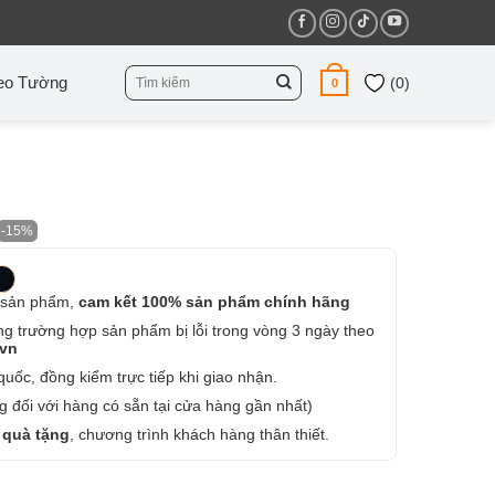
Tìm
eo Tường
(
0
)
0
kiếm:
-15%
 sản phẩm,
cam kết 100% sản phẩm chính hãng
ng trường hợp sản phẩm bị lỗi trong vòng 3 ngày theo
.vn
uốc, đồng kiểm trực tiếp khi giao nhận.
 đối với hàng có sẵn tại cửa hàng gần nhất)
 quà tặng
, chương trình khách hàng thân thiết.