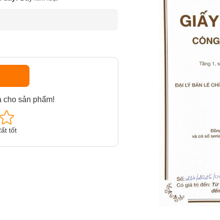
á cho sản phẩm!
ất tốt