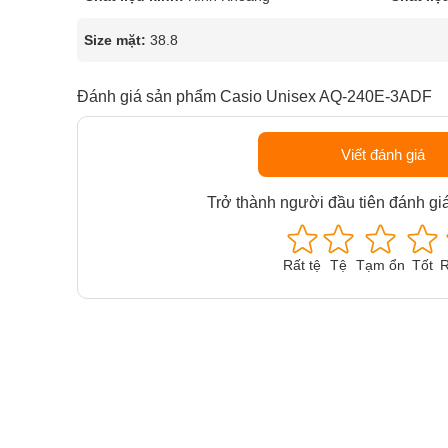
Size mặt:
38.8
Đánh giá sản phẩm Casio Unisex AQ-240E-3ADF
Viết đánh giá
Trở thành người đầu tiên đánh gi
Rất tệ
Tệ
Tạm ổn
Tốt
R