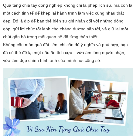
Quà tặng chia tay đồng nghiệp không chỉ là phép lịch sự, mà còn là
một cách tinh tế để khép lại hành trình làm việc cùng nhau thật
đẹp. Đó là dịp để bạn thể hiện sự ghi nhận đối với những đóng
góp, gửi lời chúc tốt lành cho chặng đường sắp tới, và giữ lại một
chút gắn bó trong mối quan hệ đã từng thân thiết.
Không cần món quà đắt tiền, chỉ cần đủ ý nghĩa và phù hợp, bạn
đã có thể để lại một dấu ấn tích cực – vừa ấm lòng người nhận,
vừa làm đẹp chính hình ảnh của mình nơi công sở.