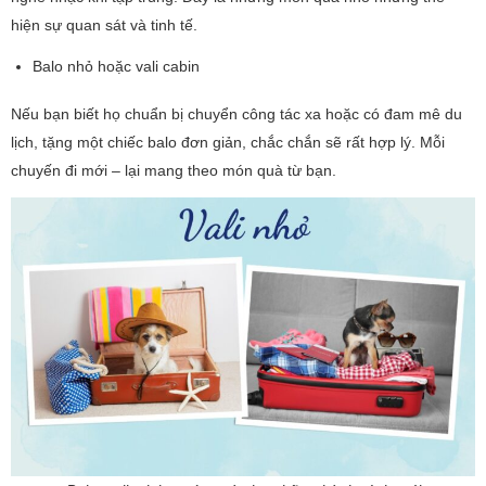
hiện sự quan sát và tinh tế.
Balo nhỏ hoặc vali cabin
Nếu bạn biết họ chuẩn bị chuyển công tác xa hoặc có đam mê du
lịch, tặng một chiếc balo đơn giản, chắc chắn sẽ rất hợp lý. Mỗi
chuyến đi mới – lại mang theo món quà từ bạn.