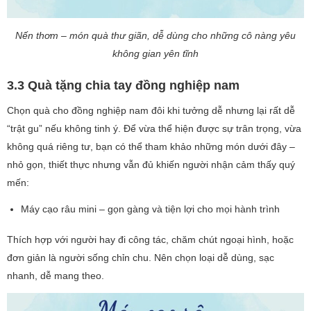
Nến thơm – món quà thư giãn, dễ dùng cho những cô nàng yêu
không gian yên tĩnh
3.3 Quà tặng chia tay đồng nghiệp nam
Chọn quà cho đồng nghiệp nam đôi khi tưởng dễ nhưng lại rất dễ
“trật gu” nếu không tinh ý. Để vừa thể hiện được sự trân trọng, vừa
không quá riêng tư, bạn có thể tham khảo những món dưới đây –
nhỏ gọn, thiết thực nhưng vẫn đủ khiến người nhận cảm thấy quý
mến:
Máy cạo râu mini – gọn gàng và tiện lợi cho mọi hành trình
Thích hợp với người hay đi công tác, chăm chút ngoại hình, hoặc
đơn giản là người sống chỉn chu. Nên chọn loại dễ dùng, sạc
nhanh, dễ mang theo.