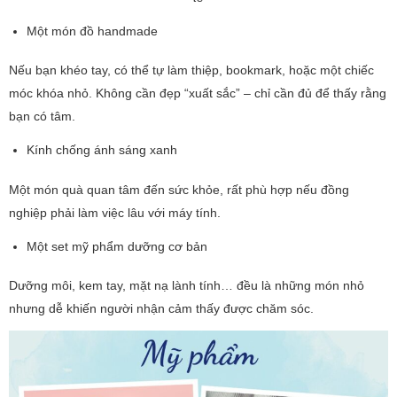
Một món đồ handmade
Nếu bạn khéo tay, có thể tự làm thiệp, bookmark, hoặc một chiếc
móc khóa nhỏ. Không cần đẹp “xuất sắc” – chỉ cần đủ để thấy rằng
bạn có tâm.
Kính chống ánh sáng xanh
Một món quà quan tâm đến sức khỏe, rất phù hợp nếu đồng
nghiệp phải làm việc lâu với máy tính.
Một set mỹ phẩm dưỡng cơ bản
Dưỡng môi, kem tay, mặt nạ lành tính… đều là những món nhỏ
nhưng dễ khiến người nhận cảm thấy được chăm sóc.