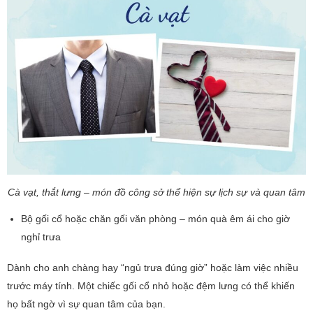
Cà vạt, thắt lưng – món đồ công sở thể hiện sự lịch sự và quan tâm
Bộ gối cổ hoặc chăn gối văn phòng – món quà êm ái cho giờ
nghỉ trưa
Dành cho anh chàng hay “ngủ trưa đúng giờ” hoặc làm việc nhiều
trước máy tính. Một chiếc gối cổ nhỏ hoặc đệm lưng có thể khiến
họ bất ngờ vì sự quan tâm của bạn.