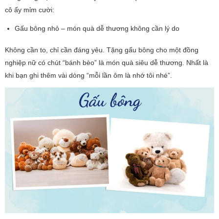
cô ấy mỉm cười:
Gấu bông nhỏ – món quà dễ thương không cần lý do
Không cần to, chỉ cần đáng yêu. Tặng gấu bông cho một đồng
nghiệp nữ có chút “bánh bèo” là món quà siêu dễ thương. Nhất là
khi bạn ghi thêm vài dòng “mỗi lần ôm là nhớ tôi nhé”.