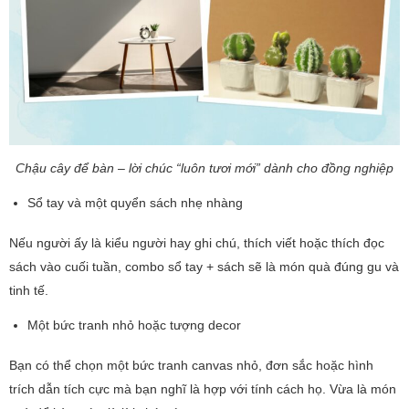
Chậu cây để bàn – lời chúc “luôn tươi mới” dành cho đồng nghiệp
Sổ tay và một quyển sách nhẹ nhàng
Nếu người ấy là kiểu người hay ghi chú, thích viết hoặc thích đọc
sách vào cuối tuần, combo sổ tay + sách sẽ là món quà đúng gu và
tinh tế.
Một bức tranh nhỏ hoặc tượng decor
Bạn có thể chọn một bức tranh canvas nhỏ, đơn sắc hoặc hình
trích dẫn tích cực mà bạn nghĩ là hợp với tính cách họ. Vừa là món