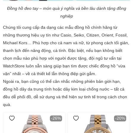
Đồng hồ đeo tay – món quà ý nghĩa và bền lâu dành tặng đồng
nghiệp
Chúng tôi cung cấp đa dạng các mẫu đồng hồ chính hãng từ
những thương hiệu uy tín như Casio, Seiko, Citizen, Orient, Fossil,
Michael Kors… Phù hợp cho cả nam và nữ, từ phong cách tối giản,
thanh lịch đến năng động, cá tính. Đặc biệt, nếu bạn không biết
chọn mẫu nào phù hợp với người được tặng, đội ngũ tư vấn tại
WatchStore luôn sẵn sàng giúp bạn tìm được chiếc đồng hồ “vừa
vặn” nhất – về cả thiết kế lẫn thông điệp gửi gắm.
Ngoài ra, bạn cũng có thể cân nhắc những phiên bản giới hạn,
đồng hồ dây da trung tính hoặc dây kim loại chống nước – tất cả
đều dễ phối đồ, dễ sử dụng và thể hiện sự tinh tế trong cách chọn
quà.
-26%
-20%