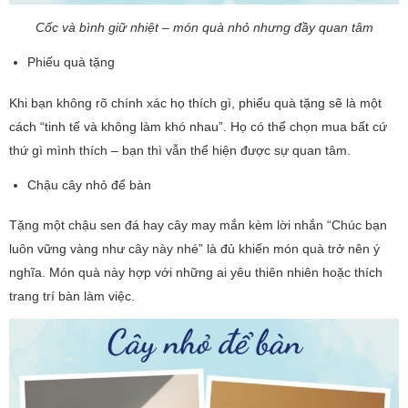
Cốc và bình giữ nhiệt – món quà nhỏ nhưng đầy quan tâm
Phiếu quà tặng
Khi bạn không rõ chính xác họ thích gì, phiếu quà tặng sẽ là một
cách “tinh tế và không làm khó nhau”. Họ có thể chọn mua bất cứ
thứ gì mình thích – bạn thì vẫn thể hiện được sự quan tâm.
Chậu cây nhỏ để bàn
Tặng một chậu sen đá hay cây may mắn kèm lời nhắn “Chúc bạn
luôn vững vàng như cây này nhé” là đủ khiến món quà trở nên ý
nghĩa. Món quà này hợp với những ai yêu thiên nhiên hoặc thích
trang trí bàn làm việc.