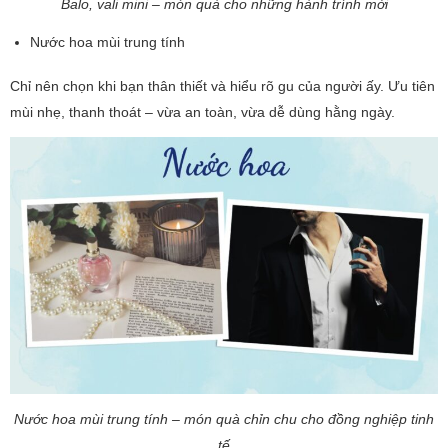
Balo, vali mini – món quà cho những hành trình mới
Nước hoa mùi trung tính
Chỉ nên chọn khi bạn thân thiết và hiểu rõ gu của người ấy. Ưu tiên
mùi nhẹ, thanh thoát – vừa an toàn, vừa dễ dùng hằng ngày.
Nước hoa mùi trung tính – món quà chỉn chu cho đồng nghiệp tinh
tế