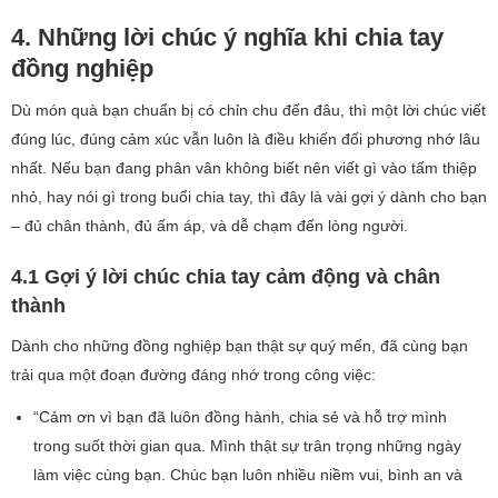
4. Những lời chúc ý nghĩa khi chia tay
đồng nghiệp
Dù món quà bạn chuẩn bị có chỉn chu đến đâu, thì một lời chúc viết
đúng lúc, đúng cảm xúc vẫn luôn là điều khiến đối phương nhớ lâu
nhất. Nếu bạn đang phân vân không biết nên viết gì vào tấm thiệp
nhỏ, hay nói gì trong buổi chia tay, thì đây là vài gợi ý dành cho bạn
– đủ chân thành, đủ ấm áp, và dễ chạm đến lòng người.
4.1 Gợi ý lời chúc chia tay cảm động và chân
thành
Dành cho những đồng nghiệp bạn thật sự quý mến, đã cùng bạn
trải qua một đoạn đường đáng nhớ trong công việc:
“Cảm ơn vì bạn đã luôn đồng hành, chia sẻ và hỗ trợ mình
trong suốt thời gian qua. Mình thật sự trân trọng những ngày
làm việc cùng bạn. Chúc bạn luôn nhiều niềm vui, bình an và