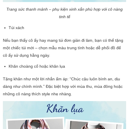
Trang sức thanh mảnh – phụ kiện xinh xắn phù hợp với cô nàng
tinh tế
Túi xách
Nếu bạn thấy cô ấy hay mang túi đơn giản đi làm, bạn có thể tặng
một chiếc túi mới – chọn mẫu màu trung tính hoặc dễ phối đồ để
cô ấy sử dụng hằng ngày.
Khăn choàng cổ hoặc khăn lụa
Tặng khăn như một lời nhắn ấm áp: “Chúc cậu luôn bình an, dịu
dàng như chính mình.” Đặc biệt hợp với mùa thu, mùa đông hoặc
những cô nàng thích style nhẹ nhàng.