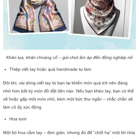
Khăn lụa, khăn choàng cổ – gửi chút ấm áp đến đồng nghiệp nữ
Thiệp viết tay hoặc quà handmade tự làm
Đôi khi, vài dòng viết tay từ bạn lại khiến món quà trở nên đáng
nhớ hơn bất kỳ món đồ đắt tiền nào. Nếu bạn khéo tay, bạn có thể
vẽ hoặc gấp một món nhỏ, kèm một bức thư ngắn – chắc chắn sẽ
làm cô ấy xúc động.
Hoa tươi
Một bó hoa cầm tay – đơn giản, nhưng đủ để “chốt hạ” một lời chia