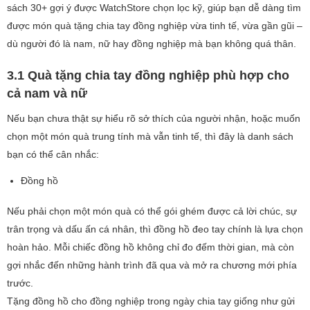
sách 30+ gợi ý được WatchStore chọn lọc kỹ, giúp bạn dễ dàng tìm
được món quà tặng chia tay đồng nghiệp vừa tinh tế, vừa gần gũi –
dù người đó là nam, nữ hay đồng nghiệp mà bạn không quá thân.
3.1 Quà tặng chia tay đồng nghiệp phù hợp cho
cả nam và nữ
Nếu bạn chưa thật sự hiểu rõ sở thích của người nhận, hoặc muốn
chọn một món quà trung tính mà vẫn tinh tế, thì đây là danh sách
bạn có thể cân nhắc:
Đồng hồ
Nếu phải chọn một món quà có thể gói ghém được cả lời chúc, sự
trân trọng và dấu ấn cá nhân, thì đồng hồ đeo tay chính là lựa chọn
hoàn hảo. Mỗi chiếc đồng hồ không chỉ đo đếm thời gian, mà còn
gợi nhắc đến những hành trình đã qua và mở ra chương mới phía
trước.
Tặng đồng hồ cho đồng nghiệp trong ngày chia tay giống như gửi