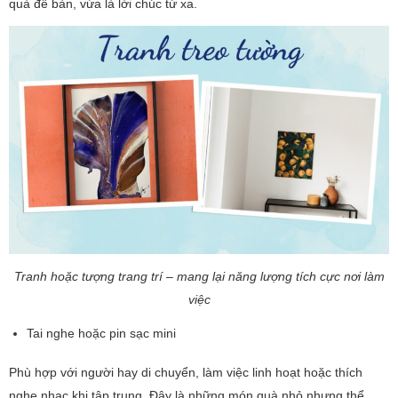
quà để bàn, vừa là lời chúc từ xa.
Tranh hoặc tượng trang trí – mang lại năng lượng tích cực nơi làm
việc
Tai nghe hoặc pin sạc mini
Phù hợp với người hay di chuyển, làm việc linh hoạt hoặc thích
nghe nhạc khi tập trung. Đây là những món quà nhỏ nhưng thể