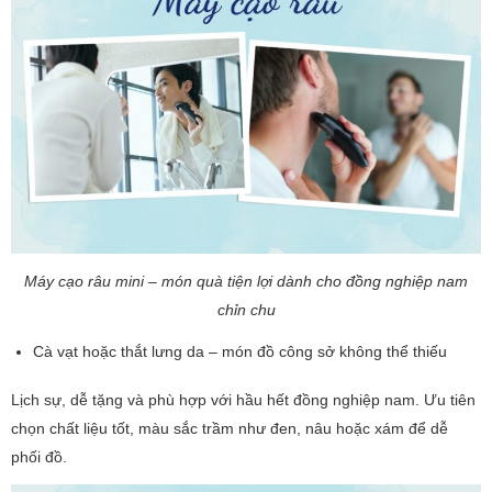
Máy cạo râu mini – món quà tiện lợi dành cho đồng nghiệp nam
chỉn chu
Cà vạt hoặc thắt lưng da – món đồ công sở không thể thiếu
Lịch sự, dễ tặng và phù hợp với hầu hết đồng nghiệp nam. Ưu tiên
chọn chất liệu tốt, màu sắc trầm như đen, nâu hoặc xám để dễ
phối đồ.