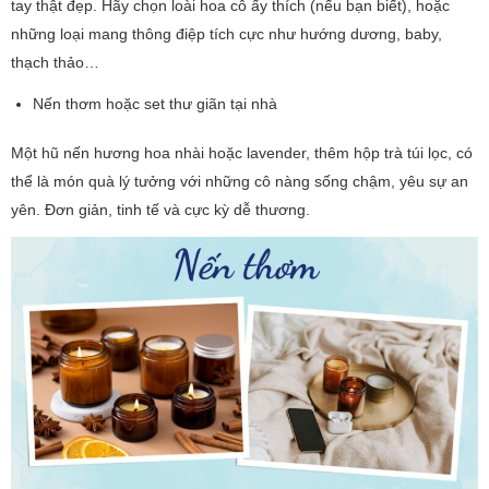
tay thật đẹp. Hãy chọn loài hoa cô ấy thích (nếu bạn biết), hoặc
những loại mang thông điệp tích cực như hướng dương, baby,
thạch thảo…
Nến thơm hoặc set thư giãn tại nhà
Một hũ nến hương hoa nhài hoặc lavender, thêm hộp trà túi lọc, có
thể là món quà lý tưởng với những cô nàng sống chậm, yêu sự an
yên. Đơn giản, tinh tế và cực kỳ dễ thương.