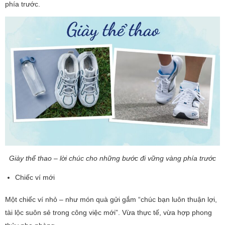
phía trước.
Giày thể thao – lời chúc cho những bước đi vững vàng phía trước
Chiếc ví mới
Một chiếc ví nhỏ – như món quà gửi gắm “chúc bạn luôn thuận lợi,
tài lộc suôn sẻ trong công việc mới”. Vừa thực tế, vừa hợp phong