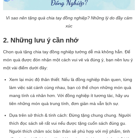
Vì sao nên tặng quà chia tay đồng nghiệp? Những lý do đầy cảm
xúc
2. Những lưu ý cần nhớ
Chọn quà tặng chia tay đồng nghiệp tưởng dễ mà không hẳn. Để
món quà được đón nhận một cách vui vẻ và đúng ý, bạn nên lưu ý
một vài điểm dưới đây:
Xem lại mức độ thân thiết: Nếu là đồng nghiệp thân quen, từng
làm việc sát cánh cùng nhau, bạn có thể chọn những món quà
mang tính cá nhân hơn. Với đồng nghiệp ít tương tác, hãy ưu
tiên những món quà trung tính, đơn giản mà vẫn lịch sự.
Dựa trên sở thích & tính cách: Đừng tặng chung chung. Người
thích đọc sách sẽ rất vui nếu được tặng cuốn sách đúng gu.
Người thích chăm sóc bản thân sẽ phù hợp với mỹ phẩm, tinh