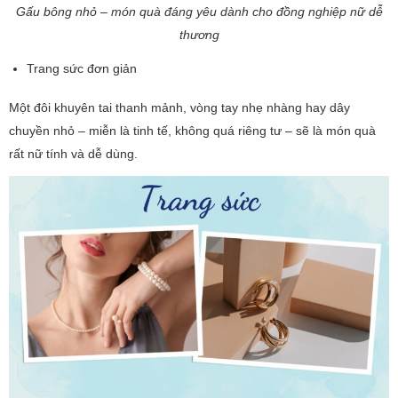
Gấu bông nhỏ – món quà đáng yêu dành cho đồng nghiệp nữ dễ
thương
Trang sức đơn giản
Một đôi khuyên tai thanh mảnh, vòng tay nhẹ nhàng hay dây
chuyền nhỏ – miễn là tinh tế, không quá riêng tư – sẽ là món quà
rất nữ tính và dễ dùng.