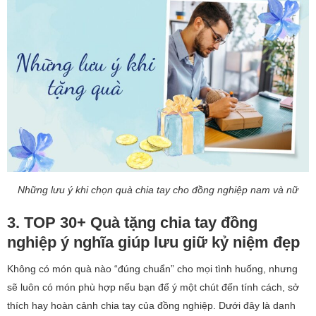
Những lưu ý khi chọn quà chia tay cho đồng nghiệp nam và nữ
3. TOP 30+ Quà tặng chia tay đồng
nghiệp ý nghĩa giúp lưu giữ kỷ niệm đẹp
Không có món quà nào “đúng chuẩn” cho mọi tình huống, nhưng
sẽ luôn có món phù hợp nếu bạn để ý một chút đến tính cách, sở
thích hay hoàn cảnh chia tay của đồng nghiệp. Dưới đây là danh