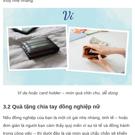
thủy nhẹ nhàng.
Ví da hoặc card holder – món quà chỉn chu, dễ dùng
3.2 Quà tặng chia tay đồng nghiệp nữ
Nếu đồng nghiệp của bạn là một cô gái nhẹ nhàng, tinh tế – hoặc
đơn giản là người bạn cảm thấy quý mến vì sự tử tế và đồng hành
trong công việc – thì dưới đây là vài món quà chắc chắn sẽ khiến