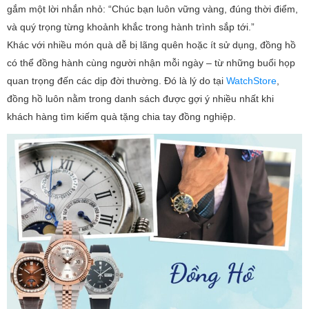
gắm một lời nhắn nhỏ: “Chúc bạn luôn vững vàng, đúng thời điểm,
và quý trọng từng khoảnh khắc trong hành trình sắp tới.”
Khác với nhiều món quà dễ bị lãng quên hoặc ít sử dụng, đồng hồ
có thể đồng hành cùng người nhận mỗi ngày – từ những buổi họp
quan trọng đến các dịp đời thường. Đó là lý do tại
WatchStore
,
đồng hồ luôn nằm trong danh sách được gợi ý nhiều nhất khi
khách hàng tìm kiếm quà tặng chia tay đồng nghiệp.