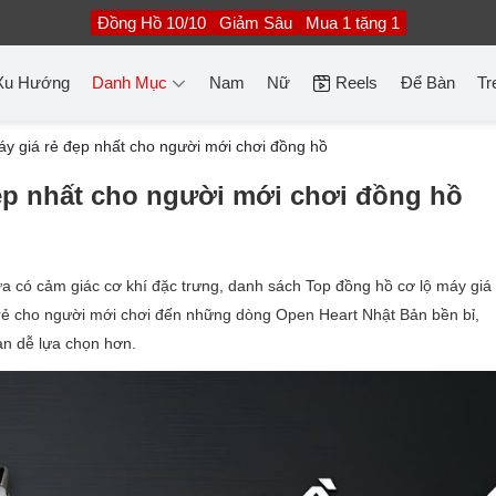
Đồng Hồ 10/10
Giảm Sâu
Mua 1 tặng 1
Xu Hướng
Danh Mục
Nam
Nữ
Reels
Để Bàn
Tr
áy giá rẻ đẹp nhất cho người mới chơi đồng hồ
ẹp nhất cho người mới chơi đồng hồ
 có cảm giác cơ khí đặc trưng, danh sách Top đồng hồ cơ lộ máy giá 
 rẻ cho người mới chơi đến những dòng Open Heart Nhật Bản bền bỉ,
ạn dễ lựa chọn hơn.