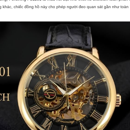
g khác, chiếc đồng hồ này cho phép người đeo quan sát gần như toàn