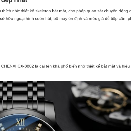
thích nhờ thiết kế skeleton bắt mắt, cho phép quan sát chuyển động c
 sở hữu ngoại hình cuốn hút, bộ máy ổn định và mức giá dễ tiếp cận, 
CHENXI CX-8802 là cái tên khá phổ biến nhờ thiết kế bắt mắt và hiệu