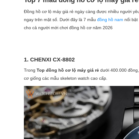
Đồng hồ cơ lộ máy giá rẻ ngày càng được nhiều người yêu 
ngay trên mặt số. Dưới đây là 7 mẫu
đồng hồ nam
nổi bật
cho cả người mới chơi đồng hồ cơ năm 2026
1. CHENXI CX-8802
Trong
Top đồng hồ cơ lộ máy giá rẻ
dưới 400.000 đồng, 
cơ giống các mẫu skeleton watch cao cấp.