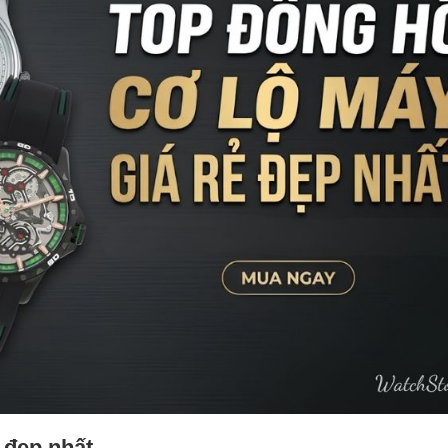
 đẹp nhất