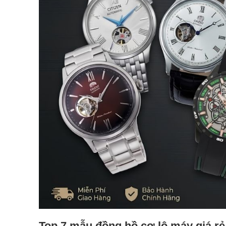
Top 7 mẫu đồng hồ cơ lộ máy giá rẻ