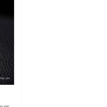
hu vực