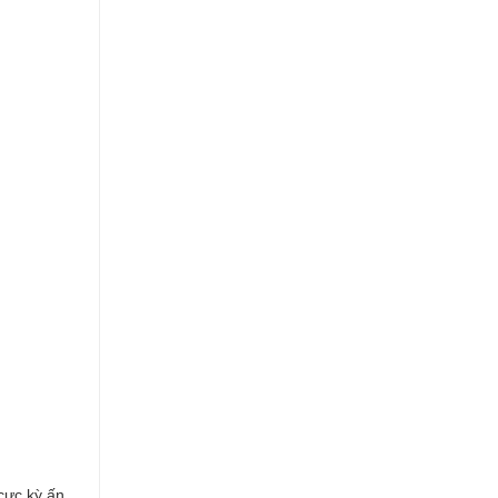
cực kỳ ấn