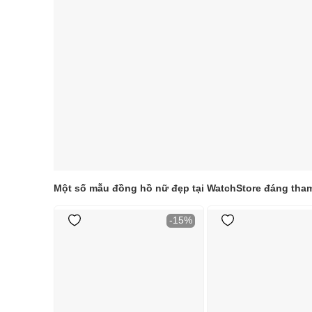
Một số mẫu đồng hồ nữ đẹp tại WatchStore đáng tha
-15%