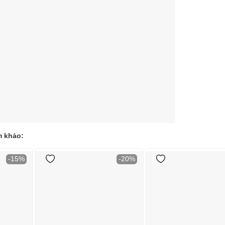
m khảo:
-15%
-20%