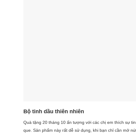
Bộ tinh dầu thiên nhiên
Quà tặng 20 tháng 10 ấn tượng với các chị em thích sự ti
que. Sản phẩm này rất dễ sử dụng, khi bạn chỉ cần mở nú