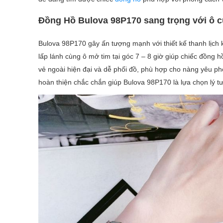
Đồng Hồ Bulova 98P170 sang trọng với ô cử
Bulova 98P170 gây ấn tượng mạnh với thiết kế thanh lịch 
lấp lánh cùng ô mở tim tại góc 7 – 8 giờ giúp chiếc đồng 
vẻ ngoài hiện đại và dễ phối đồ, phù hợp cho nàng yêu p
hoàn thiện chắc chắn giúp Bulova 98P170 là lựa chọn lý tư