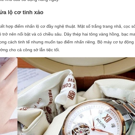
a lộ cơ tinh xảo
kết hợp điểm nhấn lộ cơ đầy nghệ thuật. Mặt số trắng trang nhã, cọc s
hồ trở nên nổi bật và có chiều sâu. Dây thép hai tông vàng hồng, bạc 
hong cách tinh tế nhưng muốn tạo điểm nhấn riêng. Bộ máy cơ tự động 
ởng cho cả công sở lẫn tiệc tối.