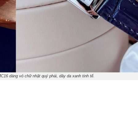
C16 dáng vỏ chữ nhật quý phái, dây da xanh tinh tế.