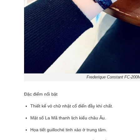
Frederique Constant FC-200M
Đặc điểm nổi bật
Thiết kế vỏ chữ nhật cổ điển đầy khí chất.
Mặt số La Mã thanh lịch kiểu châu Âu.
Họa tiết guilloché tinh xảo ở trung tâm.