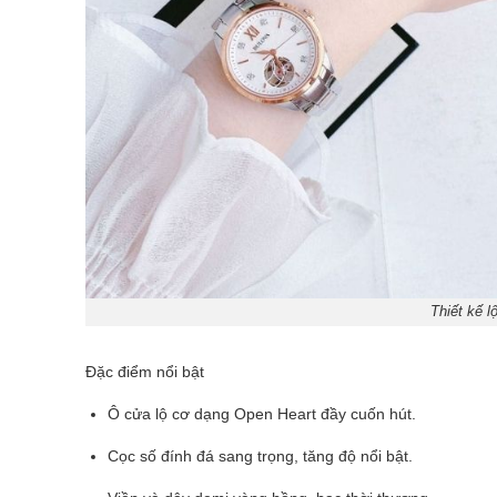
Thiết kế l
Đặc điểm nổi bật
Ô cửa lộ cơ dạng Open Heart đầy cuốn hút.
Cọc số đính đá sang trọng, tăng độ nổi bật.