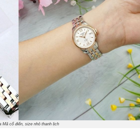
 Mã cổ điển, size nhỏ thanh lịch