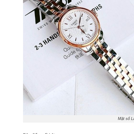
Mặt số La