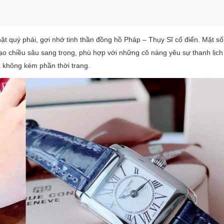
quý phái, gợi nhớ tinh thần đồng hồ Pháp – Thụy Sĩ cổ điển. Mặt số
tạo chiều sâu sang trọng, phù hợp với những cô nàng yêu sự thanh lịch
à không kém phần thời trang.