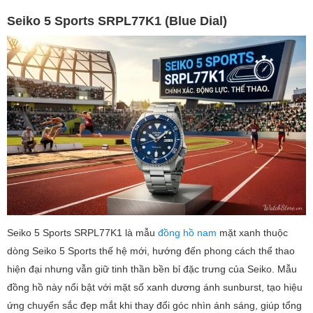
Seiko 5 Sports SRPL77K1 (Blue Dial)
Seiko 5 Sports SRPL77K1 là mẫu
đồng hồ nam
mặt xanh thuộc
dòng Seiko 5 Sports thế hệ mới, hướng đến phong cách thể thao
hiện đại nhưng vẫn giữ tinh thần bền bỉ đặc trưng của Seiko. Mẫu
đồng hồ này nổi bật với mặt số xanh dương ánh sunburst, tạo hiệu
ứng chuyển sắc đẹp mắt khi thay đổi góc nhìn ánh sáng, giúp tổng