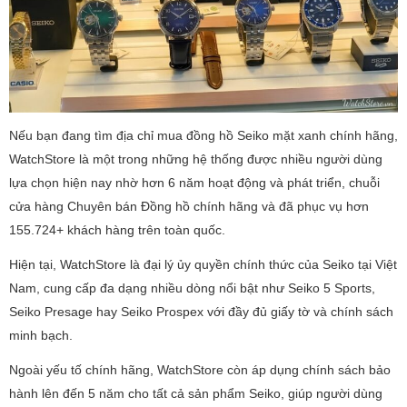
Nếu bạn đang tìm địa chỉ mua đồng hồ Seiko mặt xanh chính hãng,
WatchStore là một trong những hệ thống được nhiều người dùng
lựa chọn hiện nay nhờ hơn 6 năm hoạt động và phát triển, chuỗi
cửa hàng Chuyên bán Đồng hồ chính hãng và đã phục vụ hơn
155.724+ khách hàng trên toàn quốc.
Hiện tại, WatchStore là đại lý ủy quyền chính thức của Seiko tại Việt
Nam, cung cấp đa dạng nhiều dòng nổi bật như Seiko 5 Sports,
Seiko Presage hay Seiko Prospex với đầy đủ giấy tờ và chính sách
minh bạch.
Ngoài yếu tố chính hãng, WatchStore còn áp dụng chính sách bảo
hành lên đến 5 năm cho tất cả sản phẩm Seiko, giúp người dùng