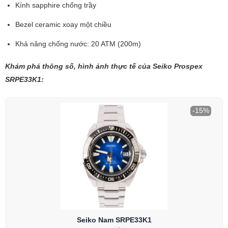
Kính sapphire chống trầy
Bezel ceramic xoay một chiều
Khả năng chống nước: 20 ATM (200m)
Khám phá thông số, hình ảnh thực tế của Seiko Prospex
SRPE33K1:
-15%
Seiko Nam SRPE33K1