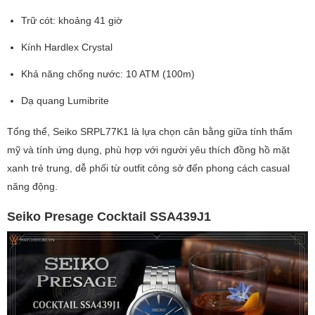
Trữ cót: khoảng 41 giờ
Kính Hardlex Crystal
Khả năng chống nước: 10 ATM (100m)
Dạ quang Lumibrite
Tổng thể, Seiko SRPL77K1 là lựa chọn cân bằng giữa tính thẩm
mỹ và tính ứng dụng, phù hợp với người yêu thích đồng hồ mặt
xanh trẻ trung, dễ phối từ outfit công sở đến phong cách casual
năng động.
Seiko Presage Cocktail SSA439J1