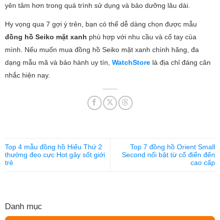
yên tâm hơn trong quá trình sử dụng và bảo dưỡng lâu dài.
Hy vọng qua 7 gợi ý trên, bạn có thể dễ dàng chọn được mẫu
đồng hồ Seiko mặt xanh
phù hợp với nhu cầu và cổ tay của
mình. Nếu muốn mua đồng hồ Seiko mặt xanh chính hãng, đa
dạng mẫu mã và bảo hành uy tín,
WatchStore
là địa chỉ đáng cân
nhắc hiện nay.
Top 4 mẫu đồng hồ Hiếu Thứ 2
Top 7 đồng hồ Orient Small
thường đeo cực Hot gây sốt giới
Second nổi bật từ cổ điển đến
trẻ
cao cấp
Danh mục