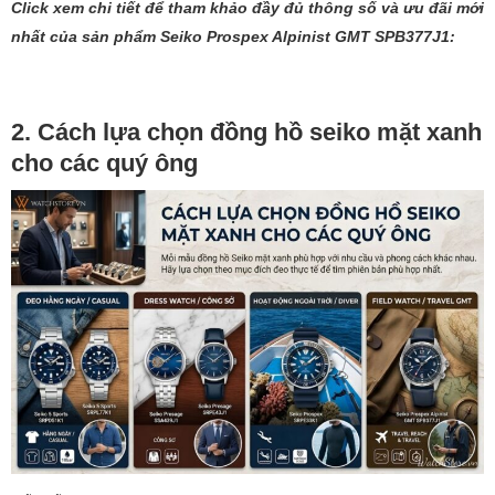
Click xem chi tiết để tham khảo đầy đủ thông số và ưu đãi mới
nhất của sản phẩm Seiko Prospex Alpinist GMT SPB377J1:
2. Cách lựa chọn đồng hồ seiko mặt xanh
cho các quý ông