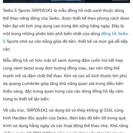
Seiko 5 Sports SRPD51K1 là mẫu đồng hồ mặt xanh thuộc dòng
thể thao năng động của Seiko, được thiết kế theo phong cách diver
hiện đại với tính ứng dụng cao trong đời sống hằng ngày. Đây là
một trong những phiên bản phổ biến nhất của dòng
đồng hồ Seiko
5
Sports nhờ sự cân bằng giữa độ bền, thiết kế và mức giá dễ tiếp
cận.
Mẫu đồng hồ sở hữu mặt số xanh dương đậm cuốn hút kết hợp
cùng vành bezel xoay đơn hướng đồng màu, tạo nên tổng thể
mạnh mẽ và đậm chất thể thao. Kim và cọc số kích thước lớn phủ
dạ quang Lumibrite giúp tăng khả năng quan sát trong điều kiện
thiếu sáng, đặc trưng quan trọng của các dòng đồng hồ lấy cảm
hứng từ thiết kế lặn biển.
Về cấu trúc, SRPD51K1 sử dụng bộ vỏ thép không gỉ 316L cùng
kính Hardlex độc quyền của Seiko, đảm bảo độ bền tốt trong quá
trình sử dụng hằng ngày và các hoạt động thể thao nhẹ. Khả năng