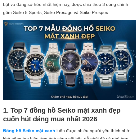
bật và đáng sở hữu nhất hiện nay, được chia theo 3 dòng chính
gồm Seiko 5 Sports, Seiko Presage và Seiko Prospex.
1. Top 7 đồng hồ Seiko mặt xanh đẹp
cuốn hút đáng mua nhất 2026
Đồng hồ
Seiko
mặt xanh
luôn được nhiều người yêu thích nhờ
khả năng tạo hiệu ứng ánh sáng nổi bật, dễ phối đồ và phù hợp