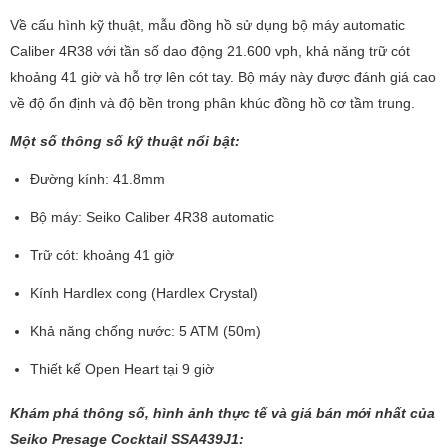
Về cấu hình kỹ thuật, mẫu đồng hồ sử dụng bộ máy automatic
Caliber 4R38 với tần số dao động 21.600 vph, khả năng trữ cót
khoảng 41 giờ và hỗ trợ lên cót tay. Bộ máy này được đánh giá cao
về độ ổn định và độ bền trong phân khúc đồng hồ cơ tầm trung.
Một số thông số kỹ thuật nổi bật:
Đường kính: 41.8mm
Bộ máy: Seiko Caliber 4R38 automatic
Trữ cót: khoảng 41 giờ
Kính Hardlex cong (Hardlex Crystal)
Khả năng chống nước: 5 ATM (50m)
Thiết kế Open Heart tại 9 giờ
Khám phá thông số, hình ảnh thực tế và giá bán mới nhất của
Seiko Presage Cocktail SSA439J1: