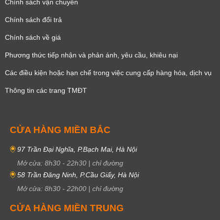
Chính sách vận chuyển
Chính sách đổi trả
Chính sách về giá
Phương thức tiếp nhận và phản ánh, yêu cầu, khiêu nại
Các điều kiện hoặc hạn chế trong việc cung cấp hàng hóa, dịch vụ
Thông tin các trang TMĐT
CỬA HÀNG MIỀN BẮC
97 Trần Đại Nghĩa, P.Bạch Mai, Hà Nội
Mở cửa:
8h30
-
22h30
|
chỉ đường
58 Trần Đăng Ninh, P.Cầu Giấy, Hà Nội
Mở cửa:
8h30
-
22h00
|
chỉ đường
CỬA HÀNG MIỀN TRUNG