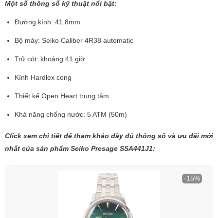
Một số thông số kỹ thuật nổi bật:
Đường kính: 41.8mm
Bộ máy: Seiko Caliber 4R38 automatic
Trữ cót: khoảng 41 giờ
Kính Hardlex cong
Thiết kế Open Heart trung tâm
Khả năng chống nước: 5 ATM (50m)
Click xem chi tiết để tham khảo đầy đủ thông số và ưu đãi mới
nhất của sản phẩm Seiko Presage SSA441J1:
-15%