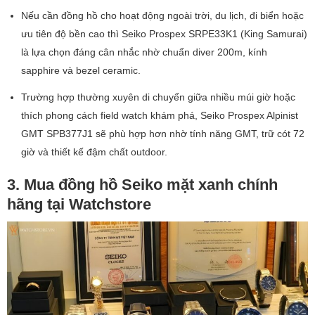
Nếu cần đồng hồ cho hoạt động ngoài trời, du lịch, đi biển hoặc
ưu tiên độ bền cao thì Seiko Prospex SRPE33K1 (King Samurai)
là lựa chọn đáng cân nhắc nhờ chuẩn diver 200m, kính
sapphire và bezel ceramic.
Trường hợp thường xuyên di chuyển giữa nhiều múi giờ hoặc
thích phong cách field watch khám phá, Seiko Prospex Alpinist
GMT SPB377J1 sẽ phù hợp hơn nhờ tính năng GMT, trữ cót 72
giờ và thiết kế đậm chất outdoor.
3. Mua đồng hồ Seiko mặt xanh chính
hãng tại Watchstore