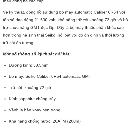
mẫu đồng hồ cao cấp.
Về kỹ thuật, đồng hồ sử dụng bộ máy automatic Caliber 6R54 với
tần số dao động 21.600 vph, khả năng trữ cót khoảng 72 giờ và hỗ
trợ chức năng GMT độc lập. Đây là bộ máy thuộc phân khúc cao
hơn trong hệ sinh thái Seiko, nổi bật với độ ổn định và thời lượng
trữ cót ấn tượng.
Một số thông số kỹ thuật nổi bật:
Đường kính: 39.5mm
Bộ máy: Seiko Caliber 6R54 automatic GMT
Trữ cót: khoảng 72 giờ
Kính sapphire chống trầy
Vành la bàn xoay bên trong
Khả năng chống nước: 20ATM (200m)