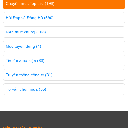
Chuyên mục Top List
(198)
Hỏi Đáp về Đồng Hồ
(590)
Kiến thức chung
(108)
Mục tuyển dụng
(4)
Tin tức & sự kiện
(63)
Truyền thông công ty
(31)
Tư vấn chọn mua
(55)