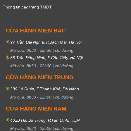
Thông tin các trang TMĐT
CỬA HÀNG MIỀN BẮC
97 Trần Đại Nghĩa, P.Bạch Mai, Hà Nội
Mở cửa:
8h30
-
22h30
|
chỉ đường
58 Trần Đăng Ninh, P.Cầu Giấy, Hà Nội
Mở cửa:
8h30
-
22h00
|
chỉ đường
CỬA HÀNG MIỀN TRUNG
339 Lê Duẩn, P.Thanh Khê, Đà Nẵng
Mở cửa:
8h30
-
22h00
|
chỉ đường
CỬA HÀNG MIỀN NAM
402B Hai Bà Trưng, P.Tân Định, HCM
Mở cửa:
8h30
-
22h00
|
chỉ đường