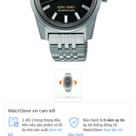
Hình sản phẩm
WatchStore xin cam kết
1 đổi 1 trong tháng đầu
Bảo hành
1-5 năm uy tín
tiên nếu sản phẩm có lỗi
tại hệ thống đồng hồ
từ nhà sản xuất.
Xem chi
WatchStore
Xem địa chỉ
tiết
bảo hành