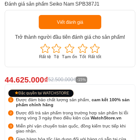
Đánh giá sản phẩm Seiko Nam SPB387J1
Viết đánh giá
Trở thành người đầu tiên đánh giá cho sản phẩm!
Rất tệ
Tệ
Tạm ổn
Tốt
Rất tốt
44.625.000₫
52.500.000₫
-15%
Đặc quyền tại WATCHSTORE
Được đảm bảo chất lượng sản phẩm,
cam kết 100% sản
phẩm chính hãng
Được đổi trả sản phẩm trong trường hợp sản phẩm bị lỗi
trong vòng 3 ngày theo điều kiện của
WatchStore.vn
Miễn phí vận chuyển toàn quốc, đồng kiểm trực tiếp khi
giao nhận.
Giao hàng hỏa tốc (áp dụng đối với hàng có sẵn tại cửa