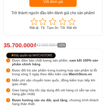
Viết đánh giá
Trở thành người đầu tiên đánh giá cho sản phẩm!
Rất tệ
Tệ
Tạm ổn
Tốt
Rất tốt
35.700.000₫
42.000.000₫
-15%
Đặc quyền tại WATCHSTORE
Được đảm bảo chất lượng sản phẩm,
cam kết 100% sản
phẩm chính hãng
Được đổi trả sản phẩm trong trường hợp sản phẩm bị lỗi
trong vòng 3 ngày theo điều kiện của
WatchStore.vn
Miễn phí vận chuyển toàn quốc, đồng kiểm trực tiếp khi
giao nhận.
Giao hàng hỏa tốc (áp dụng đối với hàng có sẵn tại cửa
hàng gần nhất)
Được hưởng các ưu đãi, quà tặng
, chương trình khách
hàng thân thiết.