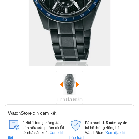
Hình sản phẩm
WatchStore xin cam kết
1 đổi 1 trong tháng đầu
Bảo hành
1-5 năm uy tín
tiên nếu sản phẩm có lỗi
tại hệ thống đồng hồ
từ nhà sản xuất.
Xem chi
WatchStore
Xem địa chỉ
tiết
bảo hành