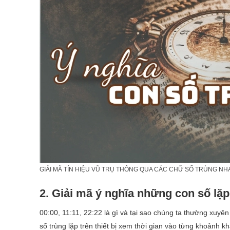
GIẢI MÃ TÍN HIỆU VŨ TRỤ THÔNG QUA CÁC CHỮ SỐ TRÙNG NH
2. Giải mã ý nghĩa những con số lặp
00:00, 11:11, 22:22 là gì và tại sao chúng ta thường xuyên b
số trùng lặp trên thiết bị xem thời gian vào từng khoảnh 