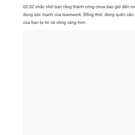
02:02 nhắc nhở bạn rằng thành công chưa bao giờ đến một
dụng sức mạnh của teamwork. Đồng thời, đừng quên cân bằ
của bạn tự tin và vững vàng hơn.