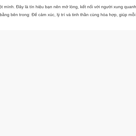
 mình. Đây là tín hiệu bạn nên mở lòng, kết nối với người xung quanh
ng bên trong: Để cảm xúc, lý trí và tinh thần cùng hòa hợp, giúp mỗi