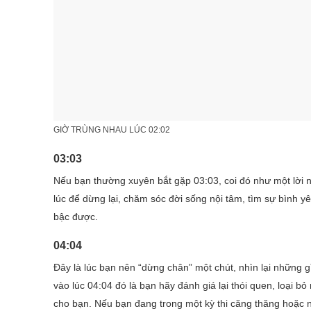
GIỜ TRÙNG NHAU LÚC 02:02
03:03
Nếu bạn thường xuyên bắt gặp 03:03, coi đó như một lời 
lúc để dừng lại, chăm sóc đời sống nội tâm, tìm sự bình yên
bậc được.
04:04
Đây là lúc bạn nên “dừng chân” một chút, nhìn lại những g
vào lúc 04:04 đó là bạn hãy đánh giá lại thói quen, loại
cho bạn. Nếu bạn đang trong một kỳ thi căng thăng hoặc ngậ