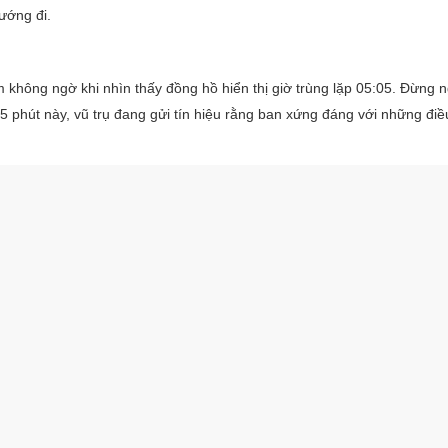
ướng đi.
không ngờ khi nhìn thấy đồng hồ hiển thị giờ trùng lặp 05:05. Đừng 
 5 phút này, vũ trụ đang gửi tín hiệu rằng ban xứng đáng với những đi