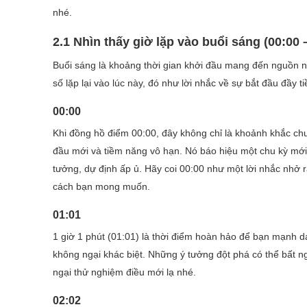
nhé.
2.1 Nhìn thấy giờ lặp vào buổi sáng (00:00 
Buổi sáng là khoảng thời gian khởi đầu mang đến nguồn n
số lặp lại vào lúc này, đó như lời nhắc về sự bắt đầu đầy
00:00
Khi đồng hồ điểm 00:00, đây không chỉ là khoảnh khắc chu
đầu mới và tiềm năng vô hạn. Nó báo hiệu một chu kỳ mớ
tưởng, dự định ấp ủ. Hãy coi 00:00 như một lời nhắc nhở r
cách bạn mong muốn.
01:01
1 giờ 1 phút (01:01) là thời điểm hoàn hảo để bạn mạnh 
không ngại khác biệt. Những ý tưởng đột phá có thể bất n
ngại thử nghiệm điều mới lạ nhé.
02:02