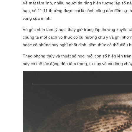
Về mặt tâm linh, nhiều người tin rằng hiện tượng lặp số 
hạn, số 11:11 thường được coi là cánh cổng dẫn đến sự thứ
vọng của mình.
Về góc nhìn tâm lý học, thấy giờ trùng lặp thường xuyên c
chúng ta một cách vô thức có xu hướng chú ý và ghi nhớ nh
hoặc có những suy nghĩ nhất định, tiềm thức có thể điề
Theo phong thủy và thuật số học, mỗi con số hiện lên tr
này có thể tác động đến tâm trạng, tư duy và cả dòng chả