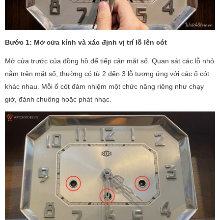
Bước 1: Mở cửa kính và xác định vị trí lỗ lên cót
Mở cửa trước của đồng hồ để tiếp cận mặt số. Quan sát các lỗ nhỏ
nằm trên mặt số, thường có từ 2 đến 3 lỗ tương ứng với các ổ cót
khác nhau. Mỗi ổ cót đảm nhiệm một chức năng riêng như chạy
giờ, đánh chuông hoặc phát nhạc.