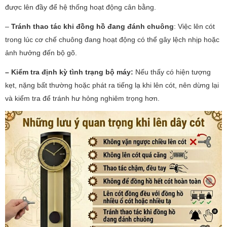
được lên đầy để hệ thống hoạt động cân bằng.
–
Tránh thao tác khi đồng hồ đang đánh chuông
: Việc lên cót
trong lúc cơ chế chuông đang hoạt động có thể gây lệch nhịp hoặc
ảnh hưởng đến bộ gõ.
– Kiểm tra định kỳ tình trạng bộ máy:
Nếu thấy có hiện tượng
kẹt, nặng bất thường hoặc phát ra tiếng lạ khi lên cót, nên dừng lại
và kiểm tra để tránh hư hỏng nghiêm trọng hơn.