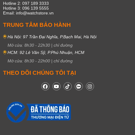
Hotline 2: 097 189 3333
Hotline 3: 096 139 5555
Email: info@watchstore.vn
TRUNG TÂM BẢO HÀNH
Hà Nội: 97 Trần Đại Nghĩa, P.Bạch Mai, Hà Nội
Mở cửa:
8h30
-
22h30
|
chỉ đường
HCM: 92 Lê Văn Sỹ, P.Phú Nhuận, HCM
Mở cửa:
8h30
-
22h00
|
chỉ đường
THEO DÕI CHÚNG TÔI TẠI