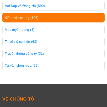
Hỏi Đáp về Đồng Hồ
(590)
Kiến thức chung
(108)
Mục tuyển dụng
(4)
Tin tức & sự kiện
(63)
Truyền thông công ty
(31)
Tư vấn chọn mua
(55)
VỀ CHÚNG TÔI