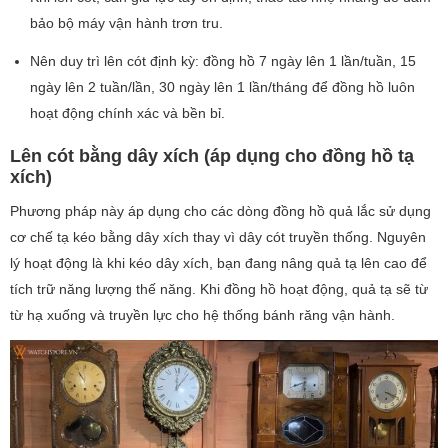
bảo bộ máy vận hành trơn tru.
Nên duy trì lên cót định kỳ: đồng hồ 7 ngày lên 1 lần/tuần, 15
ngày lên 2 tuần/lần, 30 ngày lên 1 lần/tháng để đồng hồ luôn
hoạt động chính xác và bền bỉ.
Lên cót bằng dây xích (áp dụng cho đồng hồ tạ
xích)
Phương pháp này áp dụng cho các dòng đồng hồ quả lắc sử dụng
cơ chế tạ kéo bằng dây xích thay vì dây cót truyền thống. Nguyên
lý hoạt động là khi kéo dây xích, bạn đang nâng quả tạ lên cao để
tích trữ năng lượng thế năng. Khi đồng hồ hoạt động, quả tạ sẽ từ
từ hạ xuống và truyền lực cho hệ thống bánh răng vận hành.