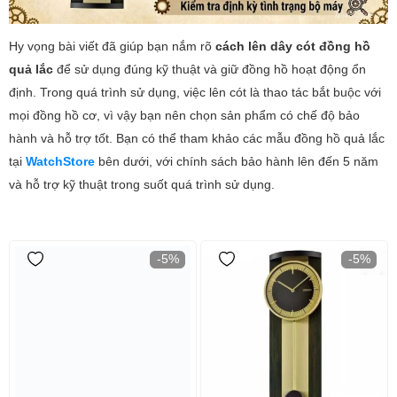
Hy vọng bài viết đã giúp bạn nắm rõ
cách lên dây cót đồng hồ
quả lắc
để sử dụng đúng kỹ thuật và giữ đồng hồ hoạt động ổn
định. Trong quá trình sử dụng, việc lên cót là thao tác bắt buộc với
mọi đồng hồ cơ, vì vậy bạn nên chọn sản phẩm có chế độ bảo
hành và hỗ trợ tốt. Bạn có thể tham khảo các mẫu đồng hồ quả lắc
tại
WatchStore
bên dưới, với chính sách bảo hành lên đến 5 năm
và hỗ trợ kỹ thuật trong suốt quá trình sử dụng.
-5%
-5%