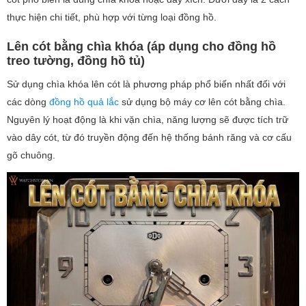
thực hiện chi tiết, phù hợp với từng loại đồng hồ.
Lên cót bằng chìa khóa (áp dụng cho đồng hồ
treo tường, đồng hồ tủ)
Sử dụng chìa khóa lên cót là phương pháp phổ biến nhất đối với
các dòng
đồng hồ quả lắc
sử dụng bộ máy cơ lên cót bằng chìa.
Nguyên lý hoạt động là khi vặn chìa, năng lượng sẽ được tích trữ
vào dây cót, từ đó truyền động đến hệ thống bánh răng và cơ cấu
gõ chuông.