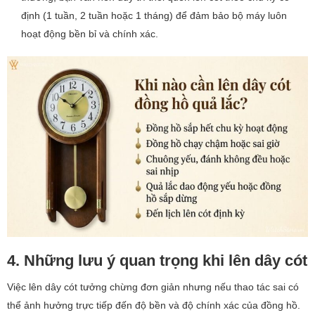
định (1 tuần, 2 tuần hoặc 1 tháng) để đảm bảo bộ máy luôn
hoạt động bền bỉ và chính xác.
4. Những lưu ý quan trọng khi lên dây cót
Việc lên dây cót tưởng chừng đơn giản nhưng nếu thao tác sai có
thể ảnh hưởng trực tiếp đến độ bền và độ chính xác của đồng hồ.