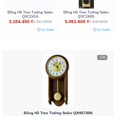
Đồng Hồ Treo Tường Seiko
Đồng Hồ Treo Tường Seiko
QXC241A
QXC244G
3.164.450
₫
5.061.600
₫
3.331.000đ
5.328.000đ
So Sánh
So Sánh
-5%
Đồng Hồ Treo Tường Seiko QXH073BN