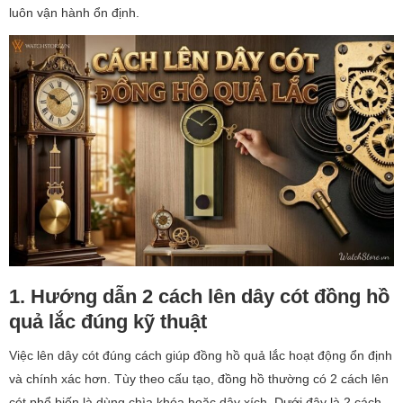
luôn vận hành ổn định.
1. Hướng dẫn 2 cách lên dây cót đồng hồ
quả lắc đúng kỹ thuật
Việc lên dây cót đúng cách giúp đồng hồ quả lắc hoạt động ổn định
và chính xác hơn. Tùy theo cấu tạo, đồng hồ thường có 2 cách lên
cót phổ biến là dùng chìa khóa hoặc dây xích. Dưới đây là 2 cách