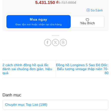
5.431.150
₫
5.717.000đ
So Sánh
Mua ngay
Yêu thích
Giao tận nơi hoặc nhận tại cửa hàng
2 cách chỉnh đồng hồ quả lắc
Đồng hồ Longines 5 Sao Đô Đốc:
đánh sai chuông đơn giản, hiệu
Biểu tượng vintage thập niên 70-
quả
80
Danh mục
Chuyên mục Top List
(198)