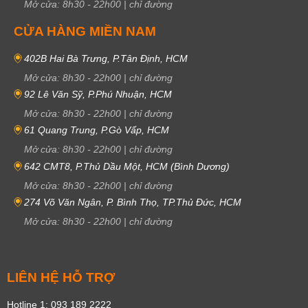
Mở cửa:
8h30
-
22h00
|
chỉ đường
CỬA HÀNG MIỀN NAM
402B Hai Bà Trưng, P.Tân Định, HCM
Mở cửa:
8h30
-
22h00
|
chỉ đường
92 Lê Văn Sỹ, P.Phú Nhuận, HCM
Mở cửa:
8h30
-
22h00
|
chỉ đường
61 Quang Trung, P.Gò Vấp, HCM
Mở cửa:
8h30
-
22h00
|
chỉ đường
642 CMT8, P.Thủ Dầu Một, HCM (Bình Dương)
Mở cửa:
8h30
-
22h00
|
chỉ đường
274 Võ Văn Ngân, P. Bình Thọ, TP.Thủ Đức, HCM
Mở cửa:
8h30
-
22h00
|
chỉ đường
LIÊN HỆ HỖ TRỢ
Hotline 1: 093 189 2222