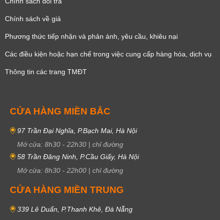
Chính sách đổi trả
Chính sách về giá
Phương thức tiếp nhận và phản ánh, yêu cầu, khiêu nại
Các điều kiện hoặc hạn chế trong việc cung cấp hàng hóa, dịch vụ
Thông tin các trang TMĐT
CỬA HÀNG MIỀN BẮC
97 Trần Đại Nghĩa, P.Bạch Mai, Hà Nội
Mở cửa:
8h30
-
22h30
|
chỉ đường
58 Trần Đăng Ninh, P.Cầu Giấy, Hà Nội
Mở cửa:
8h30
-
22h00
|
chỉ đường
CỬA HÀNG MIỀN TRUNG
339 Lê Duẩn, P.Thanh Khê, Đà Nẵng