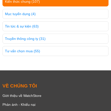
Kiến thức chung
(107)
Mục tuyển dụng
(4)
Tin tức & sự kiện
(63)
Truyền thông công ty
(31)
Tư vấn chọn mua
(55)
VỀ CHÚNG TÔI
Giới thiệu về WatchStore
Phản ánh - Khiếu nại