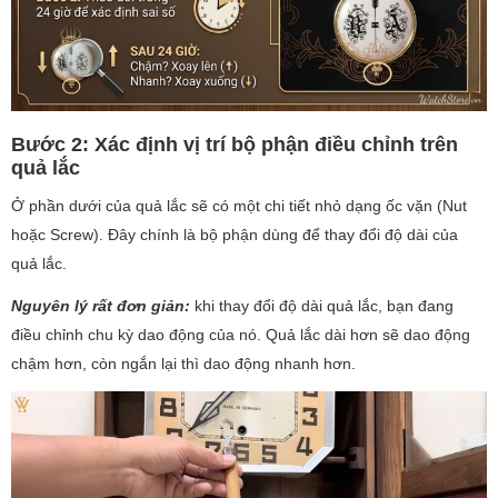
Bước 2: Xác định vị trí bộ phận điều chỉnh trên
quả lắc
Ở phần dưới của quả lắc sẽ có một chi tiết nhỏ dạng ốc vặn (Nut
hoặc Screw). Đây chính là bộ phận dùng để thay đổi độ dài của
quả lắc.
Nguyên lý rất đơn giản:
khi thay đổi độ dài quả lắc, bạn đang
điều chỉnh chu kỳ dao động của nó. Quả lắc dài hơn sẽ dao động
chậm hơn, còn ngắn lại thì dao động nhanh hơn.