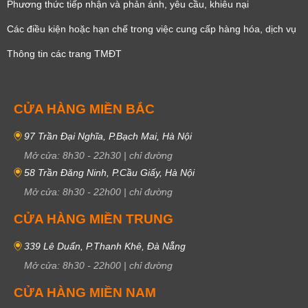
Phương thức tiếp nhận và phản ánh, yêu cầu, khiêu nại
Các điều kiện hoặc hạn chế trong việc cung cấp hàng hóa, dịch vụ
Thông tin các trang TMĐT
CỬA HÀNG MIỀN BẮC
97 Trần Đại Nghĩa, P.Bạch Mai, Hà Nội
Mở cửa:
8h30
-
22h30
|
chỉ đường
58 Trần Đăng Ninh, P.Cầu Giấy, Hà Nội
Mở cửa:
8h30
-
22h00
|
chỉ đường
CỬA HÀNG MIỀN TRUNG
339 Lê Duẩn, P.Thanh Khê, Đà Nẵng
Mở cửa:
8h30
-
22h00
|
chỉ đường
CỬA HÀNG MIỀN NAM