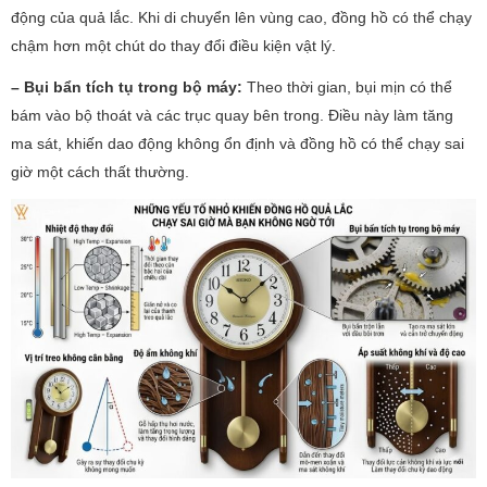
động của quả lắc. Khi di chuyển lên vùng cao, đồng hồ có thể chạy
chậm hơn một chút do thay đổi điều kiện vật lý.
– Bụi bẩn tích tụ trong bộ máy:
Theo thời gian, bụi mịn có thể
bám vào bộ thoát và các trục quay bên trong. Điều này làm tăng
ma sát, khiến dao động không ổn định và đồng hồ có thể chạy sai
giờ một cách thất thường.