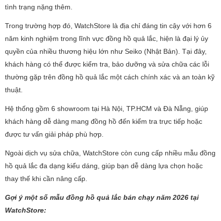
tình trạng nặng thêm.
Trong trường hợp đó, WatchStore là địa chỉ đáng tin cậy với hơn 6
năm kinh nghiệm trong lĩnh vực đồng hồ quả lắc, hiện là đại lý ủy
quyền của nhiều thương hiệu lớn như Seiko (Nhật Bản). Tại đây,
khách hàng có thể được kiểm tra, bảo dưỡng và sửa chữa các lỗi
thường gặp trên đồng hồ quả lắc một cách chính xác và an toàn kỹ
thuật.
Hệ thống gồm 6 showroom tại Hà Nội, TP.HCM và Đà Nẵng, giúp
khách hàng dễ dàng mang đồng hồ đến kiểm tra trực tiếp hoặc
được tư vấn giải pháp phù hợp.
Ngoài dịch vụ sửa chữa, WatchStore còn cung cấp nhiều mẫu đồng
hồ quả lắc đa dạng kiểu dáng, giúp bạn dễ dàng lựa chọn hoặc
thay thế khi cần nâng cấp.
Gợi ý một số mẫu đồng hồ quả lắc bán chạy năm 2026 tại
WatchStore: