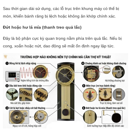
Sau thời gian dài sử dụng, các lỗ trục trên khung máy có thể bị
mòn, khiến bánh răng bị lệch hoặc không ăn khớp chính xác.
Đứt hoặc hư lá mía (thanh treo quả lắc)
Đây là bộ phận cực kỳ quan trọng nằm phía trên quả lắc. Nếu bị
cong, xoắn hoặc nứt, dao động sẽ mất ổn định ngay lập tức.