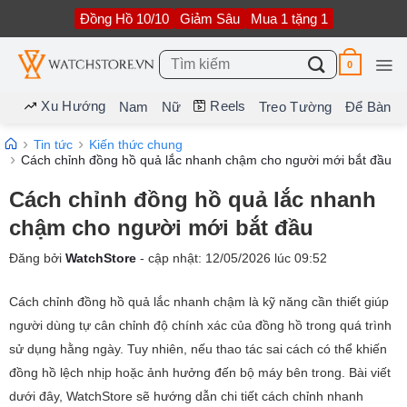
Bỏ
Đồng Hồ 10/10
Giảm Sâu
Mua 1 tặng 1
qua
nội
dung
Tìm
0
kiếm:
Xu Hướng
Reels
Nam
Nữ
Treo Tường
Để Bàn
Tin tức
Kiến thức chung
Cách chỉnh đồng hồ quả lắc nhanh chậm cho người mới bắt đầu
Cách chỉnh đồng hồ quả lắc nhanh
chậm cho người mới bắt đầu
Đăng bởi
WatchStore
- cập nhật:
12/05/2026
lúc
09:52
Cách chỉnh đồng hồ quả lắc nhanh chậm là kỹ năng cần thiết giúp
người dùng tự cân chỉnh độ chính xác của đồng hồ trong quá trình
sử dụng hằng ngày. Tuy nhiên, nếu thao tác sai cách có thể khiến
đồng hồ lệch nhịp hoặc ảnh hưởng đến bộ máy bên trong. Bài viết
dưới đây, WatchStore sẽ hướng dẫn chi tiết cách chỉnh nhanh