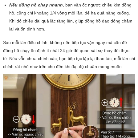
Nếu đồng hồ chạy nhanh,
bạn vặn ốc ngược chiều kim đồng
hồ, cũng chỉ khoảng 1/4 vòng mỗi lần, để hạ quả nặng xuống.
Khi đó chiều dài quả lắc tăng lên, giúp đồng hồ dao động chậm
lại và ổn định hơn.
Sau mỗi lần điều chỉnh, không nên tiếp tục vặn ngay mà cần để
đồng hồ chạy ổn định ít nhất 24 giờ để quan sát sự thay đổi thực
tế. Nếu vẫn chưa chính xác, bạn tiếp tục lặp lại thao tác, mỗi lần chỉ
chỉnh rất nhỏ như trên cho đến khi đạt độ chuẩn mong muốn.