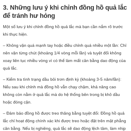
3. Những lưu ý khi chỉnh đồng hồ quả lắc
để tránh hư hỏng
Một số lưu ý khi chỉnh đồng hồ quả lắc mà bạn cần nắm rõ trước
khi thực hiện.
– Không vặn quá mạnh tay hoặc điều chỉnh quá nhiều một lần:
Chỉ
nên vặn từng chút (khoảng 1/4 vòng mỗi lần) và tuyệt đối không
xoay liên tục nhiều vòng vì có thể làm mất cân bằng dao động của
quả lắc.
– Kiểm tra tình trạng dầu bôi trơn định kỳ (khoảng 3-5 năm/lần):
Nếu sau khi chỉnh mà đồng hồ vẫn chạy chậm, khả năng cao
không còn nằm ở quả lắc mà do hệ thống bên trong bị khô dầu
hoặc đóng cặn.
– Đảm bảo đồng hồ được treo thăng bằng tuyệt đối:
Đồng hồ quả
lắc chỉ hoạt động chính xác khi được treo hoặc đặt trên mặt phẳng
cân bằng. Nếu bị nghiêng, quả lắc sẽ dao động lệch tâm, làm nhịp