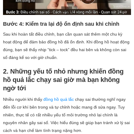
Bước 4: Kiểm tra lại độ ổn định sau khi chỉnh
Sau khi hoàn tất điều chỉnh, bạn cần quan sát thêm một chu kỳ
hoạt động để đảm bảo đồng hồ đã ổn định. Khi đồng hồ hoạt động
đúng, bạn sẽ thấy nhịp “tick – tock” đều hai bên và không còn sai
số đáng kể so với giờ chuẩn.
2. Những yếu tố nhỏ nhưng khiến đồng
hồ quả lắc chạy sai giờ mà bạn không
ngờ tới
Nhiều người khi thấy
đồng hồ quả lắc
chạy sai thường nghĩ ngay
đến lỗi cơ khí bên trong và tự chỉnh hoặc mang đi sửa ngay. Tuy
nhiên, thực tế có rất nhiều yếu tố môi trường nhỏ lại chính là
nguyên nhân gây sai số. Việc hiểu đúng sẽ giúp bạn tránh xử lý sai
cách và hạn chế làm tình trạng nặng hơn.