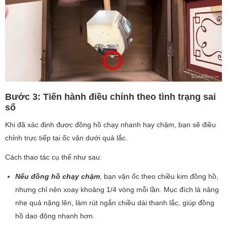
Bước 3: Tiến hành điều chỉnh theo tình trạng sai
số
Khi đã xác định được đồng hồ chạy nhanh hay chậm, bạn sẽ điều
chỉnh trực tiếp tại ốc vặn dưới quả lắc.
Cách thao tác cụ thể như sau:
Nếu đồng hồ chạy chậm
, bạn vặn ốc theo chiều kim đồng hồ,
nhưng chỉ nên xoay khoảng 1/4 vòng mỗi lần. Mục đích là nâng
nhẹ quả nặng lên, làm rút ngắn chiều dài thanh lắc, giúp đồng
hồ dao động nhanh hơn.