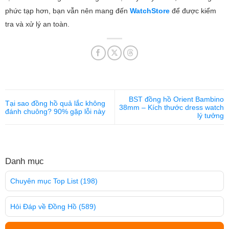
phức tạp hơn, bạn vẫn nên mang đến
WatchStore
để được kiểm
tra và xử lý an toàn.
BST đồng hồ Orient Bambino
Tại sao đồng hồ quả lắc không
38mm – Kích thước dress watch
đánh chuông? 90% gặp lỗi này
lý tưởng
Danh mục
Chuyên mục Top List
(198)
Hỏi Đáp về Đồng Hồ
(589)