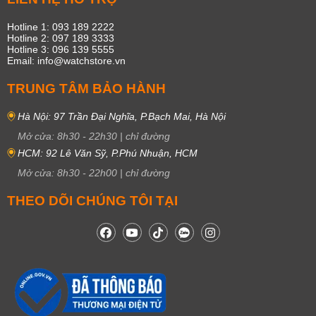
Hotline 1: 093 189 2222
Hotline 2: 097 189 3333
Hotline 3: 096 139 5555
Email: info@watchstore.vn
TRUNG TÂM BẢO HÀNH
Hà Nội: 97 Trần Đại Nghĩa, P.Bạch Mai, Hà Nội
Mở cửa:
8h30
-
22h30
|
chỉ đường
HCM: 92 Lê Văn Sỹ, P.Phú Nhuận, HCM
Mở cửa:
8h30
-
22h00
|
chỉ đường
THEO DÕI CHÚNG TÔI TẠI