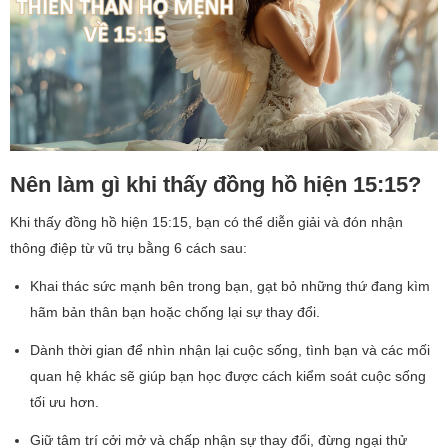
Nên làm gì khi thấy đồng hồ hiện 15:15?
Khi thấy đồng hồ hiện 15:15, bạn có thể diễn giải và đón nhận
thông điệp từ vũ trụ bằng 6 cách sau:
Khai thác sức mạnh bên trong bạn, gạt bỏ những thứ đang kìm
hãm bản thân bạn hoặc chống lại sự thay đổi.
Dành thời gian để nhìn nhận lại cuộc sống, tình bạn và các mối
quan hệ khác sẽ giúp bạn học được cách kiểm soát cuộc sống
tối ưu hơn.
Giữ tâm trí cởi mở và chấp nhận sự thay đổi, đừng ngại thử