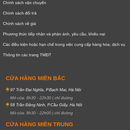
Chính sách vận chuyển
Chính sách đổi trả
Chính sách về giá
Phương thức tiếp nhận và phản ánh, yêu cầu, khiêu nại
Các điều kiện hoặc hạn chế trong việc cung cấp hàng hóa, dịch vụ
Thông tin các trang TMĐT
CỬA HÀNG MIỀN BẮC
97 Trần Đại Nghĩa, P.Bạch Mai, Hà Nội
Mở cửa:
8h30
-
22h30
|
chỉ đường
58 Trần Đăng Ninh, P.Cầu Giấy, Hà Nội
Mở cửa:
8h30
-
22h00
|
chỉ đường
CỬA HÀNG MIỀN TRUNG