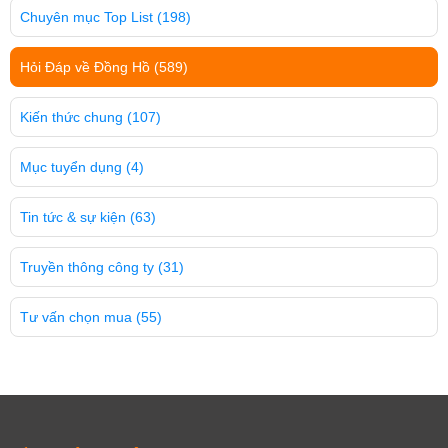
Chuyên mục Top List
(198)
Hỏi Đáp về Đồng Hồ
(589)
Kiến thức chung
(107)
Mục tuyển dụng
(4)
Tin tức & sự kiện
(63)
Truyền thông công ty
(31)
Tư vấn chọn mua
(55)