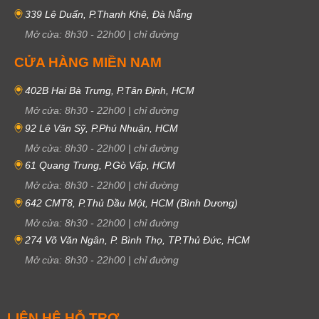
339 Lê Duẩn, P.Thanh Khê, Đà Nẵng
Mở cửa:
8h30
-
22h00
|
chỉ đường
CỬA HÀNG MIỀN NAM
402B Hai Bà Trưng, P.Tân Định, HCM
Mở cửa:
8h30
-
22h00
|
chỉ đường
92 Lê Văn Sỹ, P.Phú Nhuận, HCM
Mở cửa:
8h30
-
22h00
|
chỉ đường
61 Quang Trung, P.Gò Vấp, HCM
Mở cửa:
8h30
-
22h00
|
chỉ đường
642 CMT8, P.Thủ Dầu Một, HCM (Bình Dương)
Mở cửa:
8h30
-
22h00
|
chỉ đường
274 Võ Văn Ngân, P. Bình Thọ, TP.Thủ Đức, HCM
Mở cửa:
8h30
-
22h00
|
chỉ đường
LIÊN HỆ HỖ TRỢ