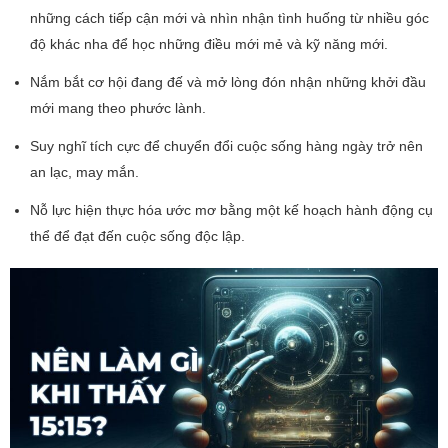
những cách tiếp cận mới và nhìn nhận tình huống từ nhiều góc
độ khác nha để học những điều mới mẻ và kỹ năng mới.
Nắm bắt cơ hội đang đế và mở lòng đón nhận những khởi đầu
mới mang theo phước lành.
Suy nghĩ tích cực để chuyển đổi cuộc sống hàng ngày trở nên
an lạc, may mắn.
Nỗ lực hiện thực hóa ước mơ bằng một kế hoạch hành động cụ
thể để đạt đến cuộc sống độc lập.