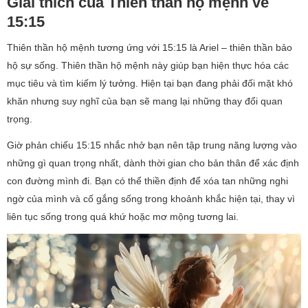
Giải thích của Thiên thần hộ mệnh về
15:15
Thiên thần hộ mệnh tương ứng với 15:15 là Ariel – thiên thần bảo
hộ sự sống. Thiên thần hộ mệnh này giúp bạn hiện thực hóa các
mục tiêu và tìm kiếm lý tưởng. Hiện tại bạn đang phải đối mặt khó
khăn nhưng suy nghĩ của bạn sẽ mang lại những thay đổi quan
trọng.
Giờ phản chiếu 15:15 nhắc nhở bạn nên tập trung năng lượng vào
những gì quan trọng nhất, dành thời gian cho bản thân để xác định
con đường mình đi. Bạn có thể thiền định để xóa tan những nghi
ngờ của mình và cố gắng sống trong khoảnh khắc hiện tại, thay vì
liên tục sống trong quá khứ hoặc mơ mộng tương lai.