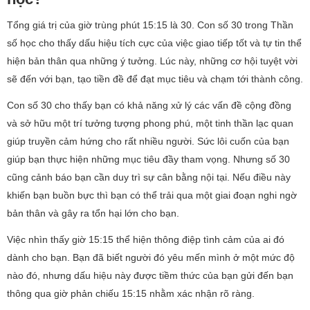
Tổng giá trị của giờ trùng phút 15:15 là 30. Con số 30 trong Thần
số học cho thấy dấu hiệu tích cực của việc giao tiếp tốt và tự tin thể
hiện bản thân qua những ý tưởng. Lúc này, những cơ hội tuyệt vời
sẽ đến với bạn, tạo tiền đề để đạt mục tiêu và chạm tới thành công.
Con số 30 cho thấy bạn có khả năng xử lý các vấn đề cộng đồng
và sở hữu một trí tưởng tượng phong phú, một tinh thần lạc quan
giúp truyền cảm hứng cho rất nhiều người. Sức lôi cuốn của bạn
giúp bạn thực hiện những mục tiêu đầy tham vọng. Nhưng số 30
cũng cảnh báo bạn cần duy trì sự cân bằng nội tại. Nếu điều này
khiến bạn buồn bực thì bạn có thể trải qua một giai đoạn nghi ngờ
bản thân và gây ra tổn hại lớn cho bạn.
Việc nhìn thấy giờ 15:15 thể hiện thông điệp tình cảm của ai đó
dành cho bạn. Bạn đã biết người đó yêu mến mình ở một mức độ
nào đó, nhưng dấu hiệu này được tiềm thức của bạn gửi đến bạn
thông qua giờ phản chiếu 15:15 nhằm xác nhận rõ ràng.