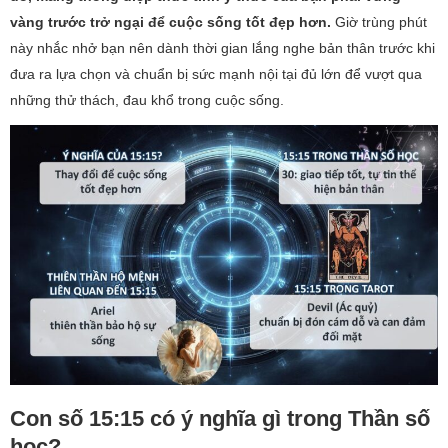
vàng trước trở ngại để cuộc sống tốt đẹp hơn.
Giờ trùng phút
này nhắc nhở bạn nên dành thời gian lắng nghe bản thân trước khi
đưa ra lựa chọn và chuẩn bị sức mạnh nội tại đủ lớn để vượt qua
những thử thách, đau khổ trong cuộc sống.
Con số 15:15 có ý nghĩa gì trong Thần số
học?