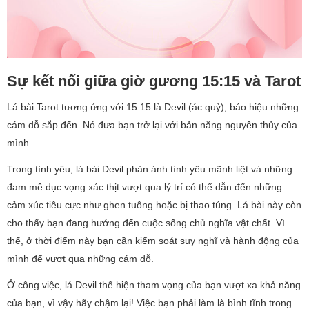
Sự kết nối giữa giờ gương 15:15 và Tarot
Lá bài Tarot tương ứng với 15:15 là Devil (ác quỷ), báo hiệu những
cám dỗ sắp đến. Nó đưa bạn trở lại với bản năng nguyên thủy của
mình.
Trong tình yêu, lá bài Devil phản ánh tình yêu mãnh liệt và những
đam mê dục vọng xác thịt vượt qua lý trí có thể dẫn đến những
cảm xúc tiêu cực như ghen tuông hoặc bị thao túng. Lá bài này còn
cho thấy bạn đang hướng đến cuộc sống chủ nghĩa vật chất. Vì
thế, ở thời điểm này bạn cần kiểm soát suy nghĩ và hành động của
mình để vượt qua những cám dỗ.
Ở công việc, lá Devil thể hiện tham vọng của bạn vượt xa khả năng
của bạn, vì vậy hãy chậm lại! Việc bạn phải làm là bình tĩnh trong