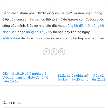
Bằng cách khám phá
“15:15 có ý nghĩa gì?”
và đón nhận thông
điệp của con số này, bạn có thể tự tin điều hướng con đường cuộc
sống của mình. Nếu có nhu cầu đặt mua
đồng hồ điện tử
,
đồng hồ
Nhật Bản
hoặc
đồng hồ Thụy Sỹ
thì bạn hãy liên hệ ngay
WatchStore
để được tư vấn tìm ra sản phẩm phù hợp với bản thân.
Giải mã 19:19 có ý nghĩa gì?
21:21 có ý nghĩa gì? – Việc cần
Việc cần làm khi thấy đồng hồ
làm khi thấy đồng hồ hiện 21:21
hiện 19:19
Danh mục