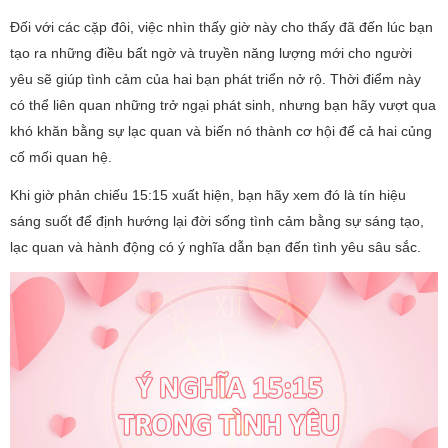
Đối với các cặp đôi, việc nhìn thấy giờ này cho thấy đã đến lúc bạn
tạo ra những điều bất ngờ và truyền năng lượng mới cho người
yêu sẽ giúp tình cảm của hai bạn phát triển nở rộ. Thời điểm này
có thể liên quan những trở ngại phát sinh, nhưng bạn hãy vượt qua
khó khăn bằng sự lạc quan và biến nó thành cơ hội để cả hai củng
cố mối quan hệ.
Khi giờ phản chiếu 15:15 xuất hiện, bạn hãy xem đó là tín hiệu
sáng suốt để định hướng lại đời sống tình cảm bằng sự sáng tạo,
lạc quan và hành động có ý nghĩa dẫn bạn đến tình yêu sâu sắc.