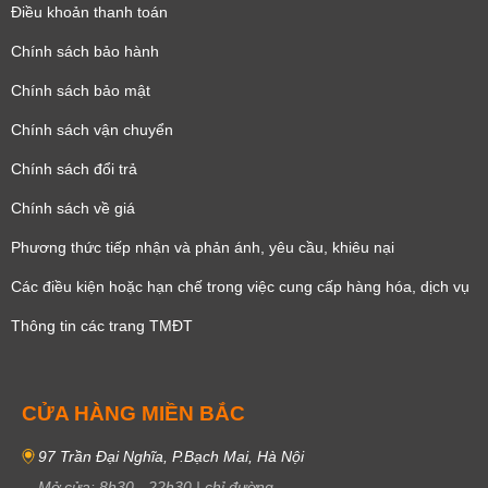
Điều khoản thanh toán
Chính sách bảo hành
Chính sách bảo mật
Chính sách vận chuyển
Chính sách đổi trả
Chính sách về giá
Phương thức tiếp nhận và phản ánh, yêu cầu, khiêu nại
Các điều kiện hoặc hạn chế trong việc cung cấp hàng hóa, dịch vụ
Thông tin các trang TMĐT
CỬA HÀNG MIỀN BẮC
97 Trần Đại Nghĩa, P.Bạch Mai, Hà Nội
Mở cửa:
8h30
-
22h30
|
chỉ đường