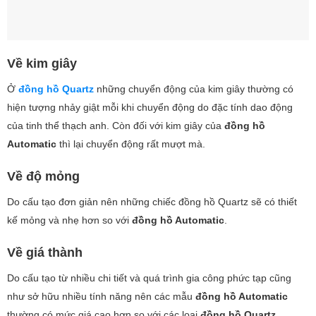
Về kim giây
Ở
đồng hồ Quartz
những chuyển động của kim giây thường có
hiện tượng nhảy giật mỗi khi chuyển động do đặc tính dao động
của tinh thể thạch anh. Còn đối với kim giây của
đồng hồ
Automatic
thì lại chuyển động rất mượt mà.
Về độ mỏng
Do cấu tạo đơn giản nên những chiếc đồng hồ Quartz sẽ có thiết
kế mỏng và nhẹ hơn so với
đồng hồ Automatic
.
Về giá thành
Do cấu tạo từ nhiều chi tiết và quá trình gia công phức tạp cũng
như sở hữu nhiều tính năng nên các mẫu
đồng hồ Automatic
thường có mức giá cao hơn so với các loại
đồng hồ Quartz
.