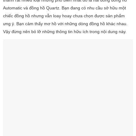
thành rất nhiều loại nhưng phổ biến nhất đó là hai dòng đồng hồ
Automatic và đồng hồ Quartz. Bạn đang có nhu cầu sở hữu một
chiếc đồng hồ nhưng vẫn loay hoay chưa chọn được sản phẩm
ưng ý. Bạn cảm thấy mơ hồ với những dòng đồng hồ khác nhau.
Vậy đừng nên bỏ lỡ những thông tin hữu ích trong nội dung này.