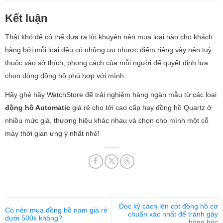
Kết luận
Thật khó để có thể đưa ra lời khuyên nên mua loại nào cho khách
hàng bởi mỗi loại đều có những ưu nhược điểm riêng vậy nên tuỳ
thuộc vào sở thích, phong cách của mỗi người để quyết định lựa
chọn dòng đồng hồ phù hợp với mình.
Hãy ghé hãy WatchStore để trải nghiệm hàng ngàn mẫu từ các loại
đồng hồ Automatic
giá rẻ cho tới cao cấp hay đồng hồ Quartz ở
nhiều mức giá, thương hiệu khác nhau và chọn cho mình một cỗ
máy thời gian ưng ý nhất nhé!
Đọc kỹ cách lên cót đồng hồ cơ
Có nên mua đồng hồ nam giá rẻ
chuẩn xác nhất để tránh gây
dưới 500k không?
hỏng hóc