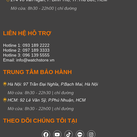
Mở cửa:
8h30
-
22h00
|
chỉ đường
LIÊN HỆ HỖ TRỢ
Hotline 1: 093 189 2222
Hotline 2: 097 189 3333
Hotline 3: 096 139 5555
Email: info@watchstore.vn
TRUNG TÂM BẢO HÀNH
Hà Nội: 97 Trần Đại Nghĩa, P.Bạch Mai, Hà Nội
Mở cửa:
8h30
-
22h30
|
chỉ đường
HCM: 92 Lê Văn Sỹ, P.Phú Nhuận, HCM
Mở cửa:
8h30
-
22h00
|
chỉ đường
THEO DÕI CHÚNG TÔI TẠI