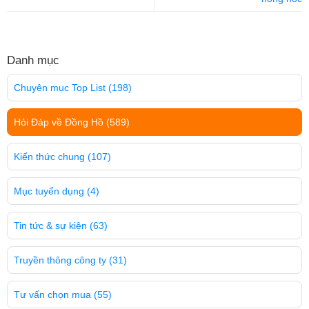
Danh mục
Chuyên mục Top List
(198)
Hỏi Đáp về Đồng Hồ
(589)
Kiến thức chung
(107)
Mục tuyển dụng
(4)
Tin tức & sự kiện
(63)
Truyền thông công ty
(31)
Tư vấn chọn mua
(55)