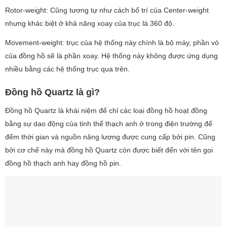
Rotor-weight: Cũng tương tự như cách bố trí của Center-weight
nhưng khác biệt ở khả năng xoay của trục là 360 độ.
Movement-weight: trục của hệ thống này chính là bộ máy, phần vỏ
của đồng hồ sẽ là phần xoay. Hệ thống này không được ứng dụng
nhiều bằng các hệ thống trục qua trên.
Đồng hồ Quartz là gì?
Đồng hồ Quartz là khái niệm để chỉ các loại đồng hồ hoạt đồng
bằng sự dao động của tinh thể thạch anh ở trong điện trường để
đếm thời gian và nguồn năng lượng được cung cấp bởi pin. Cũng
bởi cơ chế này mà đồng hồ Quartz còn được biết đến với tên gọi
đồng hồ thạch anh hay đồng hồ pin.