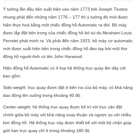
Ý tưởng lần đầu tiên xuất hiện vào năm 1773 bởi Joseph Tlustos
nhưng phải đến những năm 1776 – 177 thì ý tưởng đó mới được
hiện thực hoá bằng một chiếc đồng hồ Automatic ra đời. Bộ máy
được lắp đặt bên trong của chiếc đồng hồ bỏ túi do Abraham-Louis
Perrelet phát minh ra. Và phải đến năm 1923, bộ máy cơ automatic
mới được xuất hiện bên trong chiếc đồng hồ đeo tay bởi một thợ
đồng hồ người Anh có tên John Harwood.
Hiện đồng hồ Automatic có 4 loại hệ thống trục quay lên dây cót
bao gồm:
Side-weight: trục quay được đặt ở bên rìa của bộ máy, có khả năng
dao động lên xuống trong khoảng 40 độ.
Center-weight: hệ thống trục quay được bố trí với trục cân đặt
chính giữa bộ máy với khả năng xoay thuận và ngược so với chiều
kim đồng hồ. Hệ thống trục này được thiết kế với một bộ chặn giúp
giới hạn trục quay chỉ ở trong khoảng 180 độ.