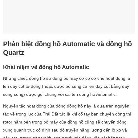
Phân biệt đồng hồ Automatic và đồng hồ
Quartz
Khái niệm về đồng hồ Automatic
Những chiếc đồng hồ sử dụng bộ máy cơ có cơ chế hoạt động là
lên dây cót tự động (hoặc được bổ sung cả lên dây cót bằng dây
song song) được gọi chung với cái tên đồng hồ Automatic.
Nguyên tắc hoạt động của dòng đồng hồ này là dựa trên nguyên
tắc về trọng lực của Trái Đất tức là khi cổ tay bạn chuyển động thì
rotor nằm bên trong bộ máy của đồng hồ cũng sẽ chuyển động
xung quanh trục cố định sau đó truyền năng lượng đến lò xo và