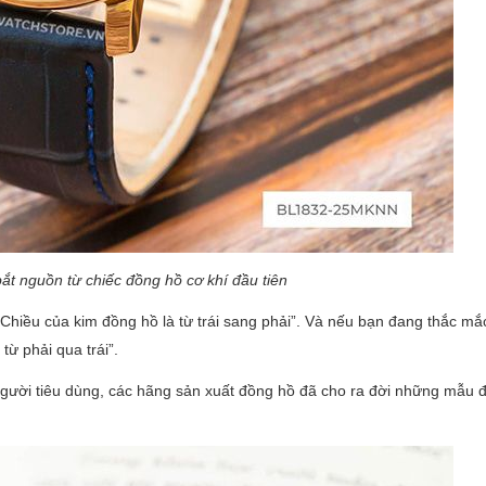
ắt nguồn từ chiếc đồng hồ cơ khí đầu tiên
“Chiều của kim đồng hồ là từ trái sang phải”. Và nếu bạn đang thắc m
từ phải qua trái”.
gười tiêu dùng, các hãng sản xuất đồng hồ đã cho ra đời những mẫu 