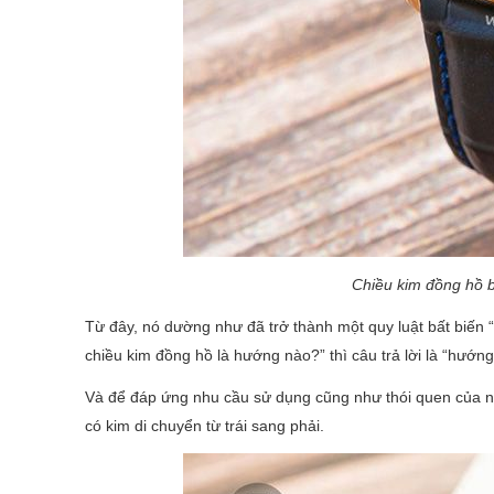
Chiều kim đồng hồ b
Từ đây, nó dường như đã trở thành một quy luật bất biến 
chiều kim đồng hồ là hướng nào?” thì câu trả lời là “hướng 
Và để đáp ứng nhu cầu sử dụng cũng như thói quen của n
có kim di chuyển từ trái sang phải.