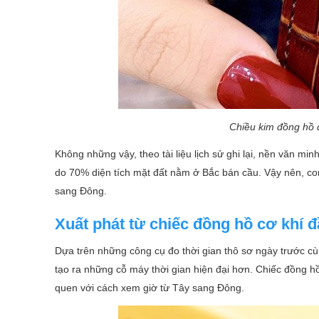
Chiều kim đồng hồ 
Không những vậy, theo tài liệu lịch sử ghi lại, nền văn mi
do 70% diện tích mặt đất nằm ở Bắc bán cầu. Vậy nên, con
sang Đông.
Xuất phát từ chiếc đồng hồ cơ khí đ
Dựa trên những công cụ đo thời gian thô sơ ngày trước cù
tạo ra những cỗ máy thời gian hiện đại hơn. Chiếc đồng hồ
quen với cách xem giờ từ Tây sang Đông.