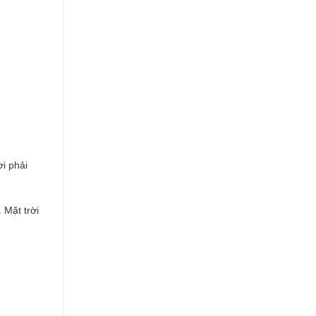
i phải
 Mặt trời