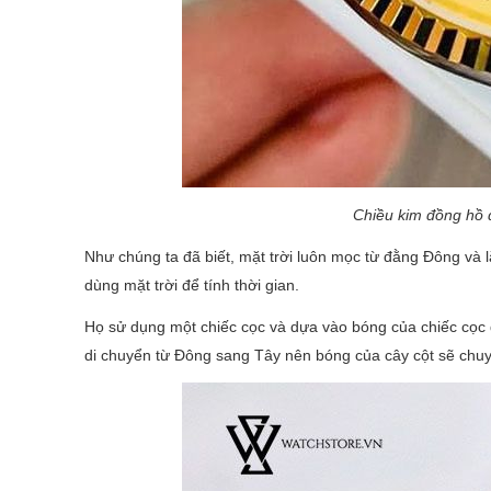
Chiều kim đồng hồ 
Như chúng ta đã biết, mặt trời luôn mọc từ đằng Đông và l
dùng mặt trời để tính thời gian.
Họ sử dụng một chiếc cọc và dựa vào bóng của chiếc cọc đ
di chuyển từ Đông sang Tây nên bóng của cây cột sẽ ch