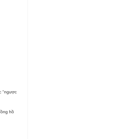
ắc “ngược
đồng hồ