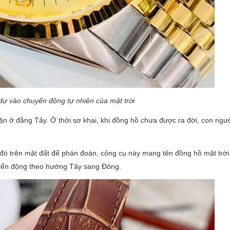
dự vào chuyển động tự nhiên của mặt trời
ặn ở đằng Tây. Ở thời sơ khai, khi đồng hồ chưa được ra đời, con ngườ
ó trên mặt đất để phán đoán, công cụ này mang tên đồng hồ mặt trời.
uyển động theo hướng Tây sang Đông.