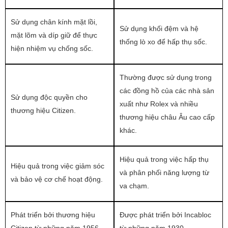
Sử dụng chân kính mặt lồi,
Sử dụng khối đệm và hệ
mặt lõm và díp giữ để thực
thống lò xo để hấp thụ sốc.
hiện nhiệm vụ chống sốc.
Thường được sử dụng trong
các đồng hồ của các nhà sản
Sử dụng độc quyền cho
xuất như Rolex và nhiều
thương hiệu Citizen.
thương hiệu châu Âu cao cấp
khác.
Hiệu quả trong việc hấp thụ
Hiệu quả trong việc giảm sóc
và phân phối năng lượng từ
và bảo vệ cơ chế hoạt động.
va chạm.
Phát triển bởi thương hiệu
Được phát triển bởi Incabloc