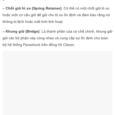
– Chốt giữ lò xo (Spring Retainer)
: Có thể có một chốt giữ lò xo
hoặc một cơ cấu giữ để giữ cho lò xo ổn định và đảm bảo rằng nó
không bị lệch hoặc mất tính linh hoạt.
– Khung giữ (Bridge)
: Là thành phần của cơ chế chính, khung giữ
giữ các bộ phận này cùng nhau và cung cấp sự ổn định cho toàn
bộ hệ thống Parashock trên đồng hồ Citizen.