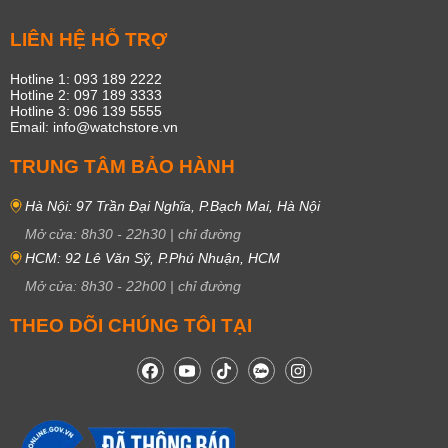
LIÊN HỆ HỖ TRỢ
Hotline 1: 093 189 2222
Hotline 2: 097 189 3333
Hotline 3: 096 139 5555
Email: info@watchstore.vn
TRUNG TÂM BẢO HÀNH
Hà Nội: 97 Trần Đại Nghĩa, P.Bạch Mai, Hà Nội
Mở cửa:
8h30
-
22h30
|
chỉ đường
HCM: 92 Lê Văn Sỹ, P.Phú Nhuận, HCM
Mở cửa:
8h30
-
22h00
|
chỉ đường
THEO DÕI CHÚNG TÔI TẠI