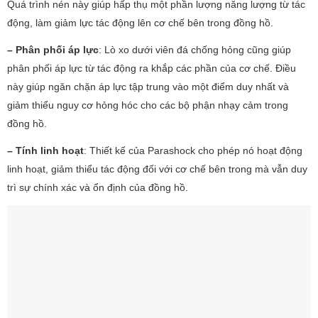
Quá trình nén này giúp hấp thụ một phần lượng năng lượng từ tác
động, làm giảm lực tác động lên cơ chế bên trong đồng hồ.
– Phân phối áp lực
: Lò xo dưới viên đá chống hỏng cũng giúp
phân phối áp lực từ tác động ra khắp các phần của cơ chế. Điều
này giúp ngăn chặn áp lực tập trung vào một điểm duy nhất và
giảm thiểu nguy cơ hỏng hóc cho các bộ phận nhạy cảm trong
đồng hồ.
– Tính linh hoạt
: Thiết kế của Parashock cho phép nó hoạt động
linh hoạt, giảm thiểu tác động đối với cơ chế bên trong mà vẫn duy
trì sự chính xác và ổn định của đồng hồ.