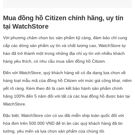
Mua đồng hồ Citizen chính hãng, uy tín
tại WatchStore
Với phương châm chọn lọc sản phẩm kỹ càng, đảm bảo chỉ cung
cấp các dòng sản phẩm uy tín và chất lượng cao, WatchStore tự
hào đã trở thành một trong những địa chỉ uy tín với nhiều khách
hàng yêu thích, có nhu cầu mua sắm đồng hồ Citizen.
Đến với WatchStore, quý khách hàng sẽ có đa dạng lựa chọn về
hàng loạt mẫu mã của đồng hồ Citizen với mức giá công khai, niêm
yết rõ ràng. Kèm theo đó là cam kết bảo hành sản phẩm chính
hãng 100% đến 5 năm đối với tất cả các loại đồng hồ được bán tại
WatchStore.
Đặc biệt, WatchStore còn có ưu đãi miễn ship toàn quốc đối với
hóa đơn trên 500.000 VND để tri ân các quý khách hàng đã tin
tưởng, yêu mến và lựa chọn sản phẩm của chúng tôi.