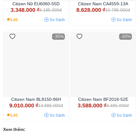
Citizen Nữ EU6060-55D
Citizen Nam CA4559-13A
3.348.000
₫
8.628.000
₫
4.185.000đ
10.785.000đ
5.00
So Sánh
So Sánh
-35%
-20%
Citizen Nam BL8150-86H
Citizen Nam BF2018-52E
9.010.000
₫
3.588.000
₫
13.885.000đ
4.485.000đ
5.00
So Sánh
So Sánh
Xem thêm: