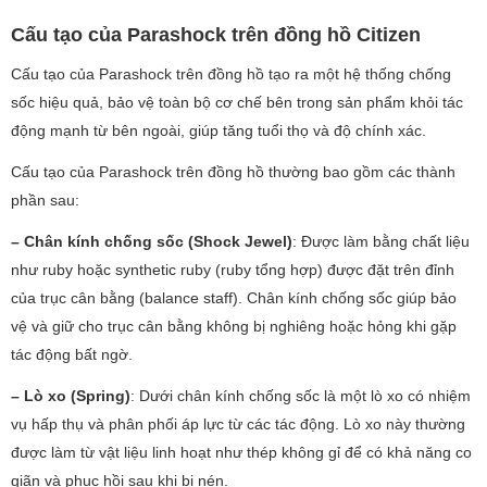
Cấu tạo của Parashock trên đồng hồ Citizen
Cấu tạo của Parashock trên đồng hồ tạo ra một hệ thống chống
sốc hiệu quả, bảo vệ toàn bộ cơ chế bên trong sản phẩm khỏi tác
động mạnh từ bên ngoài, giúp tăng tuổi thọ và độ chính xác.
Cấu tạo của Parashock trên đồng hồ thường bao gồm các thành
phần sau:
– Chân kính chống sốc (Shock Jewel)
: Được làm bằng chất liệu
như ruby hoặc synthetic ruby (ruby tổng hợp) được đặt trên đỉnh
của trục cân bằng (balance staff). Chân kính chống sốc giúp bảo
vệ và giữ cho trục cân bằng không bị nghiêng hoặc hỏng khi gặp
tác động bất ngờ.
– Lò xo (Spring)
: Dưới chân kính chống sốc là một lò xo có nhiệm
vụ hấp thụ và phân phối áp lực từ các tác động. Lò xo này thường
được làm từ vật liệu linh hoạt như thép không gỉ để có khả năng co
giãn và phục hồi sau khi bị nén.