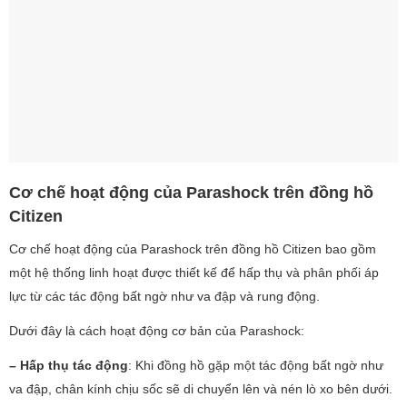
Cơ chế hoạt động của Parashock trên đồng hồ
Citizen
Cơ chế hoạt động của Parashock trên đồng hồ Citizen bao gồm
một hệ thống linh hoạt được thiết kế để hấp thụ và phân phối áp
lực từ các tác động bất ngờ như va đập và rung động.
Dưới đây là cách hoạt động cơ bản của Parashock:
– Hấp thụ tác động
: Khi đồng hồ gặp một tác động bất ngờ như
va đập, chân kính chịu sốc sẽ di chuyển lên và nén lò xo bên dưới.