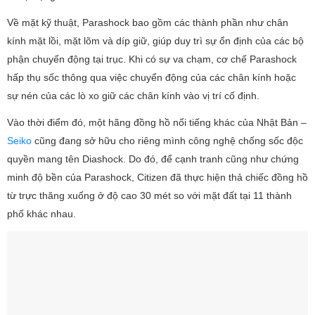
Về mặt kỹ thuật, Parashock bao gồm các thành phần như chân
kính mặt lồi, mặt lõm và díp giữ, giúp duy trì sự ổn định của các bộ
phận chuyển động tại trục. Khi có sự va chạm, cơ chế Parashock
hấp thụ sốc thông qua việc chuyển động của các chân kính hoặc
sự nén của các lò xo giữ các chân kính vào vị trí cố định.
Vào thời điểm đó, một hãng đồng hồ nổi tiếng khác của Nhật Bản –
Seiko
cũng đang sở hữu cho riêng mình công nghệ chống sốc độc
quyền mang tên Diashock. Do đó, để cạnh tranh cũng như chứng
minh độ bền của Parashock, Citizen đã thực hiện thả chiếc đồng hồ
từ trực thăng xuống ở độ cao 30 mét so với mặt đất tại 11 thành
phố khác nhau.