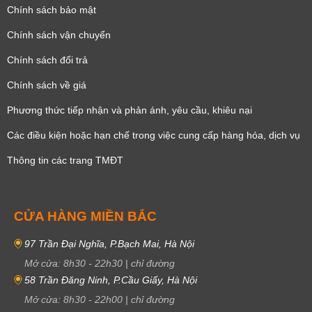
Chính sách bảo mật
Chính sách vận chuyển
Chính sách đổi trả
Chính sách về giá
Phương thức tiếp nhận và phản ánh, yêu cầu, khiêu nại
Các điều kiện hoặc hạn chế trong việc cung cấp hàng hóa, dịch vụ
Thông tin các trang TMĐT
CỬA HÀNG MIỀN BẮC
97 Trần Đại Nghĩa, P.Bạch Mai, Hà Nội
Mở cửa:
8h30
-
22h30
|
chỉ đường
58 Trần Đăng Ninh, P.Cầu Giấy, Hà Nội
Mở cửa:
8h30
-
22h00
|
chỉ đường