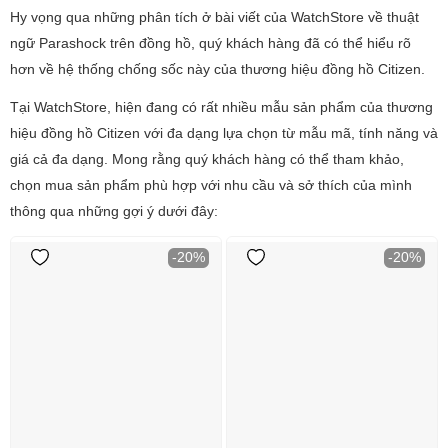
Hy vọng qua những phân tích ở bài viết của WatchStore về thuật
ngữ Parashock trên đồng hồ, quý khách hàng đã có thể hiểu rõ
hơn về hệ thống chống sốc này của thương hiệu đồng hồ Citizen.
Tại WatchStore, hiện đang có rất nhiều mẫu sản phẩm của thương
hiệu đồng hồ Citizen với đa dạng lựa chọn từ mẫu mã, tính năng và
giá cả đa dạng. Mong rằng quý khách hàng có thể tham khảo,
chọn mua sản phẩm phù hợp với nhu cầu và sở thích của mình
thông qua những gợi ý dưới đây:
-20%
-20%