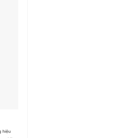
g hiệu