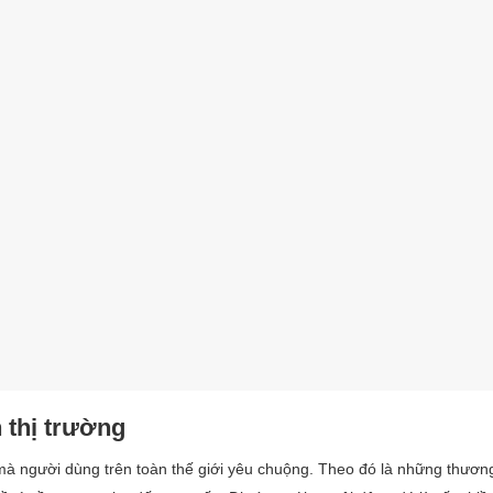
n thị trường
 mà người dùng trên toàn thế giới yêu chuộng. Theo đó là những thươn