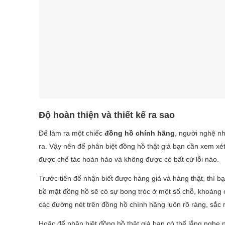
Độ hoàn thiện và thiết kế ra sao
Để làm ra một chiếc
đồng hồ chính hãng
, người nghệ nh
ra. Vậy nên để phân biệt đồng hồ thật giả bạn cần xem xé
được chế tác hoàn hảo và không được có bất cứ lỗi nào.
Trước tiên để nhận biết được hàng giả và hàng thật, thì bạn
bề mặt đồng hồ sẽ có sự bong tróc ở một số chỗ, khoảng c
các đường nét trên đồng hồ chính hãng luôn rõ ràng, sắc
Hoặc để phân biệt đồng hồ thật giả bạn có thể lắng ngh