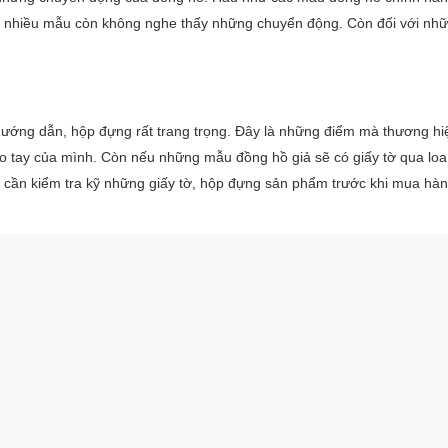
 nhiều mẫu còn không nghe thấy những chuyển động. Còn đối với nh
 hướng dẫn, hộp đựng rất trang trọng. Đây là những điểm mà thương hi
ay của mình. Còn nếu những mẫu đồng hồ giả sẽ có giấy tờ qua loa,
ạn cần kiểm tra kỹ những giấy tờ, hộp đựng sản phẩm trước khi mua hà