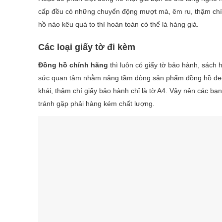
cấp đều có những chuyển động mượt mà, êm ru, thậm chí
hồ nào kêu quá to thì hoàn toàn có thể là hàng giả.
Các loại giấy tờ đi kèm
Đồng hồ chính hãng
thì luôn có giấy tờ bảo hành, sách
sức quan tâm nhằm nâng tầm dòng sản phẩm đồng hồ đeo t
khái, thậm chí giấy bảo hành chỉ là tờ A4. Vậy nên các b
tránh gặp phải hàng kém chất lượng.