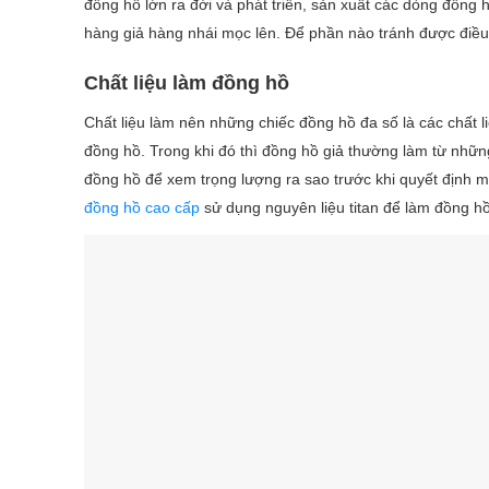
đồng hồ lớn ra đời và phát triển, sản xuất các dòng đồng h
hàng giả hàng nhái mọc lên. Để phần nào tránh được điều
Chất liệu làm đồng hồ
Chất liệu làm nên những chiếc đồng hồ đa số là các chất li
đồng hồ. Trong khi đó thì đồng hồ giả thường làm từ những
đồng hồ để xem trọng lượng ra sao trước khi quyết định m
đồng hồ cao cấp
sử dụng nguyên liệu titan để làm đồng hồ