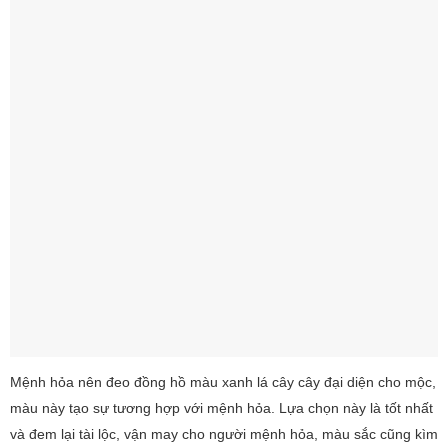
Mệnh hỏa nên đeo đồng hồ màu xanh lá cây cây đại diện cho mộc,
màu này tạo sự tương hợp với mệnh hỏa. Lựa chọn này là tốt nhất
và đem lại tài lộc, vận may cho người mệnh hỏa, màu sắc cũng kìm