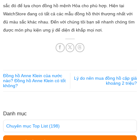
sắc đó để lựa chọn đồng hồ mệnh Hỏa cho phù hợp. Hiện tại
WatchStore đang có tất cả các mẫu đồng hồ thời thượng nhất với
đủ màu sắc khác nhau. Đến với chúng tôi bạn sẽ nhanh chóng tìm
được món phụ kiện ưng ý để diện đi khắp mọi nơi.
Đồng hồ Anne Klein của nước
Lý do nên mua đồng hồ cặp giá
nào? Đồng hồ Anne Klein có tốt
khoảng 2 triệu?
không?
Danh mục
Chuyên mục Top List
(198)