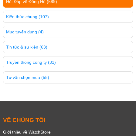
Hỏi Đáp về Đồng Hồ
(589)
Kiến thức chung
(107)
Mục tuyển dụng
(4)
Tin tức & sự kiện
(63)
Truyền thông công ty
(31)
Tư vấn chọn mua
(55)
VỀ CHÚNG TÔI
Giới thiệu về WatchStore