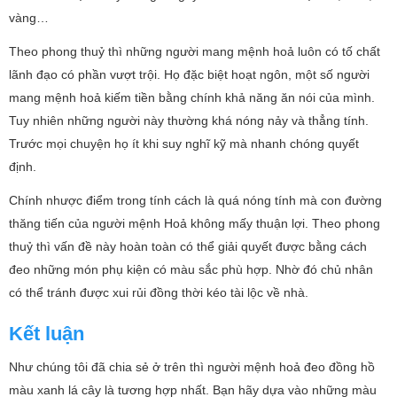
vàng…
Theo phong thuỷ thì những người mang mệnh hoả luôn có tố chất
lãnh đạo có phần vượt trội. Họ đặc biệt hoạt ngôn, một số người
mang mệnh hoả kiếm tiền bằng chính khả năng ăn nói của mình.
Tuy nhiên những người này thường khá nóng nảy và thẳng tính.
Trước mọi chuyện họ ít khi suy nghĩ kỹ mà nhanh chóng quyết
định.
Chính nhược điểm trong tính cách là quá nóng tính mà con đường
thăng tiến của người mệnh Hoả không mấy thuận lợi. Theo phong
thuỷ thì vấn đề này hoàn toàn có thể giải quyết được bằng cách
đeo những món phụ kiện có màu sắc phù hợp. Nhờ đó chủ nhân
có thể tránh được xui rủi đồng thời kéo tài lộc về nhà.
Kết luận
Như chúng tôi đã chia sẻ ở trên thì người mệnh hoả đeo đồng hồ
màu xanh lá cây là tương hợp nhất. Bạn hãy dựa vào những màu