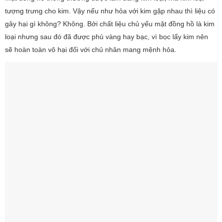
tượng trưng cho kim. Vậy nếu như hỏa với kim gặp nhau thì liệu có
gây hại gì không? Không. Bởi chất liệu chủ yếu mặt đồng hồ là kim
loại nhưng sau đó đã được phủ vàng hay bạc, vì bọc lấy kim nên
sẽ hoàn toàn vô hại đối với chủ nhân mang mệnh hỏa.