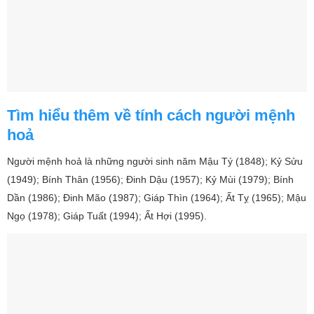
Tìm hiểu thêm về tính cách người mệnh
hoả
Người mệnh hoả là những người sinh năm Mậu Tý (1848); Kỷ Sửu
(1949); Bính Thân (1956); Đinh Dậu (1957); Kỷ Mùi (1979); Bính
Dần (1986); Đinh Mão (1987); Giáp Thìn (1964); Ất Tỵ (1965); Mậu
Ngọ (1978); Giáp Tuất (1994); Ất Hợi (1995).