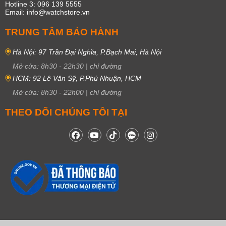
Hotline 3: 096 139 5555
Email: info@watchstore.vn
TRUNG TÂM BẢO HÀNH
Hà Nội: 97 Trần Đại Nghĩa, P.Bạch Mai, Hà Nội
Mở cửa:
8h30
-
22h30
|
chỉ đường
HCM: 92 Lê Văn Sỹ, P.Phú Nhuận, HCM
Mở cửa:
8h30
-
22h00
|
chỉ đường
THEO DÕI CHÚNG TÔI TẠI