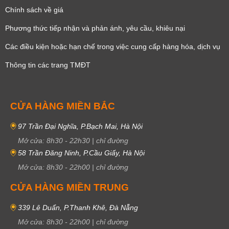
Chính sách về giá
Phương thức tiếp nhận và phản ánh, yêu cầu, khiêu nại
Các điều kiện hoặc hạn chế trong việc cung cấp hàng hóa, dịch vụ
Thông tin các trang TMĐT
CỬA HÀNG MIỀN BẮC
97 Trần Đại Nghĩa, P.Bạch Mai, Hà Nội
Mở cửa:
8h30
-
22h30
|
chỉ đường
58 Trần Đăng Ninh, P.Cầu Giấy, Hà Nội
Mở cửa:
8h30
-
22h00
|
chỉ đường
CỬA HÀNG MIỀN TRUNG
339 Lê Duẩn, P.Thanh Khê, Đà Nẵng
Mở cửa:
8h30
-
22h00
|
chỉ đường