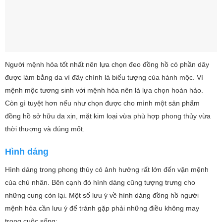
Người mệnh hỏa tốt nhất nên lựa chọn đeo đồng hồ có phần dây
được làm bằng da vì đây chính là biểu tượng của hành mộc. Vì
mệnh mộc tương sinh với mệnh hỏa nên là lựa chọn hoàn hảo.
Còn gì tuyệt hơn nếu như chọn được cho mình một sản phẩm
đồng hồ sở hữu da xịn, mặt kim loại vừa phù hợp phong thủy vừa
thời thượng và đúng mốt.
Hình dáng
Hình dáng trong phong thủy có ảnh hưởng rất lớn đến vận mệnh
của chủ nhân. Bên cạnh đó hình dáng cũng tượng trưng cho
những cung còn lại. Một số lưu ý về hình dáng đồng hồ người
mệnh hỏa cần lưu ý để tránh gặp phải những điều không may
trong cuộc sống: