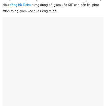
hiệu
đồng hồ Rolex
từng dùng bộ giảm xóc KIF cho đến khi phát
minh ra bộ giảm xóc của riêng mình.