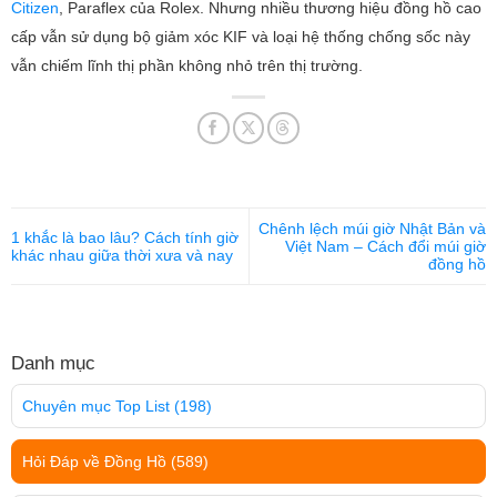
Citizen
, Paraflex của Rolex. Nhưng nhiều thương hiệu đồng hồ cao
cấp vẫn sử dụng bộ giảm xóc KIF và loại hệ thống chống sốc này
vẫn chiếm lĩnh thị phần không nhỏ trên thị trường.
Chênh lệch múi giờ Nhật Bản và
1 khắc là bao lâu? Cách tính giờ
Việt Nam – Cách đổi múi giờ
khác nhau giữa thời xưa và nay
đồng hồ
Danh mục
Chuyên mục Top List
(198)
Hỏi Đáp về Đồng Hồ
(589)