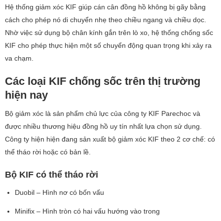
Hệ thống giảm xóc KIF giúp cán cân đồng hồ không bị gãy bằng
cách cho phép nó di chuyển nhẹ theo chiều ngang và chiều dọc.
Nhờ việc sử dụng bộ chân kính gắn trên lò xo, hệ thống chống sốc
KIF cho phép thực hiện một số chuyển động quan trọng khi xảy ra
va chạm.
Các loại KIF chống sốc trên thị trường
hiện nay
Bộ giảm xóc là sản phẩm chủ lực của công ty KIF Parechoc và
được nhiều thương hiệu đồng hồ uy tín nhất lựa chọn sử dụng.
Công ty hiện hiện đang sản xuất bộ giảm xóc KIF theo 2 cơ chế: có
thể tháo rời hoặc có bản lề.
Bộ KIF có thể tháo rời
Duobil – Hình nơ có bốn vấu
Minifix – Hình tròn có hai vấu hướng vào trong