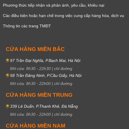
Phương thức tiếp nhận và phản ánh, yêu cầu, khiêu nại
Các điều kiện hoặc hạn chế trong việc cung cấp hàng hóa, dịch vụ
Thông tin các trang TMĐT
CỬA HÀNG MIỀN BẮC
97 Trần Đại Nghĩa, P.Bạch Mai, Hà Nội
Mở cửa:
8h30
-
22h30
|
chỉ đường
58 Trần Đăng Ninh, P.Cầu Giấy, Hà Nội
Mở cửa:
8h30
-
22h00
|
chỉ đường
CỬA HÀNG MIỀN TRUNG
339 Lê Duẩn, P.Thanh Khê, Đà Nẵng
Mở cửa:
8h30
-
22h00
|
chỉ đường
CỬA HÀNG MIỀN NAM