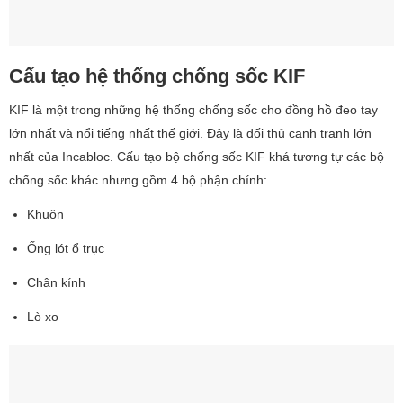
Cấu tạo hệ thống chống sốc KIF
KIF là một trong những hệ thống chống sốc cho đồng hồ đeo tay
lớn nhất và nổi tiếng nhất thế giới. Đây là đối thủ cạnh tranh lớn
nhất của Incabloc. Cấu tạo bộ chống sốc KIF khá tương tự các bộ
chống sốc khác nhưng gồm 4 bộ phận chính:
Khuôn
Ống lót ổ trục
Chân kính
Lò xo