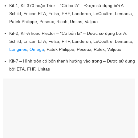
Kif-1, Kif 370 hoặc Trior – “Cỏ ba lá” – Được sử dụng bởi A.
Schild, Enicar, ETA, Felsa, FHF, Landeron, LeCoultre, Lemania,
Patek Philippe, Peseux, Ricoh, Unitas, Valjoux
Kif-2, Kif-A hoặc Flector – “Cỏ bốn lá” – Được sử dụng bởi A.
Schild, Enicar, ETA, Felsa, FHF, Landeron, LeCoultre, Lemania,
Longines
,
Omega
, Patek Philippe, Peseux, Rolex, Valjoux
Kif-7 – Hình tròn có bốn thanh hướng vào trong – Được sử dụng
bởi ETA, FHF, Unitas