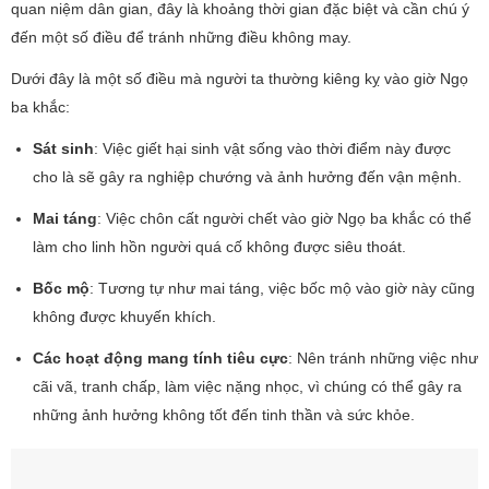
quan niệm dân gian, đây là khoảng thời gian đặc biệt và cần chú ý
đến một số điều để tránh những điều không may.
Dưới đây là một số điều mà người ta thường kiêng kỵ vào giờ Ngọ
ba khắc:
Sát sinh
: Việc giết hại sinh vật sống vào thời điểm này được
cho là sẽ gây ra nghiệp chướng và ảnh hưởng đến vận mệnh.
Mai táng
: Việc chôn cất người chết vào giờ Ngọ ba khắc có thể
làm cho linh hồn người quá cố không được siêu thoát.
Bốc mộ
: Tương tự như mai táng, việc bốc mộ vào giờ này cũng
không được khuyến khích.
Các hoạt động mang tính tiêu cực
: Nên tránh những việc như
cãi vã, tranh chấp, làm việc nặng nhọc, vì chúng có thể gây ra
những ảnh hưởng không tốt đến tinh thần và sức khỏe.