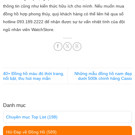
thông tin cũng như kiến thức hữu ích cho mình. Nếu muốn mua
đồng hồ hợp phong thủy, quý khách hàng có thể liên hệ qua số
hotline 093.189.2222 để nhận được sự tư vấn nhiệt tình của đội
ngũ nhân viên WatchStore.
40+ Đồng hồ màu đỏ thời trang,
Những mẫu đồng hồ nam đẹp
nổi bật, thu hút may mắn
dưới 500k chính hãng Casio
Danh mục
Chuyên mục Top List
(198)
Hỏi Đáp về Đồng Hồ
(589)