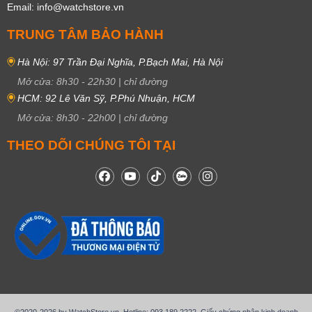
Email: info@watchstore.vn
TRUNG TÂM BẢO HÀNH
Hà Nội: 97 Trần Đại Nghĩa, P.Bạch Mai, Hà Nội
Mở cửa:
8h30
-
22h30
|
chỉ đường
HCM: 92 Lê Văn Sỹ, P.Phú Nhuận, HCM
Mở cửa:
8h30
-
22h00
|
chỉ đường
THEO DÕI CHÚNG TÔI TẠI