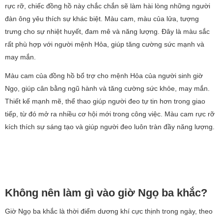
rực rỡ, chiếc đồng hồ này chắc chắn sẽ làm hài lòng những người
đàn ông yêu thích sự khác biệt. Màu cam, màu của lửa, tượng
trưng cho sự nhiệt huyết, đam mê và năng lượng. Đây là màu sắc
rất phù hợp với người mệnh Hỏa, giúp tăng cường sức mạnh và
may mắn.
Màu cam của đồng hồ bổ trợ cho mệnh Hỏa của người sinh giờ
Ngọ, giúp cân bằng ngũ hành và tăng cường sức khỏe, may mắn.
Thiết kế mạnh mẽ, thể thao giúp người đeo tự tin hơn trong giao
tiếp, từ đó mở ra nhiều cơ hội mới trong công việc. Màu cam rực rỡ
kích thích sự sáng tạo và giúp người đeo luôn tràn đầy năng lượng.
Không nên làm gì vào giờ Ngọ ba khắc?
Giờ Ngọ ba khắc là thời điểm dương khí cực thịnh trong ngày, theo