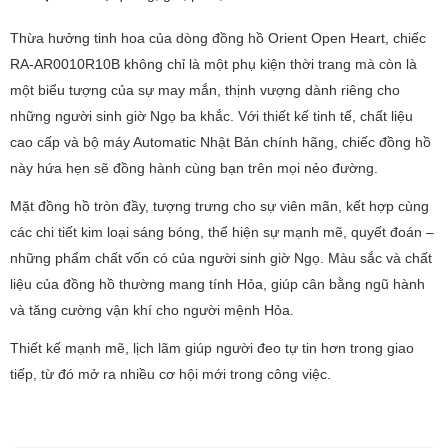
Thừa hưởng tinh hoa của dòng đồng hồ Orient Open Heart, chiếc
RA-AR0010R10B không chỉ là một phụ kiện thời trang mà còn là
một biểu tượng của sự may mắn, thịnh vượng dành riêng cho
những người sinh giờ Ngọ ba khắc. Với thiết kế tinh tế, chất liệu
cao cấp và bộ máy Automatic Nhật Bản chính hãng, chiếc đồng hồ
này hứa hẹn sẽ đồng hành cùng bạn trên mọi nẻo đường.
Mặt đồng hồ tròn đầy, tượng trưng cho sự viên mãn, kết hợp cùng
các chi tiết kim loại sáng bóng, thể hiện sự mạnh mẽ, quyết đoán –
những phẩm chất vốn có của người sinh giờ Ngọ. Màu sắc và chất
liệu của đồng hồ thường mang tính Hỏa, giúp cân bằng ngũ hành
và tăng cường vận khí cho người mệnh Hỏa.
Thiết kế mạnh mẽ, lịch lãm giúp người đeo tự tin hơn trong giao
tiếp, từ đó mở ra nhiều cơ hội mới trong công việc.