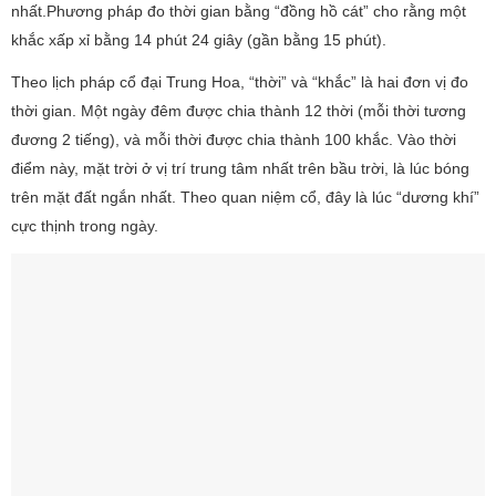
nhất.Phương pháp đo thời gian bằng “đồng hồ cát” cho rằng một
khắc xấp xỉ bằng 14 phút 24 giây (gần bằng 15 phút).
Theo lịch pháp cổ đại Trung Hoa, “thời” và “khắc” là hai đơn vị đo
thời gian. Một ngày đêm được chia thành 12 thời (mỗi thời tương
đương 2 tiếng), và mỗi thời được chia thành 100 khắc. Vào thời
điểm này, mặt trời ở vị trí trung tâm nhất trên bầu trời, là lúc bóng
trên mặt đất ngắn nhất. Theo quan niệm cổ, đây là lúc “dương khí”
cực thịnh trong ngày.