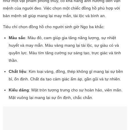
như một vật phẩm phong thủy, có khả năng ảnh hưởng đến vận
mệnh của người đeo. Việc chọn một chiếc đồng hồ phù hợp với
bản mệnh sẽ giúp mang lại may mắn, tài lộc và bình an.
Tiêu chí chọn đồng hồ cho người sinh giờ Ngọ ba khắc:
Màu sắc
: Màu đỏ, cam giúp gia tăng năng lượng, sự nhiệt
huyết và may mắn. Màu vàng mang lại tài lộc, sự giàu có và
quyền lực. Màu tím tăng cường sự sáng tạo, trực giác và tinh
thần.
Chất liệu
: Kim loại vàng, đồng, thép không gỉ mang lại sự bền
bỉ, ổn định. Chất da tạo cảm giác ấm áp, gần gũi và tự nhiên.
Kiểu dáng
: Mặt tròn tượng trưng cho sự hoàn hảo, viên mãn.
Mặt vuông lại mang lại sự ổn định, chắc chắn.