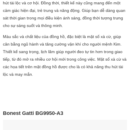
hút tài lộc và cơ hội. Đồng thời, thiết kế này cũng mang đến một
cảm giác hiện đại, trẻ trung và năng động. Giúp bạn dễ dàng quan
sát thời gian trong mọi điều kiện ánh sáng, đồng thời tượng trưng
cho sự sáng suốt và thông minh.
Màu sắc và chất liệu của đồng hồ, đặc biệt là mặt số xà cừ, giúp
cân bằng ngũ hành và tăng cường vận khí cho người mệnh Kim.
Thiết kế sang trọng, lịch lãm giúp người đeo tự tin hơn trong giao
tiếp, từ đó mở ra nhiều cơ hội mới trong công việc. Mặt số xà cừ và
các họa tiết trên mặt đồng hồ được cho là có khả năng thu hút tài
lộc và may mắn.
Bonest Gatti BG9950-A3