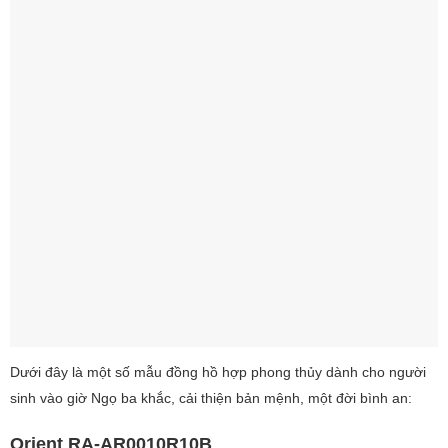
Dưới đây là một số mẫu đồng hồ hợp phong thủy dành cho người
sinh vào giờ Ngọ ba khắc, cải thiện bản mệnh, một đời bình an:
Orient RA-AR0010R10B