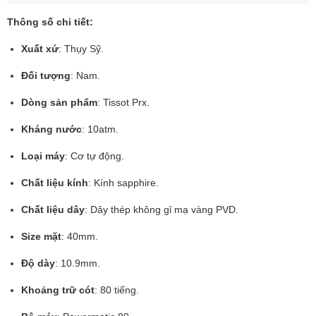
Thông số chi tiết:
Xuất xứ
: Thụy Sỹ.
Đối tượng
: Nam.
Dòng sản phẩm
: Tissot Prx.
Kháng nước
: 10atm.
Loại máy
: Cơ tự động.
Chất liệu kính
: Kính sapphire.
Chất liệu dây
: Dây thép không gỉ mạ vàng PVD.
Size mặt
: 40mm.
Độ dày
: 10.9mm.
Khoảng trữ cót
: 80 tiếng.