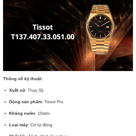
Thông số kỹ thuật:
Xuất xứ
: Thụy Sỹ.
Dòng sản phẩm
: Tissot Prx.
Kháng nước
: 10atm.
Loại máy
: Cơ tự động.