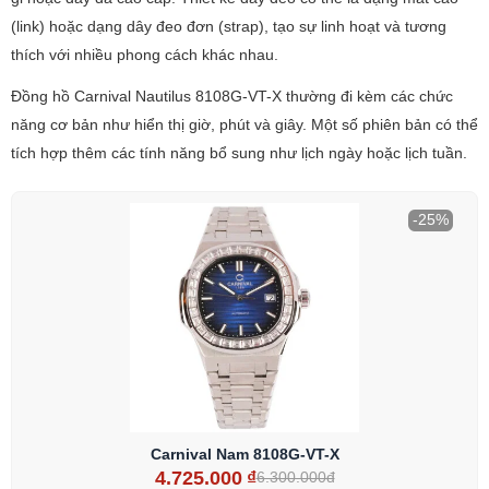
(link) hoặc dạng dây đeo đơn (strap), tạo sự linh hoạt và tương
thích với nhiều phong cách khác nhau.
Đồng hồ Carnival Nautilus 8108G-VT-X thường đi kèm các chức
năng cơ bản như hiển thị giờ, phút và giây. Một số phiên bản có thể
tích hợp thêm các tính năng bổ sung như lịch ngày hoặc lịch tuần.
-25%
Carnival Nam 8108G-VT-X
4.725.000
₫
6.300.000đ