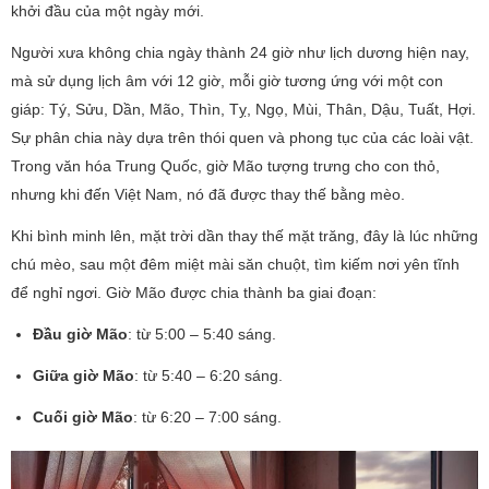
khởi đầu của một ngày mới.
Người xưa không chia ngày thành 24 giờ như lịch dương hiện nay,
mà sử dụng lịch âm với 12 giờ, mỗi giờ tương ứng với một con
giáp: Tý, Sửu, Dần, Mão, Thìn, Tỵ, Ngọ, Mùi, Thân, Dậu, Tuất, Hợi.
Sự phân chia này dựa trên thói quen và phong tục của các loài vật.
Trong văn hóa Trung Quốc, giờ Mão tượng trưng cho con thỏ,
nhưng khi đến Việt Nam, nó đã được thay thế bằng mèo.
Khi bình minh lên, mặt trời dần thay thế mặt trăng, đây là lúc những
chú mèo, sau một đêm miệt mài săn chuột, tìm kiếm nơi yên tĩnh
để nghỉ ngơi. Giờ Mão được chia thành ba giai đoạn:
Đầu giờ Mão
: từ 5:00 – 5:40 sáng.
Giữa giờ Mão
: từ 5:40 – 6:20 sáng.
Cuối giờ Mão
: từ 6:20 – 7:00 sáng.