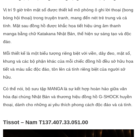
Vị trí 9 giờ trên mặt số được thiết kế mô phỏng ô ghi lời thoại (bong
bóng hội thoại) trong truyện tranh, mang đến nét trẻ trung và cá
tính. Mặt sau đồng hồ được khắc họa tiết hiệu ứng âm thanh
manga bằng chữ Katakana Nhật Bản, thể hiện sự sáng tạo và độc
đáo.
Mỗi thiết kế là một biểu tượng riêng biệt với viền, dây đeo, mặt số,
khung và các bộ phận khác của mỗi chiếc đồng hồ đều sở hữu họa
tiết và màu sắc độc đáo, tôn lên cá tính riêng biệt của người sở
hữu.
Có thể nói, bộ sưu tập MANGA là sự kết hợp hoàn hảo giữa văn
hóa đại chúng Nhật Bản và thương hiệu đồng hồ G-SHOCK huyền
thoại, dành cho những ai yêu thích phong cách độc đáo và cá tính.
Tissot – Nam T137.407.33.051.00