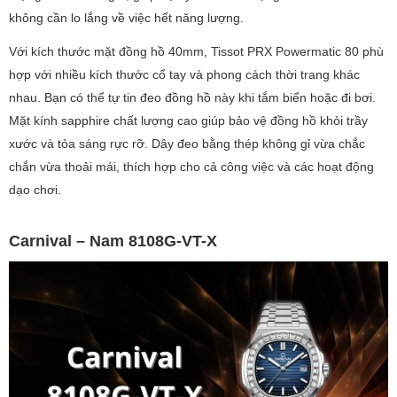
không cần lo lắng về việc hết năng lượng.
Với kích thước mặt đồng hồ 40mm, Tissot PRX Powermatic 80 phù
hợp với nhiều kích thước cổ tay và phong cách thời trang khác
nhau. Bạn có thể tự tin đeo đồng hồ này khi tắm biển hoặc đi bơi.
Mặt kính sapphire chất lượng cao giúp bảo vệ đồng hồ khỏi trầy
xước và tỏa sáng rực rỡ. Dây đeo bằng thép không gỉ vừa chắc
chắn vừa thoải mái, thích hợp cho cả công việc và các hoạt động
dạo chơi.
Carnival – Nam 8108G-VT-X