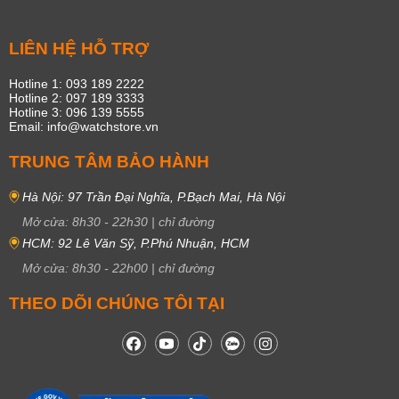
LIÊN HỆ HỖ TRỢ
Hotline 1: 093 189 2222
Hotline 2: 097 189 3333
Hotline 3: 096 139 5555
Email: info@watchstore.vn
TRUNG TÂM BẢO HÀNH
Hà Nội: 97 Trần Đại Nghĩa, P.Bạch Mai, Hà Nội
Mở cửa:
8h30
-
22h30
|
chỉ đường
HCM: 92 Lê Văn Sỹ, P.Phú Nhuận, HCM
Mở cửa:
8h30
-
22h00
|
chỉ đường
THEO DÕI CHÚNG TÔI TẠI