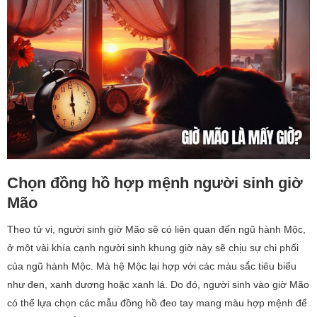
Chọn đồng hồ hợp mệnh người sinh giờ
Mão
Theo tử vi, người sinh giờ Mão sẽ có liên quan đến ngũ hành Mộc,
ở một vài khía cạnh người sinh khung giờ này sẽ chịu sự chi phối
của ngũ hành Mộc. Mà hệ Mộc lại hợp với các màu sắc tiêu biểu
như đen, xanh dương hoặc xanh lá. Do đó, người sinh vào giờ Mão
có thể lựa chọn các mẫu đồng hồ đeo tay mang màu hợp mệnh để