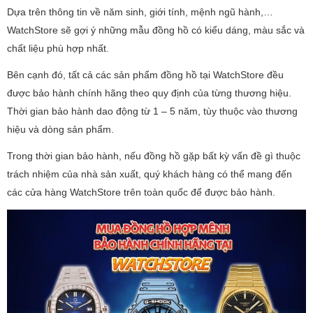
Dựa trên thông tin về năm sinh, giới tính, mệnh ngũ hành,…
WatchStore sẽ gợi ý những mẫu đồng hồ có kiểu dáng, màu sắc và
chất liệu phù hợp nhất.
Bên cạnh đó, tất cả các sản phẩm đồng hồ tại WatchStore đều
được bảo hành chính hãng theo quy định của từng thương hiệu.
Thời gian bảo hành dao động từ 1 – 5 năm, tùy thuộc vào thương
hiệu và dòng sản phẩm.
Trong thời gian bảo hành, nếu đồng hồ gặp bất kỳ vấn đề gì thuộc
trách nhiệm của nhà sản xuất, quý khách hàng có thể mang đến
các cửa hàng WatchStore trên toàn quốc để được bảo hành.