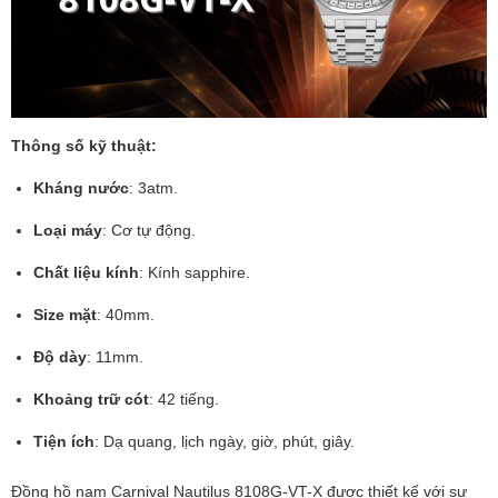
Thông số kỹ thuật:
Kháng nước
: 3atm.
Loại máy
: Cơ tự động.
Chất liệu kính
: Kính sapphire.
Size mặt
: 40mm.
Độ dày
: 11mm.
Khoảng trữ cót
: 42 tiếng.
Tiện ích
: Dạ quang, lịch ngày, giờ, phút, giây.
Đồng hồ nam Carnival Nautilus 8108G-VT-X được thiết kế với sự