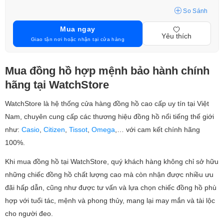
So Sánh
Mua ngay
Yêu thích
Giao tận nơi hoặc nhận tại cửa hàng
Mua đồng hồ hợp mệnh bảo hành chính
hãng tại WatchStore
WatchStore là hệ thống cửa hàng đồng hồ cao cấp uy tín tại Việt
Nam, chuyên cung cấp các thương hiệu đồng hồ nổi tiếng thế giới
như:
Casio
,
Citizen
,
Tissot
,
Omega
,… với cam kết chính hãng
100%.
Khi mua đồng hồ tại WatchStore, quý khách hàng không chỉ sở hữu
những chiếc đồng hồ chất lượng cao mà còn nhận được nhiều ưu
đãi hấp dẫn, cũng như được tư vấn và lựa chọn chiếc đồng hồ phù
hợp với tuổi tác, mệnh và phong thủy, mang lại may mắn và tài lộc
cho người đeo.