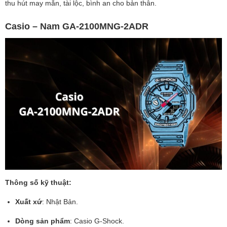
thu hút may mắn, tài lộc, bình an cho bản thân.
Casio – Nam GA-2100MNG-2ADR
Thông số kỹ thuật:
Xuất xứ
: Nhật Bản.
Dòng sản phẩm
: Casio G-Shock.