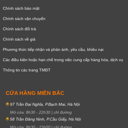
Chính sách bảo mật
Chính sách vận chuyển
Chính sách đổi trả
Chính sách về giá
Phương thức tiếp nhận và phản ánh, yêu cầu, khiêu nại
Các điều kiện hoặc hạn chế trong việc cung cấp hàng hóa, dịch vụ
Thông tin các trang TMĐT
CỬA HÀNG MIỀN BẮC
97 Trần Đại Nghĩa, P.Bạch Mai, Hà Nội
Mở cửa:
8h30
-
22h30
|
chỉ đường
58 Trần Đăng Ninh, P.Cầu Giấy, Hà Nội
Mở cửa:
8h30
-
22h00
|
chỉ đường