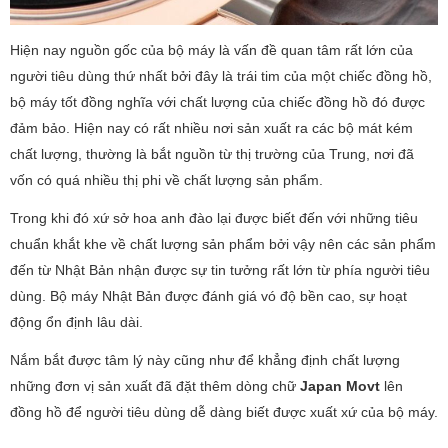
Hiện nay nguồn gốc của bộ máy là vấn đề quan tâm rất lớn của
người tiêu dùng thứ nhất bởi đây là trái tim của một chiếc đồng hồ,
bộ máy tốt đồng nghĩa với chất lượng của chiếc đồng hồ đó được
đảm bảo. Hiện nay có rất nhiều nơi sản xuất ra các bộ mát kém
chất lượng, thường là bắt nguồn từ thị trường của Trung, nơi đã
vốn có quá nhiều thị phi về chất lượng sản phẩm.
Trong khi đó xứ sở hoa anh đào lại được biết đến với những tiêu
chuẩn khắt khe về chất lượng sản phẩm bởi vậy nên các sản phẩm
đến từ Nhật Bản nhận được sự tin tưởng rất lớn từ phía người tiêu
dùng. Bộ máy Nhật Bản được đánh giá vó độ bền cao, sự hoạt
động ổn định lâu dài.
Nắm bắt được tâm lý này cũng như để khẳng định chất lượng
những đơn vị sản xuất đã đặt thêm dòng chữ
Japan Movt
lên
đồng hồ để người tiêu dùng dễ dàng biết được xuất xứ của bộ máy.