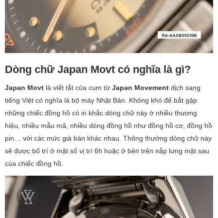
Dòng chữ Japan Movt có nghĩa là gì?
Japan Movt
là viết tắt của cụm từ
Japan Movement
dịch sang
tiếng Việt có nghĩa là bộ máy Nhật Bản. Không khó để bắt gặp
những chiếc đồng hồ có in khắc dòng chữ này ở nhiều thương
hiệu, nhiều mẫu mã, nhiều dòng đồng hồ như đồng hồ cơ, đồng hồ
pin… với các mức giá bán khác nhau. Thông thường dòng chữ này
sẽ được bố trí ở mặt số vị trí 6h hoặc ở bên trên nắp lưng mặt sau
của chiếc đồng hồ.