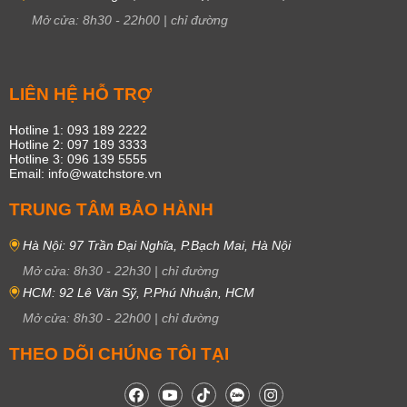
Mở cửa:
8h30
-
22h00
|
chỉ đường
LIÊN HỆ HỖ TRỢ
Hotline 1: 093 189 2222
Hotline 2: 097 189 3333
Hotline 3: 096 139 5555
Email: info@watchstore.vn
TRUNG TÂM BẢO HÀNH
Hà Nội: 97 Trần Đại Nghĩa, P.Bạch Mai, Hà Nội
Mở cửa:
8h30
-
22h30
|
chỉ đường
HCM: 92 Lê Văn Sỹ, P.Phú Nhuận, HCM
Mở cửa:
8h30
-
22h00
|
chỉ đường
THEO DÕI CHÚNG TÔI TẠI