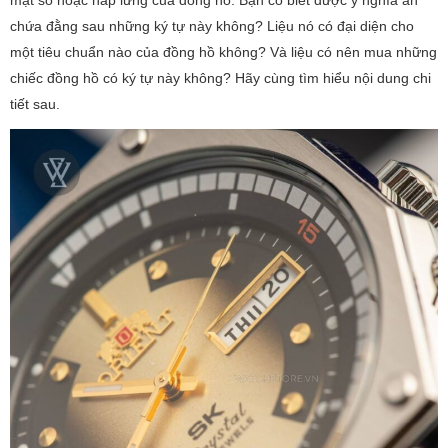
mặt số hoặc nắp lưng của đồng hồ. Bạn có biết được ý nghĩa ẩn
chứa đằng sau những ký tự này không? Liệu nó có đại diện cho
một tiêu chuẩn nào của đồng hồ không? Và liệu có nên mua những
chiếc đồng hồ có ký tự này không? Hãy cùng tìm hiểu nội dung chi
tiết sau.