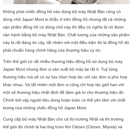
Không phải chiếc đồng hồ nào dùng bộ máy Nhật Bản cũng có
dòng chữ Japan Movt in khắc ở trên đồng hồ nhưng tất cả những
sản phẩm đồng hồ có dòng chữ này thì đều có nghĩa là nó được
vận hành bằng bộ máy Nhật Bản. Chất lượng của những sản phẩm
này là rất đáng tin cậy, tất nhiên với một điều kiện đó là đồng hồ đó
phải chuẩn hàng chính hãng của thương hiệu uy tín.
Trên thế giới có rất nhiều thương hiệu đồng hồ sử dụng bộ máy
Japan Movt nhưng đơn vị sản xuất bộ máy lại rất ít. Tuỳ từng
thương hiệu mà sẽ có sự lựa chọn hợp tác với các đơn vị phù hợp
khác nhau. Và tất nhiên một đơn vị cũng chỉ hợp tác giới hạn với
một số thương hiệu nhất định để đảm giá trị cho thương hiệu đó.
Chính bởi vậy người tiêu dùng hoàn toàn có thể yên tâm với chất
lượng của những chiếc đồng hồ Japan Movt.
Cung cấp bộ máy Nhật Bản cho cả thị trường Nhật và thị trường
thế giới đó chính là hai ông trùm lớn Citizen (Citizen, Miyota) và