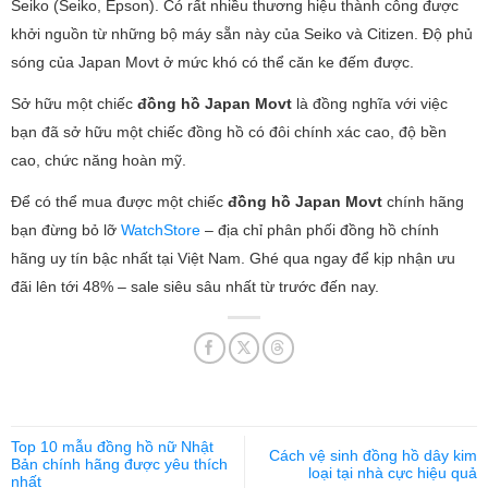
Seiko (Seiko, Epson). Có rất nhiều thương hiệu thành công được
khởi nguồn từ những bộ máy sẵn này của Seiko và Citizen. Độ phủ
sóng của Japan Movt ở mức khó có thể căn ke đếm được.
Sở hữu một chiếc
đồng hồ Japan Movt
là đồng nghĩa với việc
bạn đã sở hữu một chiếc đồng hồ có đôi chính xác cao, độ bền
cao, chức năng hoàn mỹ.
Để có thể mua được một chiếc
đồng hồ Japan Movt
chính hãng
bạn đừng bỏ lỡ
WatchStore
– địa chỉ phân phối đồng hồ chính
hãng uy tín bậc nhất tại Việt Nam. Ghé qua ngay để kịp nhận ưu
đãi lên tới 48% – sale siêu sâu nhất từ trước đến nay.
Top 10 mẫu đồng hồ nữ Nhật
Cách vệ sinh đồng hồ dây kim
Bản chính hãng được yêu thích
loại tại nhà cực hiệu quả
nhất