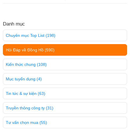
Danh mục
Chuyên mục Top List
(198)
Hỏi Đáp về Đồng Hồ
(590)
Kiến thức chung
(108)
Mục tuyển dụng
(4)
Tin tức & sự kiện
(63)
Truyền thông công ty
(31)
Tư vấn chọn mua
(55)