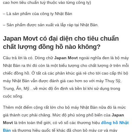
cao hơn tiêu chuẩn tuỳ thuộc vào từng công ty)
– Là sản phẩm của công ty Nhật Bản
– Sản phẩm được sản xuất và lắp ráp tại Nhật Bản.
Japan Movt có đại diện cho tiêu chuẩn
chất lượng đồng hồ nào không?
Câu trả lời là có. Dòng chữ
Japan Movt
ngoài nghĩa đen là bộ máy
Nhật Bản ra thì đó còn là một biểu tượng cho chất lượng ở trên mỗi
chiếc đồng hồ. Ở tất cả các phân khúc giá rẻ cho tới cao cấp thì bộ
máy Nhật Bản vẫn được đánh giá cao hơn so với máy Thuỵ Sỹ,
Trung, Ấn, Mỹ…về mức độ ổn định và bền bỉ khi sử dụng trong
cuộc sống.
Thêm một điểm cộng rất lớn cho bộ máy Nhật Bản nữa đó là mức
giá thành cực phải chăng. Mức độ phủ sóng phổ biến của
Japan
Movt
là trên toàn thế giới, có vô số các thương hiệu
đồng hồ Nhật
Bản
và thương hiệu quốc tế khác đã chọn bộ máy cơ và máy