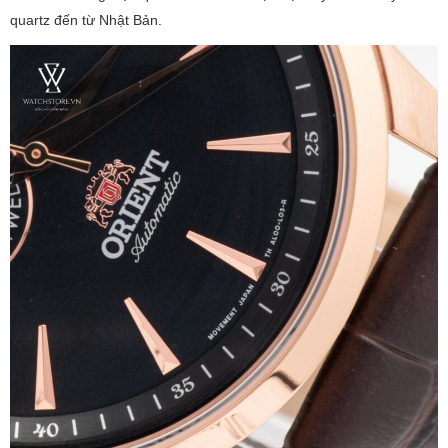
quartz đến từ Nhật Bản.