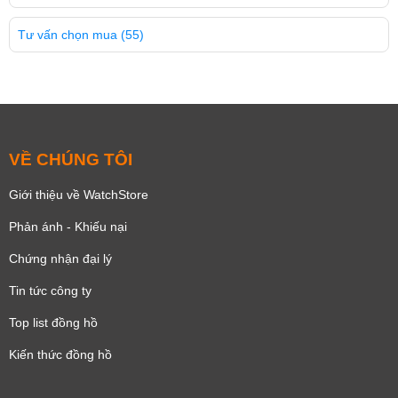
Tư vấn chọn mua
(55)
VỀ CHÚNG TÔI
Giới thiệu về WatchStore
Phản ánh - Khiếu nại
Chứng nhận đại lý
Tin tức công ty
Top list đồng hồ
Kiến thức đồng hồ