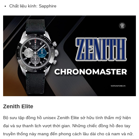
Chất liệu kính: Sapphire
Zenith Elite
Bộ sưu tập đồng hồ unisex Zenith Elite sở hữu tính thẩm mỹ hiện
đại và sự thanh lịch vượt thời gian. Những chiếc đồng hồ đeo tay
truyền thống này mang đến phong cách lâu dài cho cả nam và nữ.