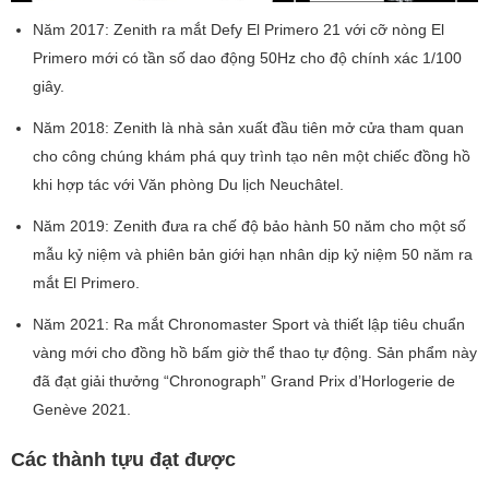
Năm 2017: Zenith ra mắt Defy El Primero 21 với cỡ nòng El
Primero mới có tần số dao động 50Hz cho độ chính xác 1/100
giây.
Năm 2018: Zenith là nhà sản xuất đầu tiên mở cửa tham quan
cho công chúng khám phá quy trình tạo nên một chiếc đồng hồ
khi hợp tác với Văn phòng Du lịch Neuchâtel.
Năm 2019: Zenith đưa ra chế độ bảo hành 50 năm cho một số
mẫu kỷ niệm và phiên bản giới hạn nhân dịp kỷ niệm 50 năm ra
mắt El Primero.
Năm 2021: Ra mắt Chronomaster Sport và thiết lập tiêu chuẩn
vàng mới cho đồng hồ bấm giờ thể thao tự động. Sản phẩm này
đã đạt giải thưởng “Chronograph” Grand Prix d’Horlogerie de
Genève 2021.
Các thành tựu đạt được