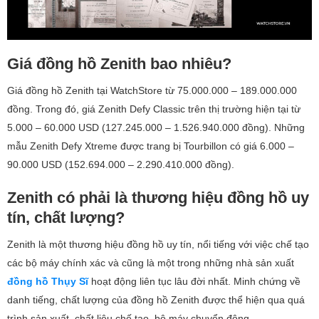
Giá đồng hồ Zenith bao nhiêu?
Giá đồng hồ Zenith tại WatchStore từ 75.000.000 – 189.000.000
đồng. Trong đó, giá Zenith Defy Classic trên thị trường hiện tại từ
5.000 – 60.000 USD (127.245.000 – 1.526.940.000 đồng). Những
mẫu Zenith Defy Xtreme được trang bị Tourbillon có giá 6.000 –
90.000 USD (152.694.000 – 2.290.410.000 đồng).
Zenith có phải là thương hiệu đồng hồ uy
tín, chất lượng?
Zenith là một thương hiệu đồng hồ uy tín, nổi tiếng với việc chế tạo
các bộ máy chính xác và cũng là một trong những nhà sản xuất
đồng hồ Thụy Sĩ
hoạt động liên tục lâu đời nhất. Minh chứng về
danh tiếng, chất lượng của đồng hồ Zenith được thể hiện qua quá
trình sản xuất, chất liệu chế tạo, bộ máy chuyển động.