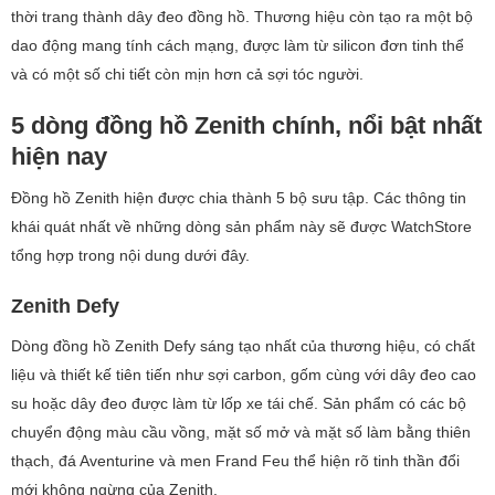
thời trang thành dây đeo đồng hồ. Thương hiệu còn tạo ra một bộ
dao động mang tính cách mạng, được làm từ silicon đơn tinh thể
và có một số chi tiết còn mịn hơn cả sợi tóc người.
5 dòng đồng hồ Zenith chính, nổi bật nhất
hiện nay
Đồng hồ Zenith hiện được chia thành 5 bộ sưu tập. Các thông tin
khái quát nhất về những dòng sản phẩm này sẽ được WatchStore
tổng hợp trong nội dung dưới đây.
Zenith Defy
Dòng đồng hồ Zenith Defy sáng tạo nhất của thương hiệu, có chất
liệu và thiết kế tiên tiến như sợi carbon, gốm cùng với dây đeo cao
su hoặc dây đeo được làm từ lốp xe tái chế. Sản phẩm có các bộ
chuyển động màu cầu vồng, mặt số mở và mặt số làm bằng thiên
thạch, đá Aventurine và men Frand Feu thể hiện rõ tinh thần đổi
mới không ngừng của Zenith.