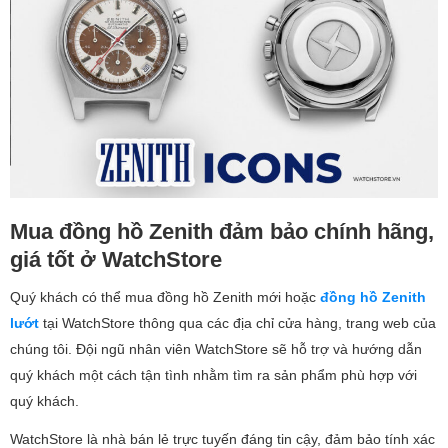
Mua đồng hồ Zenith đảm bảo chính hãng,
giá tốt ở WatchStore
Quý khách có thể mua đồng hồ Zenith mới hoặc
đồng hồ Zenith
lướt
tại WatchStore thông qua các địa chỉ cửa hàng, trang web của
chúng tôi. Đội ngũ nhân viên WatchStore sẽ hỗ trợ và hướng dẫn
quý khách một cách tận tình nhằm tìm ra sản phẩm phù hợp với
quý khách.
WatchStore là nhà bán lẻ trực tuyến đáng tin cậy, đảm bảo tính xác