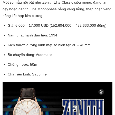
Một số mẫu nổi bật như Zenith Elite Classic siêu mỏng, đáng tin
cậy hoặc Zenith Elite Moonphase bằng vàng hồng, thép hoặc vàng
hồng kết hợp kim cương.
Giá: 6.000 – 17.000 USD (152.694.000 – 432.633.000 đồng)
Năm phát hành đầu tiên: 1994
Kích thước đường kính mặt số hiện tại: 36 – 40mm
Bộ chuyển động: Automatic
Chống nước: 50m
Chất liệu kính: Sapphire