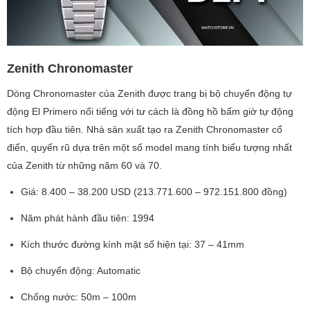
Zenith Chronomaster
Dòng Chronomaster của Zenith được trang bị bộ chuyển động tự
động El Primero nổi tiếng với tư cách là đồng hồ bấm giờ tự động
tích hợp đầu tiên. Nhà sản xuất tạo ra Zenith Chronomaster cổ
điển, quyến rũ dựa trên một số model mang tính biểu tượng nhất
của Zenith từ những năm 60 và 70.
Giá: 8.400 – 38.200 USD (213.771.600 – 972.151.800 đồng)
Năm phát hành đầu tiên: 1994
Kích thước đường kính mặt số hiện tại: 37 – 41mm
Bộ chuyển động: Automatic
Chống nước: 50m – 100m