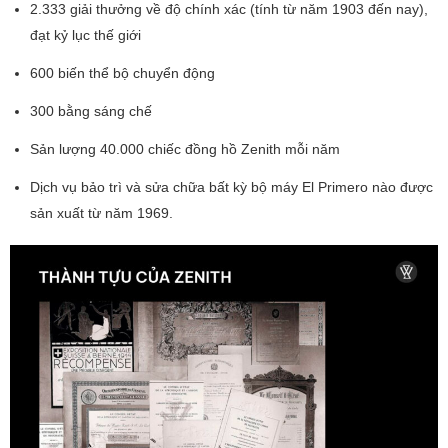
2.333 giải thưởng về độ chính xác (tính từ năm 1903 đến nay),
đạt kỷ lục thế giới
600 biến thể bộ chuyển động
300 bằng sáng chế
Sản lượng 40.000 chiếc đồng hồ Zenith mỗi năm
Dịch vụ bảo trì và sửa chữa bất kỳ bộ máy El Primero nào được
sản xuất từ ​​năm 1969.