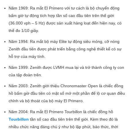
Năm 1969: Ra mắt El Primero với tư cách là bộ chuyển động
bấm giờ tự động tích hợp tần số cao đầu tiên trên thế giới
(36.000 vph – 5 Hz) được sản xuất hàng loạt đến hiện nay, có
thể đo 1/10 giây.
Năm 1994: Ra mắt bộ máy Elite tự động siêu mỏng, cỡ nòng
Zenith đầu tiên được phát triển bằng công nghệ thiết kế có sự
hỗ trợ của máy tính.
Năm 1999: Zenith được LVMH mua lại và trở thành công ty con
của tập đoàn trên.
Năm 2003: Zenith giới thiệu Chronomaster Open là chiếc đồng
hồ bấm giờ đầu tiên có mặt số mở một phần để lộ cơ quan điều
chỉnh và bộ thoát của bộ máy El Primero.
Năm 2004: Ra mắt El Primero Tourbillon là chiếc đồng hồ
Tourbillon
tần số cao đầu tiên trên thế giới. Kèm theo đó là
nhiều chức năng đáng chú ý như bộ lặp phút, báo thức, thời