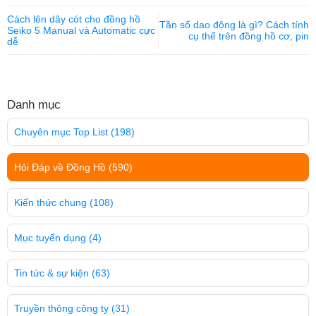
Cách lên dây cót cho đồng hồ
Tần số dao động là gì? Cách tính
Seiko 5 Manual và Automatic cực
cụ thể trên đồng hồ cơ, pin
dễ
Danh mục
Chuyên mục Top List
(198)
Hỏi Đáp về Đồng Hồ
(590)
Kiến thức chung
(108)
Mục tuyển dụng
(4)
Tin tức & sự kiện
(63)
Truyền thông công ty
(31)