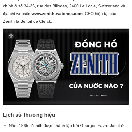
chính ở số 34-36, rue des Billodes, 2400 Le Locle, Switzerland và
địa chỉ website
www.zenith-watches.com
. CEO hiện tại của
Zenith là Benoit de Clerck.
Lịch sử thương hiệu
Năm 1865: Zenith được thành lập bởi Georges Favre-Jacot ở