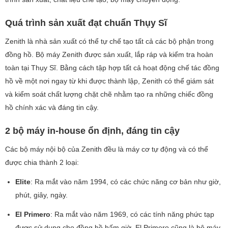
Quá trình sản xuất đạt chuẩn Thụy Sĩ
Zenith là nhà sản xuất có thể tự chế tạo tất cả các bộ phận trong
đồng hồ. Bộ máy Zenith được sản xuất, lắp ráp và kiểm tra hoàn
toàn tại Thụy Sĩ. Bằng cách tập hợp tất cả hoạt động chế tác đồng
hồ về một nơi ngay từ khi được thành lập, Zenith có thể giám sát
và kiểm soát chất lượng chặt chẽ nhằm tạo ra những chiếc đồng
hồ chính xác và đáng tin cậy.
2 bộ máy in-house ổn định, đáng tin cậy
Các bộ máy nội bộ của Zenith đều là máy cơ tự động và có thể
được chia thành 2 loại:
Elite
: Ra mắt vào năm 1994, có các chức năng cơ bản như giờ,
phút, giây, ngày.
El Primero
: Ra mắt vào năm 1969, có các tính năng phức tạp
được sử dụng cho đồng hồ bấm giờ. El Primero cũng là bộ máy