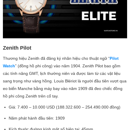
Zenith Pilot
Thương hiệu Zenith đã đăng ký nhãn hiệu cho thuật ngữ “
Pilot
Watch
” (đồng hồ phi công) vào năm 1904. Zenith Pilot bao gồm
các tính năng GMT, lịch thường niên và được làm từ các vật liệu
sang trọng như vàng hồng. Louis Blériot là người đầu tiên vượt qua
eo biển Manche bằng máy bay vào năm 1909 đã đeo chiếc đồng
hồ phi công Zenith trên cổ tay.
Giá: 7.400 – 10.000 USD (188.322.600 – 254.490.000 đồng)
Năm phát hành đầu tiên: 1909
Kích thước đường kính mặt số hiện tại: 45mm