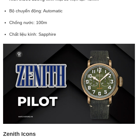
Bộ chuyển động: Automatic
Chống nước: 100m
Chất liệu kính: Sapphire
Zenith Icons