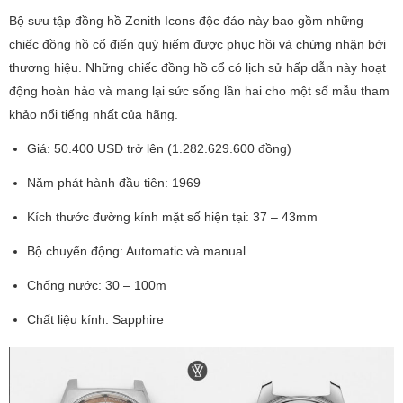
Bộ sưu tập đồng hồ Zenith Icons độc đáo này bao gồm những
chiếc đồng hồ cổ điển quý hiếm được phục hồi và chứng nhận bởi
thương hiệu. Những chiếc đồng hồ cổ có lịch sử hấp dẫn này hoạt
động hoàn hảo và mang lại sức sống lần hai cho một số mẫu tham
khảo nổi tiếng nhất của hãng.
Giá: 50.400 USD trở lên (1.282.629.600 đồng)
Năm phát hành đầu tiên: 1969
Kích thước đường kính mặt số hiện tại: 37 – 43mm
Bộ chuyển động: Automatic và manual
Chống nước: 30 – 100m
Chất liệu kính: Sapphire