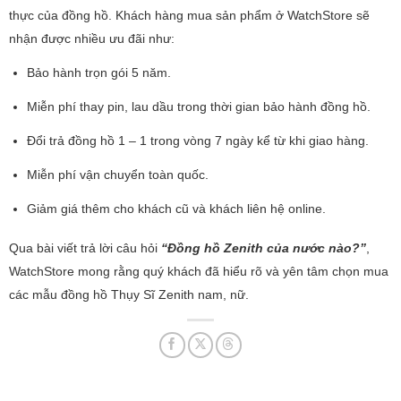
thực của đồng hồ. Khách hàng mua sản phẩm ở WatchStore sẽ
nhận được nhiều ưu đãi như:
Bảo hành trọn gói 5 năm.
Miễn phí thay pin, lau dầu trong thời gian bảo hành đồng hồ.
Đổi trả đồng hồ 1 – 1 trong vòng 7 ngày kể từ khi giao hàng.
Miễn phí vận chuyển toàn quốc.
Giảm giá thêm cho khách cũ và khách liên hệ online.
Qua bài viết trả lời câu hỏi
“Đồng hồ Zenith của nước nào?”
,
WatchStore mong rằng quý khách đã hiểu rõ và yên tâm chọn mua
các mẫu đồng hồ Thụy Sĩ Zenith nam, nữ.