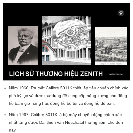
Năm 1960: Ra mắt Calibre 5011K thiết lập tiêu chuẩn chính xác
phá kỷ lục và được sử dụng để cung cấp năng lượng cho đồng
hồ bấm giờ hàng hải, đồng hồ bỏ túi và đồng hồ để bàn.
Năm 1967: Calibre 5011K là bộ máy chuyển động chính xác
nhất từng được Đài thiên văn Neuchâtel thử nghiệm cho đến
nay.