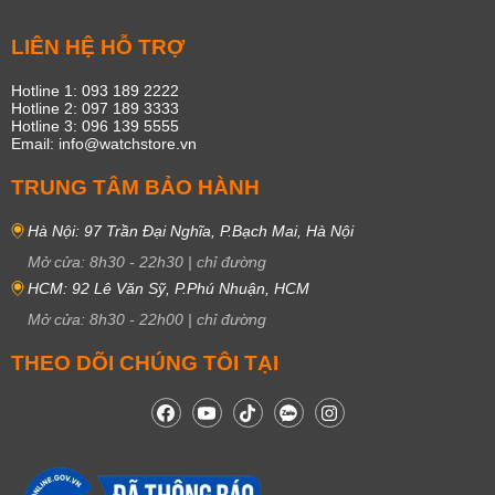
LIÊN HỆ HỖ TRỢ
Hotline 1: 093 189 2222
Hotline 2: 097 189 3333
Hotline 3: 096 139 5555
Email: info@watchstore.vn
TRUNG TÂM BẢO HÀNH
Hà Nội: 97 Trần Đại Nghĩa, P.Bạch Mai, Hà Nội
Mở cửa:
8h30
-
22h30
|
chỉ đường
HCM: 92 Lê Văn Sỹ, P.Phú Nhuận, HCM
Mở cửa:
8h30
-
22h00
|
chỉ đường
THEO DÕI CHÚNG TÔI TẠI