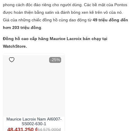
phong cách độc đáo riêng cho người dùng. Các bề mặt của Pontos
được hoàn thiện bằng satin và đánh bóng xen kẽ trên vỏ của nó.
Giá của những chiếc đồng hồ cùng dao động từ
49 triệu đồng đến
hơn 203 triệu đồng
.
Đồng hồ cao cấp hãng Maurice Lacroix bán chạy tại
WatchStore.
-25%
Maurice Lacroix Nam AI6007-
SS002-630-1
48.431.250
₫
64.575.000đ