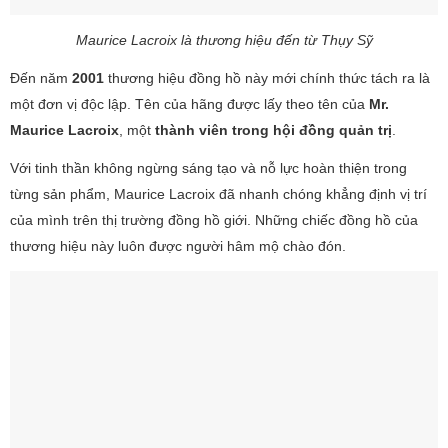
Maurice Lacroix là thương hiệu đến từ Thụy Sỹ
Đến năm
2001
thương hiệu đồng hồ này mới chính thức tách ra là
một đơn vị độc lập. Tên của hãng được lấy theo tên của
Mr.
Maurice Lacroix
, một
thành viên trong hội đồng quản trị
.
Với tinh thần không ngừng sáng tạo và nỗ lực hoàn thiện trong
từng sản phẩm, Maurice Lacroix đã nhanh chóng khẳng định vị trí
của mình trên thị trường đồng hồ giới. Những chiếc đồng hồ của
thương hiệu này luôn được người hâm mộ chào đón.