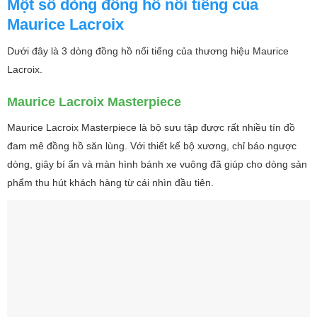
Một số dòng đồng hồ nổi tiếng của
Maurice Lacroix
Dưới đây là 3 dòng đồng hồ nổi tiếng của thương hiệu Maurice
Lacroix.
Maurice Lacroix Masterpiece
Maurice Lacroix Masterpiece là bộ sưu tập được rất nhiều tín đồ
đam mê đồng hồ săn lùng. Với thiết kế bộ xương, chỉ báo ngược
dòng, giây bí ẩn và màn hình bánh xe vuông đã giúp cho dòng sản
phẩm thu hút khách hàng từ cái nhìn đầu tiên.