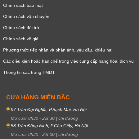
Chính sách bảo mật
Chính sách vận chuyển
Chính sách đổi trả
Chính sách về giá
Phương thức tiếp nhận và phản ánh, yêu cầu, khiêu nại
Các điều kiện hoặc hạn chế trong việc cung cấp hàng hóa, dịch vụ
Thông tin các trang TMĐT
CỬA HÀNG MIỀN BẮC
97 Trần Đại Nghĩa, P.Bạch Mai, Hà Nội
Mở cửa:
8h30
-
22h30
|
chỉ đường
58 Trần Đăng Ninh, P.Cầu Giấy, Hà Nội
Mở cửa:
8h30
-
22h00
|
chỉ đường