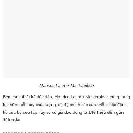
Maurice Lacroix Masterpiece
Bên cạnh thiết kế độc đáo, Maurice Lacroix Masterpiece cũng trang
bị những cỗ máy chất lượng, có độ chính xác cao. Mỗi chiếc đồng
hồ của bộ sưu tập này sẽ có giá dao động từ
146 triệu đến gần
300 triệu
.