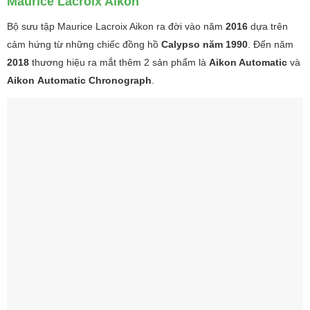
Maurice Lacroix Aikon
Bộ sưu tập Maurice Lacroix Aikon ra đời vào năm
2016
dựa trên
cảm hứng từ những chiếc đồng hồ
Calypso năm 1990
. Đến năm
2018
thương hiệu ra mắt thêm 2 sản phẩm là
Aikon Automatic
và
Aikon
Automatic Chronograph
.