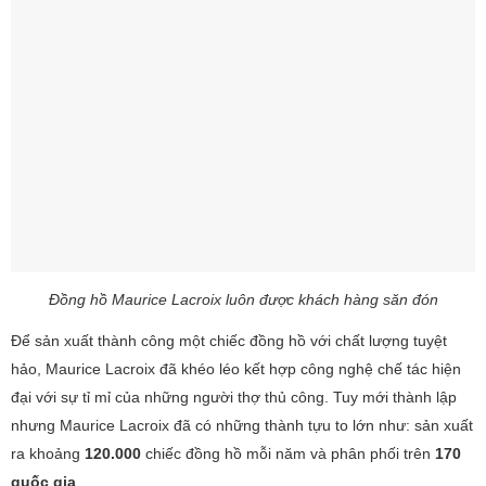
Đồng hồ Maurice Lacroix luôn được khách hàng săn đón
Để sản xuất thành công một chiếc đồng hồ với chất lượng tuyệt
hảo, Maurice Lacroix đã khéo léo kết hợp công nghệ chế tác hiện
đại với sự tỉ mỉ của những người thợ thủ công. Tuy mới thành lập
nhưng Maurice Lacroix đã có những thành tựu to lớn như: sản xuất
ra khoảng
120.000
chiếc đồng hồ mỗi năm và phân phối trên
170
quốc gia
.