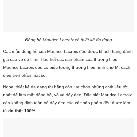
Đồng hồ Maurice Lacroix có thiết kế đa dạng
Các mẫu đồng hồ của Maurice Lacroix đều được khách hàng đánh
giá cao về độ tỉ mỉ. Hầu hết các sản phẩm của thương hiệu
Maurice Lacroix đều có biểu tượng thương hiệu hình chữ M, cách
điệu trên phần mặt số.
Ngoài thiết kế đa dạng thì hãng còn lựa chọn những chất liệu tốt
nhất để làm mặt đồng hồ, vỏ và dây đeo. Đặc biệt Maurice Lacroix
còn khẳng định toàn bộ dây đeo của các sản phẩm đều được làm
từ
da thật 100%
.