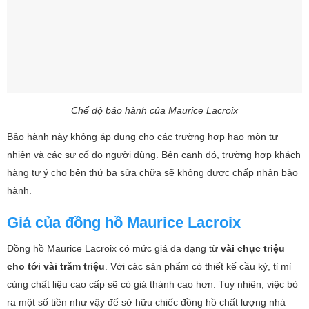
Chế độ bảo hành của Maurice Lacroix
Bảo hành này không áp dụng cho các trường hợp hao mòn tự
nhiên và các sự cố do người dùng. Bên cạnh đó, trường hợp khách
hàng tự ý cho bên thứ ba sửa chữa sẽ không được chấp nhận bảo
hành.
Giá của đồng hồ Maurice Lacroix
Đồng hồ Maurice Lacroix có mức giá đa dạng từ
vài chục triệu
cho tới vài trăm triệu
. Với các sản phẩm có thiết kế cầu kỳ, tỉ mỉ
cùng chất liệu cao cấp sẽ có giá thành cao hơn. Tuy nhiên, việc bỏ
ra một số tiền như vậy để sở hữu chiếc đồng hồ chất lượng nhà