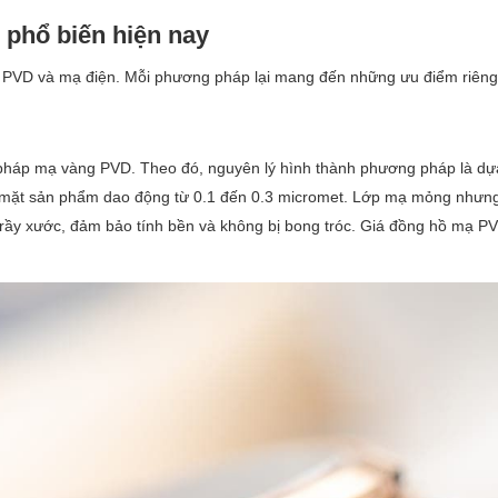
phổ biến hiện nay
 PVD và mạ điện. Mỗi phương pháp lại mang đến những ưu điểm riêng.
 pháp mạ vàng PVD. Theo đó, nguyên lý hình thành phương pháp là dự
bề mặt sản phẩm dao động từ 0.1 đến 0.3 micromet. Lớp mạ mỏng nhưn
 trầy xước, đảm bảo tính bền và không bị bong tróc. Giá đồng hồ mạ P