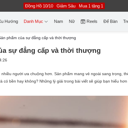
Đồng Hồ 10/10
Giảm Sâu
Mua 1 tặng 1
Xu Hướng
Danh Mục
Nam
Nữ
Reels
Để Bàn
Tr
ản phẩm của sự đẳng cấp và thời thượng
a sự đẳng cấp và thời thượng
4:26
nhiều người ưa chuộng hơn. Sản phẩm mang vẻ ngoài sang trọng, th
 có bền hay không? Những lý giải trong bài viết sẽ giúp bạn hiểu hơn