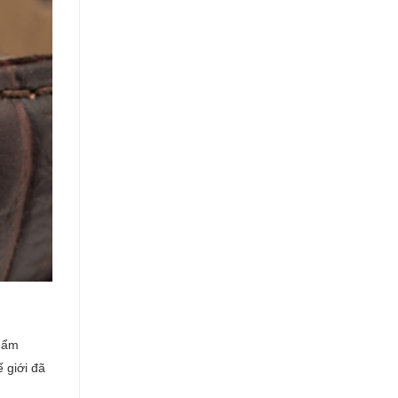
phẩm
 giới đã