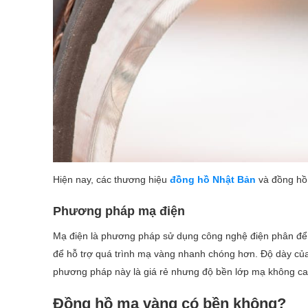
Hiện nay, các thương hiệu
đồng hồ Nhật Bản
và đồng hồ
Phương pháp mạ điện
Mạ điện là phương pháp sử dụng công nghệ điện phân để 
để hỗ trợ quá trình mạ vàng nhanh chóng hơn. Độ dày củ
phương pháp này là giá rẻ nhưng độ bền lớp mạ không cao
Đồng hồ mạ vàng có bền không?