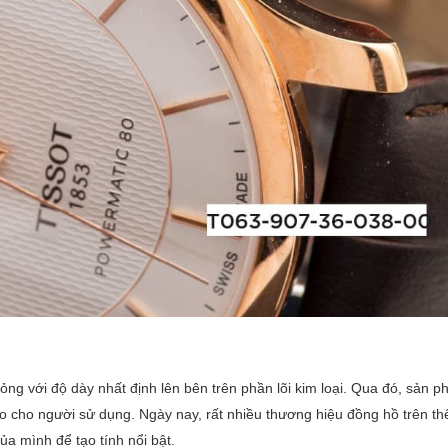
g với độ dày nhất định lên bên trên phần lõi kim loại. Qua đó, sản 
đáo cho người sử dụng. Ngày nay, rất nhiều thương hiệu đồng hồ trên thế
 mình để tạo tính nổi bật.