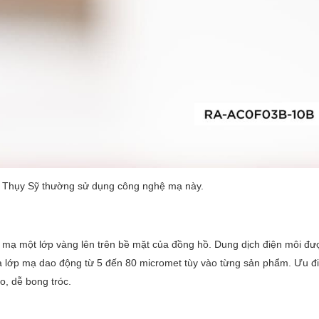
 Thụy Sỹ thường sử dụng công nghệ mạ này.
mạ một lớp vàng lên trên bề mặt của đồng hồ. Dung dịch điện môi đ
a lớp mạ dao động từ 5 đến 80 micromet tùy vào từng sản phẩm. Ưu đ
, dễ bong tróc.