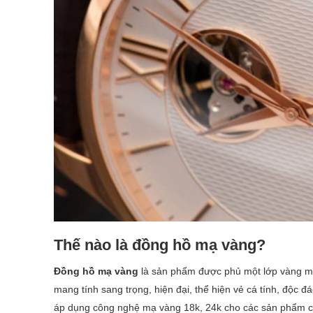
Thế nào là đồng hồ mạ vàng?
Đồng hồ mạ vàng
là sản phẩm được phủ một lớp vàng mỏn
mang tính sang trọng, hiện đại, thể hiện vẻ cá tính, độc 
áp dụng công nghệ mạ vàng 18k, 24k cho các sản phẩm của