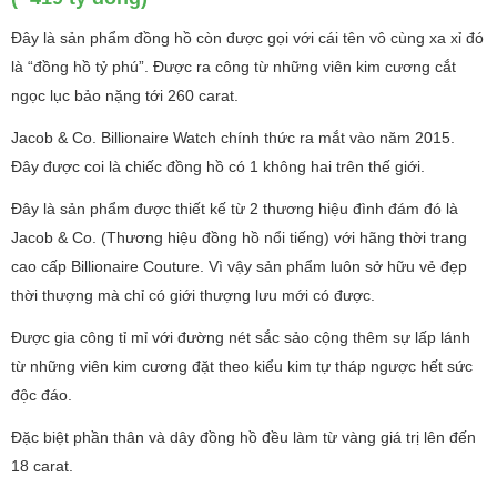
Đây là sản phẩm đồng hồ còn được gọi với cái tên vô cùng xa xỉ đó
là “đồng hồ tỷ phú”. Được ra công từ những viên kim cương cắt
ngọc lục bảo nặng tới 260 carat.
Jacob & Co. Billionaire Watch chính thức ra mắt vào năm 2015.
Đây được coi là chiếc đồng hồ có 1 không hai trên thế giới.
Đây là sản phẩm được thiết kế từ 2 thương hiệu đình đám đó là
Jacob & Co. (Thương hiệu đồng hồ nổi tiếng) với hãng thời trang
cao cấp Billionaire Couture. Vì vậy sản phẩm luôn sở hữu vẻ đẹp
thời thượng mà chỉ có giới thượng lưu mới có được.
Được gia công tỉ mỉ với đường nét sắc sảo cộng thêm sự lấp lánh
từ những viên kim cương đặt theo kiểu kim tự tháp ngược hết sức
độc đáo.
Đặc biệt phần thân và dây đồng hồ đều làm từ vàng giá trị lên đến
18 carat.