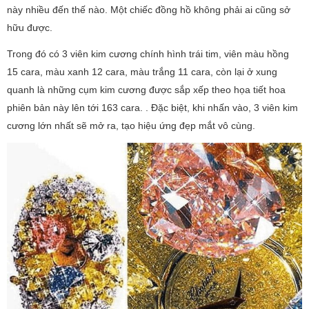
này nhiều đến thế nào. Một chiếc đồng hồ không phải ai cũng sở
hữu được.
Trong đó có 3 viên kim cương chính hình trái tim, viên màu hồng
15 cara, màu xanh 12 cara, màu trắng 11 cara, còn lại ở xung
quanh là những cụm kim cương được sắp xếp theo họa tiết hoa
phiên bản này lên tới 163 cara. . Đặc biệt, khi nhấn vào, 3 viên kim
cương lớn nhất sẽ mở ra, tạo hiệu ứng đẹp mắt vô cùng.