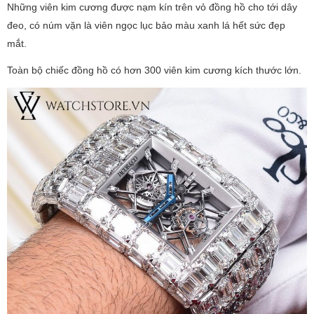
Những viên kim cương được nạm kín trên vỏ đồng hồ cho tới dây
đeo, có núm vặn là viên ngọc lục bảo màu xanh lá hết sức đẹp
mắt.
Toàn bộ chiếc đồng hồ có hơn 300 viên kim cương kích thước lớn.