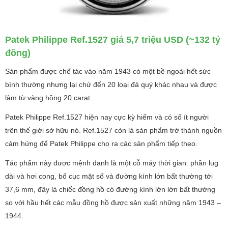
Patek Philippe Ref.1527 giá 5,7 triệu USD (~132 tỷ
đồng)
Sản phẩm được chế tác vào năm 1943 có một bề ngoài hết sức
bình thường nhưng lại chứ đến 20 loại đá quý khác nhau và được
làm từ vàng hồng 20 carat.
Patek Philippe Ref.1527 hiện nay cực kỳ hiếm và có số ít người
trên thế giới sở hữu nó. Ref.1527 còn là sản phẩm trở thành nguồn
cảm hứng để Patek Philippe cho ra các sản phẩm tiếp theo.
Tác phẩm này được mệnh danh là một cỗ máy thời gian: phần lug
dài và hơi cong, bố cục mặt số và đường kính lớn bất thường tới
37,6 mm, đây là chiếc đồng hồ có đường kính lớn lớn bất thường
so với hầu hết các mẫu đồng hồ được sản xuất những năm 1943 –
1944.