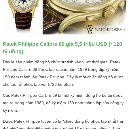
Patek Philippe Calibre 89 giá 5,5 triệu USD (~128
tỷ đồng)
Đây là sản phẩm đồng hồ chức sự tinh xảo vượt thời gian. Patek
Philippe Calibre 89 được tạo ra vào năm 1989 trong dịp kỷ niệm
150 năm thành lập Patek Philippe. Đây là một chiếc đồng hồ được
chế tạo rất phức tạp với 1728 bộ phận.
Các Patek Philippe Calibre 89 là một kỷ niệm đồng hồ bỏ túi được
tạo ra trong năm 1989, để kỷ niệm 150 năm thành lập của công ty
kỷ niệm.
Được Patek Philippe tuyên bố là “chiếc đồng hồ phức tạp nhất trên
thế giới” vào thời điểm sáng tạo, nó có 33 phức tạp, nặng 1,1 kg,