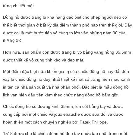
từng chi tiết một.
Đồng hồ được trang bị khả năng đặc biệt cho phép người đeo có
thể biết thời gian ở bất kỳ địa điểm thành phố nào trên thế giới. Đây
được coi là một bước tiến vô cùng to lớn vào những năm 30 của
thế kỳ XX.
Hơn nữa, sản phẩm còn được trang bị vỏ bằng vàng hồng 35,5mm
được thiết kế vô cùng tinh xảo và đẹp mắt.
Một điểm đặc biệt nữa khiến giá trị của chiếc đồng hồ này đắt đến
vậy là chiếc đồng hồ duy nhất thiết kế mặt số tráng men màu xanh
in tên cả nhà sản xuất và nhà phân phối. Đặc biệt là mẫu đồng hồ
lịch vạn niên đầu tiên kèm theo chức năng đồng hồ bấm giờ.
Chiếc đồng hồ có đường kính 35mm, lên cót bằng tay và được
cung cấp bởi một chiếc Valjoux ebauche được sửa đổi và được
hoàn thiện một cách chuyên nghiệp bởi Patek Philippe.
1518 được cho là chiếc đồng hồ đeo tay phức tạp nhất trong một