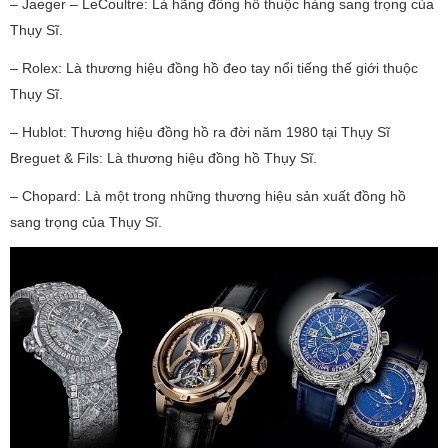
– Jaeger – LeCoultre: Là hãng đồng hồ thuộc hàng sang trọng của
Thụy Sĩ.
– Rolex: Là thương hiệu đồng hồ đeo tay nổi tiếng thế giới thuộc
Thụy Sĩ.
– Hublot: Thương hiệu đồng hồ ra đời năm 1980 tại Thụy Sĩ
Breguet & Fils: Là thương hiệu đồng hồ Thụy Sĩ.
– Chopard: Là một trong những thương hiệu sản xuất đồng hồ
sang trọng của Thụy Sĩ.