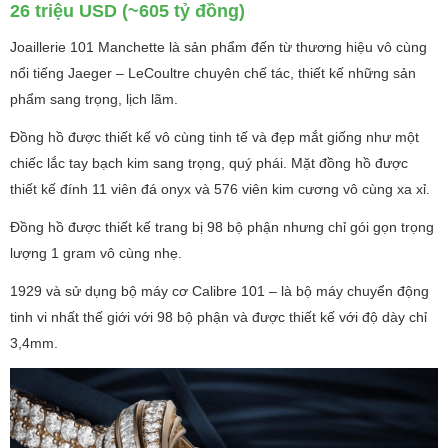
26 triệu USD (~605 tỷ đồng)
Joaillerie 101 Manchette là sản phẩm đến từ thương hiệu vô cùng
nổi tiếng Jaeger – LeCoultre chuyên chế tác, thiết kế những sản
phẩm sang trọng, lịch lãm.
Đồng hồ được thiết kế vô cùng tinh tế và đẹp mắt giống như một
chiếc lắc tay bạch kim sang trọng, quý phái. Mặt đồng hồ được
thiết kế đính 11 viên đá onyx và 576 viên kim cương vô cùng xa xỉ.
Đồng hồ được thiết kế trang bị 98 bộ phận nhưng chỉ gói gọn trọng
lượng 1 gram vô cùng nhẹ.
1929 và sử dụng bộ máy cơ Calibre 101 – là bộ máy chuyển động
tinh vi nhất thế giới với 98 bộ phận và được thiết kế với độ dày chỉ
3,4mm.