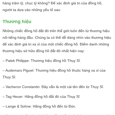
hàng trăm tỷ, chục tỷ không? Để xác định giá trị của đồng hồ,
người ta dựa vào những yếu tố sau:
Thương hiệu
Những chiếc đồng hồ đắt đỏ trên thế giới luôn đến từ thương hiệu
nổi tiếng hàng đầu. Chúng ta có thể dễ dàng nhìn vào thương hiệu
để xác định giá trị xa xỉ của một chiếc đồng hồ. Điểm danh những
thương hiệu sở hữu đồng hồ đắt đỏ nhất hiện nay:
– Patek Philippe: Thương hiệu đồng hồ Thụy Sĩ.
– Audemars Piguet: Thương hiệu đồng hồ thuộc hàng xa xỉ của
Thụy Sĩ.
– Vacheron Constantin: Đây vẫn là một cái tên đến từ Thụy Sĩ.
– Tag Heuer: Hãng đồng hồ đắt đỏ của Thụy Sĩ
– Lange & Sohne: Hãng đồng hồ đến từ Đức.