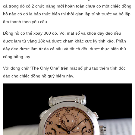
cả trong đó có 2 chức năng mới hoàn toàn chưa có một chiếc đồng
hồ nào có đó là báo thức hiển thị thời gian lập trình trước và bộ lặp
âm thanh theo yêu cầu.
Đồng hồ có thể xoay 360 độ. Vỏ, mặt số và khóa dây đeo đều
được làm từ vàng 18k và được chạm khắc cực kỳ tinh xảo. Phần
dây đeo được làm từ da cá sấu và tất cả đều được thực hiện thủ
công bằng tay.
Với dòng chữ “The Only One” trên mặt số phụ tạo thêm tính độc
đáo cho chiếc đồng hồ quý hiếm này.