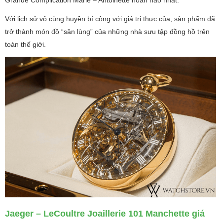
Với lịch sử vô cùng huyền bí cộng với giá trị thực của, sản phẩm đã
trở thành món đồ “săn lùng” của những nhà sưu tập đồng hồ trên
toàn thế giới.
Jaeger – LeCoultre Joaillerie 101 Manchette giá