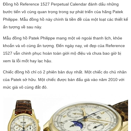
Đồng hồ Reference 1527 Perpetual Calendar đánh dấu những
bước tiến vô cùng quan trọng trong sự phát triển của hãng Patek
Philippe. Mẫu đồng hồ này chính là tiền đề của một loạt các thiết kế
ấn tượng về sau này.
Mẫu đồng hồ Patek Philippe mang một vẻ ngoài thanh lịch, khỏe
khoắn và vô cùng ấn tượng. Đến ngày nay, vẻ đẹp của Reference
1527 vẫn chinh phục hoàn toàn giới mộ điệu và chưa bao giờ bị
xem là lỗi mốt hay lạc hậu.
Chiếc đồng hồ chỉ có 2 phiên bản duy nhất. Một chiếc do chủ nhân
của Patek sở hữu. Một chiếc được bán đấu giá vào năm 2010 với
mức giá vô cùng đắt đỏ.