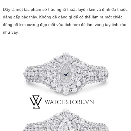
Đây là một tác phẩm sở hữu nghệ thuật luyện kim và đính đá thuộc
đẳng cấp bậc thầy. Không dễ dàng gì để có thể làm ra một chiếc
đồng hồ kim cương đẹp mắt vừa tích hợp để làm vòng tay tinh xảo
như vậy.