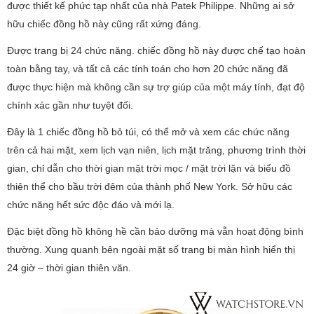
được thiết kế phức tạp nhất của nhà Patek Philippe. Những ai sở
hữu chiếc đồng hồ này cũng rất xứng đáng.
Được trang bị 24 chức năng. chiếc đồng hồ này được chế tạo hoàn
toàn bằng tay, và tất cả các tính toán cho hơn 20 chức năng đã
được thực hiện mà không cần sự trợ giúp của một máy tính, đạt độ
chính xác gần như tuyệt đối.
Đây là 1 chiếc đồng hồ bỏ túi, có thể mở và xem các chức năng
trên cả hai mặt, xem lịch vạn niên, lịch mặt trăng, phương trình thời
gian, chỉ dẫn cho thời gian mặt trời mọc / mặt trời lặn và biểu đồ
thiên thể cho bầu trời đêm của thành phố New York. Sở hữu các
chức năng hết sức độc đáo và mới lạ.
Đặc biệt đồng hồ không hề cần bảo dưỡng mà vẫn hoạt động bình
thường. Xung quanh bên ngoài mặt số trang bị màn hình hiển thị
24 giờ – thời gian thiên văn.