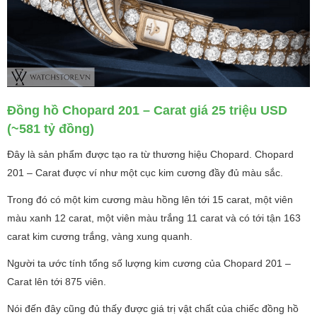
Đồng hồ Chopard 201 – Carat giá 25 triệu USD
(~581 tỷ đồng)
Đây là sản phẩm được tạo ra từ thương hiệu Chopard. Chopard
201 – Carat được ví như một cục kim cương đầy đủ màu sắc.
Trong đó có một kim cương màu hồng lên tới 15 carat, một viên
màu xanh 12 carat, một viên màu trắng 11 carat và có tới tận 163
carat kim cương trắng, vàng xung quanh.
Người ta ước tính tổng số lượng kim cương của Chopard 201 –
Carat lên tới 875 viên.
Nói đến đây cũng đủ thấy được giá trị vật chất của chiếc đồng hồ