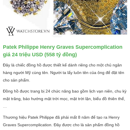
Patek Philippe Henry Graves Supercomplication
giá 24 triệu USD (558 tỷ đồng)
Đây là chiếc đồng hồ được thiết kế dành riêng cho một chủ ngân
hàng người Mỹ cùng tên. Người ta lấy luôn tên của ông để đặt tên
cho sản phẩm.
Đồng hồ được trang bị 24 chức năng bao gồm lịch vạn niên, chu kỳ
mặt trăng, báo hướng mặt trời mọc, mặt trời lặn, biểu đồ thiên thể,
…
Thương hiệu Patek Philippe đã phải mất 8 năm để tạo ra Henry
Graves Supercomplication. Đây được cho là sản phẩm đồng hồ