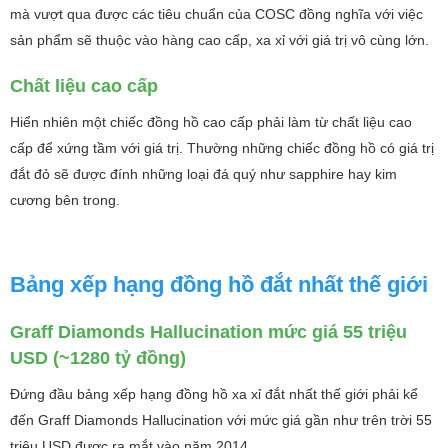
mà vượt qua được các tiêu chuẩn của COSC đồng nghĩa với việc
sản phẩm sẽ thuộc vào hàng cao cấp, xa xỉ với giá trị vô cùng lớn.
Chất liệu cao cấp
Hiển nhiên một chiếc đồng hồ cao cấp phải làm từ chất liệu cao
cấp để xứng tầm với giá trị. Thường những chiếc đồng hồ có giá trị
đắt đỏ sẽ được đính những loại đá quý như sapphire hay kim
cương bên trong.
Bảng xếp hạng đồng hồ đắt nhất thế giới
Graff Diamonds Hallucination mức giá 55 triệu
USD (~1280 tỷ đồng)
Đứng đầu bảng xếp hạng đồng hồ xa xỉ đắt nhất thế giới phải kể
đến Graff Diamonds Hallucination với mức giá gần như trên trời 55
triệu USD được ra mắt vào năm 2014.