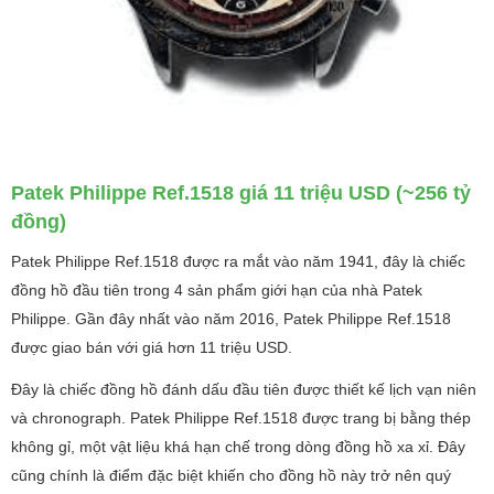
Patek Philippe Ref.1518 giá 11 triệu USD (~256 tỷ
đồng)
Patek Philippe Ref.1518 được ra mắt vào năm 1941, đây là chiếc
đồng hồ đầu tiên trong 4 sản phẩm giới hạn của nhà Patek
Philippe. Gần đây nhất vào năm 2016, Patek Philippe Ref.1518
được giao bán với giá hơn 11 triệu USD.
Đây là chiếc đồng hồ đánh dấu đầu tiên được thiết kế lịch vạn niên
và chronograph. Patek Philippe Ref.1518 được trang bị bằng thép
không gỉ, một vật liệu khá hạn chế trong dòng đồng hồ xa xỉ. Đây
cũng chính là điểm đặc biệt khiến cho đồng hồ này trở nên quý