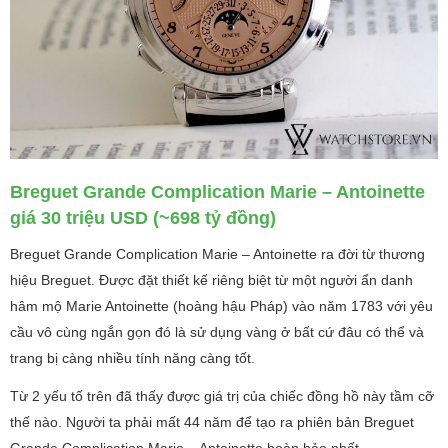
Breguet Grande Complication Marie – Antoinette
giá 30 triệu USD (~698 tỷ đồng)
Breguet Grande Complication Marie – Antoinette ra đời từ thương
hiệu Breguet. Được đặt thiết kế riêng biệt từ một người ẩn danh
hâm mộ Marie Antoinette (hoàng hậu Pháp) vào năm 1783 với yêu
cầu vô cùng ngắn gọn đó là sử dụng vàng ở bất cứ đâu có thể và
trang bị càng nhiều tính năng càng tốt.
Từ 2 yếu tố trên đã thấy được giá trị của chiếc đồng hồ này tầm cỡ
thế nào. Người ta phải mất 44 năm để tạo ra phiên bản Breguet
Grande Complication Marie – Antoinette hoàn hảo nhất.