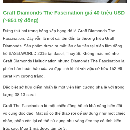
Graff Diamonds The Fascination giá 40 triệu USD
(~851 tỷ đồng)
Đứng thứ hai trong bảng xếp hạng đó là Graff Diamonds The
Fascination. Đây vẫn là một cái tên đến từ thương hiệu Graff
Diamonds. Sản phẩm được ra mắt lần đầu tiên tại triển lãm đồng
hồ BASELWORLD 2015 tại Basel, Thụy Sĩ. Không màu mè như
Graff Diamonds Hallucination nhưng Diamonds The Fascination là
phiên bản hoàn hảo của vẻ đẹp tinh khiết với việc sở hữu 152,96
carat kim cương trắng.
Đặc biệt sở hữu điểm nhấn là một viên kim cương pha lê với trọng
lượng 38,13 carat.
Graff The Fascination là một chiếc đồng hồ có khả năng biến đổi
vô cùng độc đáo. Mặt số có thể tháo rời để sử dụng như một chiếc
nhẫn, phần còn lại có thể sử dụng như vòng đeo tay có tính kiến
trúc cao. Mua 1 mà được tận tới 3.