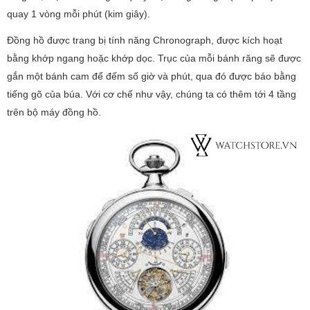
quay 1 vòng mỗi phút (kim giây).
Đồng hồ được trang bị tính năng Chronograph, được kích hoạt
bằng khớp ngang hoặc khớp dọc. Trục của mỗi bánh răng sẽ được
gắn một bánh cam để đếm số giờ và phút, qua đó được báo bằng
tiếng gõ của búa. Với cơ chế như vậy, chúng ta có thêm tới 4 tầng
trên bộ máy đồng hồ.