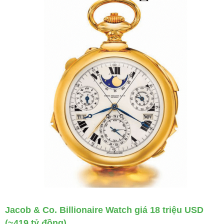
Jacob & Co. Billionaire Watch giá 18 triệu USD
(~419 tỷ đồng)