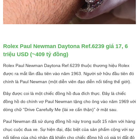
Rolex Paul Newman Daytona Ref.6239 giá 17, 6
triệu USD (~409 tỷ đồng)
Rolex Paul Newman Daytona Ref.6239 thuộc thương hiệu Rolex
được ra mắt lần đầu tiên vào năm 1963. Người sở hữu đầu tiên đó
chính là Paul Newman (một diễn viên đạo diễn nổi tiếng thế giới).
Đây được coi là một chiếc đồng hồ đua đích thực. Đây là chiếc
đồng hồ do chính vợ Paul Newman tặng cho ông vào năm 1969 với
dòng chữ “Drive Carefully Me (lái xe cẩn thận)” ở mặt sau.
Paul Newman đã sử dụng đồng hồ này trong suốt 15 năm với hàng
chục cuộc đua xe. Sự hiện đại, đặc biệt của sản phẩm cộng với sự
nổi tiếng của chủ nhân đã khiến cho chiếc đồng hồ có giá trị đắt đỏ