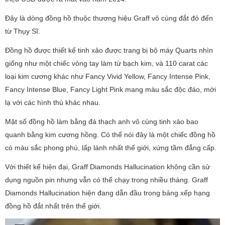
Đây là dòng đồng hồ thuộc thương hiệu Graff vô cùng đắt đỏ đến
từ Thụy Sĩ.
Đồng hồ được thiết kế tinh xảo được trang bị bộ máy Quarts nhìn
giống như một chiếc vòng tay làm từ bạch kim, và 110 carat các
loại kim cương khác như Fancy Vivid Yellow, Fancy Intense Pink,
Fancy Intense Blue, Fancy Light Pink mang màu sắc độc đáo, mới
lạ với các hình thù khác nhau.
Mặt số đồng hồ làm bằng đá thạch anh vô cùng tinh xảo bao
quanh bằng kim cương hồng. Có thể nói đây là một chiếc đồng hồ
có màu sắc phong phú, lấp lánh nhất thế giới, xứng tầm đẳng cấp.
Với thiết kế hiện đại, Graff Diamonds Hallucination không cần sử
dụng nguồn pin nhưng vẫn có thể chạy trong nhiều tháng. Graff
Diamonds Hallucination hiện đang dẫn đầu trong bảng xếp hạng
đồng hồ đắt nhất trên thế giới.