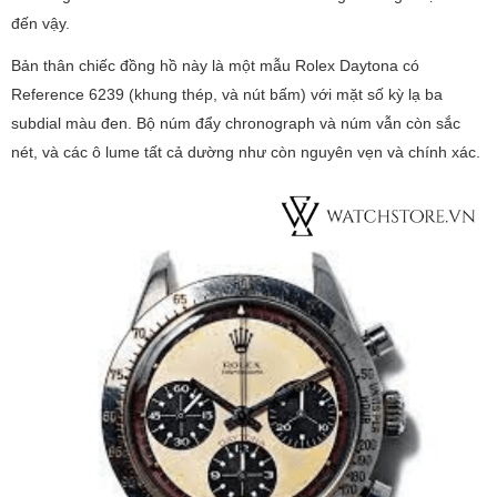
đến vậy.
Bản thân chiếc đồng hồ này là một mẫu Rolex Daytona có
Reference 6239 (khung thép, và nút bấm) với mặt số kỳ lạ ba
subdial màu đen. Bộ núm đẩy chronograph và núm vẫn còn sắc
nét, và các ô lume tất cả dường như còn nguyên vẹn và chính xác.