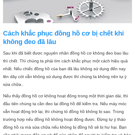
Cách khắc phục đồng hồ cơ bị chết khi
không đeo đã lâu
Sau khi đã biết được nguyên nhân đồng hồ cơ không đeo bao lâu
thì chết. Thì chúng ta phải tìm cách khắc phục một cách hiệu quả
nhất. Nếu chiếc đồng hồ của bạn đã lâu không sử dụng đến nay
lên dây cót vẫn không sử dụng được thì chúng ta không nên tự ý
sửa chữa..
Nếu thấy đồng hồ cơ không hoạt động trong một thời gian dài, thì
đầu tiên chúng ta cần đeo lại đồng hồ để kiểm tra. Nếu máy móc
vẫn hoạt động trở lại, thì chứng tỏ đồng hồ không bị sao. Trong
trường hợp nếu đồng hồ không hoạt động được. Đừng tự ý tháo
đồng hồ ra mà sửa chữa nếu không bị đồng hồ sẽ bị hư hại. Bạn
cần phải mang đến cơ sở để sửa chữa để người ta kiểm tra và bảo