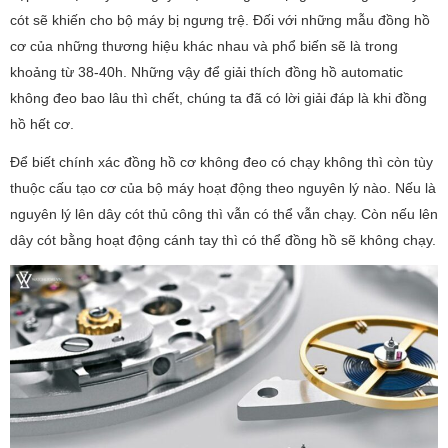
cót sẽ khiến cho bộ máy bị ngưng trệ. Đối với những mẫu đồng hồ
cơ của những thương hiệu khác nhau và phổ biến sẽ là trong
khoảng từ 38-40h. Những vậy để giải thích đồng hồ automatic
không đeo bao lâu thì chết, chúng ta đã có lời giải đáp là khi đồng
hồ hết cơ.
Để biết chính xác đồng hồ cơ không đeo có chạy không thì còn tùy
thuộc cấu tạo cơ của bộ máy hoạt động theo nguyên lý nào. Nếu là
nguyên lý lên dây cót thủ công thì vẫn có thể vẫn chạy. Còn nếu lên
dây cót bằng hoạt động cánh tay thì có thể đồng hồ sẽ không chạy.