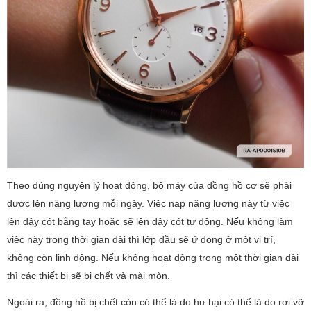
Theo đúng nguyên lý hoạt động, bộ máy của đồng hồ cơ sẽ phải
được lên năng lượng mỗi ngày. Việc nạp năng lượng này từ việc
lên dây cót bằng tay hoặc sẽ lên dây cót tự động. Nếu không làm
việc này trong thời gian dài thì lớp dầu sẽ ứ đọng ở một vị trí,
không còn linh động. Nếu không hoạt động trong một thời gian dài
thì các thiết bị sẽ bị chết và mài mòn.
Ngoài ra, đồng hồ bị chết còn có thể là do hư hại có thể là do rơi vỡ