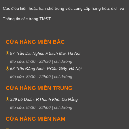
Các điều kiện hoặc hạn chế trong việc cung cấp hàng hóa, dịch vụ
Thông tin các trang TMĐT
CỬA HÀNG MIỀN BẮC
97 Trần Đại Nghĩa, P.Bạch Mai, Hà Nội
Mở cửa:
8h30
-
22h30
|
chỉ đường
58 Trần Đăng Ninh, P.Cầu Giấy, Hà Nội
Mở cửa:
8h30
-
22h00
|
chỉ đường
CỬA HÀNG MIỀN TRUNG
339 Lê Duẩn, P.Thanh Khê, Đà Nẵng
Mở cửa:
8h30
-
22h00
|
chỉ đường
CỬA HÀNG MIỀN NAM