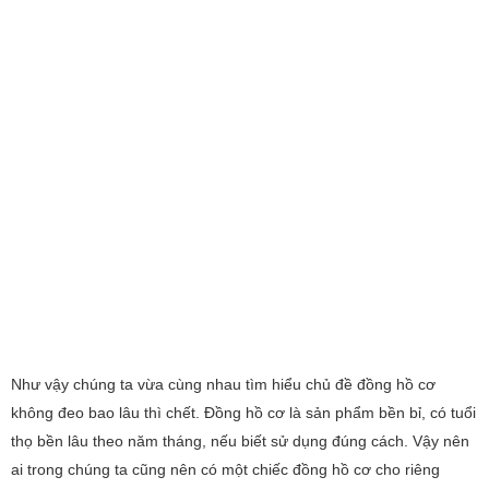
Như vậy chúng ta vừa cùng nhau tìm hiểu chủ đề đồng hồ cơ
không đeo bao lâu thì chết. Đồng hồ cơ là sản phẩm bền bỉ, có tuổi
thọ bền lâu theo năm tháng, nếu biết sử dụng đúng cách. Vậy nên
ai trong chúng ta cũng nên có một chiếc đồng hồ cơ cho riêng