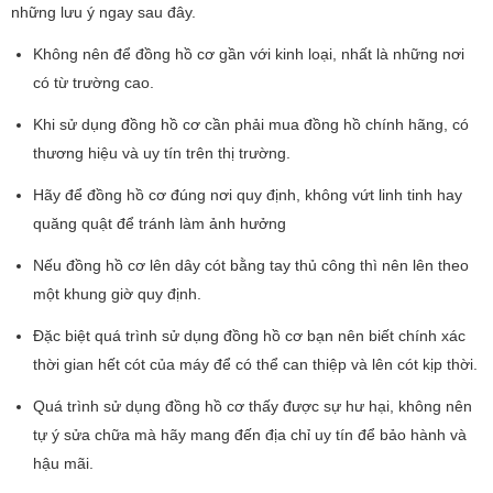
những lưu ý ngay sau đây.
Không nên để đồng hồ cơ gần với kinh loại, nhất là những nơi
có từ trường cao.
Khi sử dụng đồng hồ cơ cần phải mua đồng hồ chính hãng, có
thương hiệu và uy tín trên thị trường.
Hãy để đồng hồ cơ đúng nơi quy định, không vứt linh tinh hay
quăng quật để tránh làm ảnh hưởng
Nếu đồng hồ cơ lên dây cót bằng tay thủ công thì nên lên theo
một khung giờ quy định.
Đặc biệt quá trình sử dụng đồng hồ cơ bạn nên biết chính xác
thời gian hết cót của máy để có thể can thiệp và lên cót kịp thời.
Quá trình sử dụng đồng hồ cơ thấy được sự hư hại, không nên
tự ý sửa chữa mà hãy mang đến địa chỉ uy tín để bảo hành và
hậu mãi.