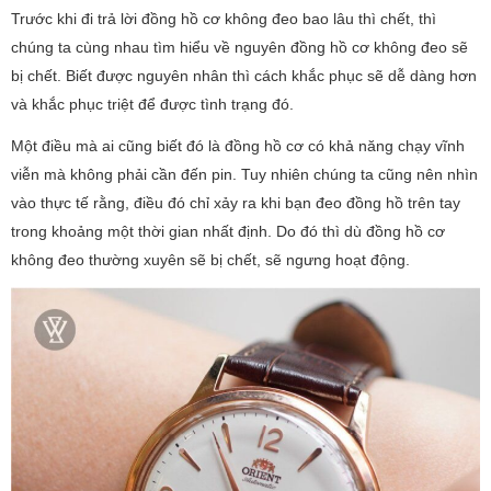
Trước khi đi trả lời đồng hồ cơ không đeo bao lâu thì chết, thì
chúng ta cùng nhau tìm hiểu về nguyên đồng hồ cơ không đeo sẽ
bị chết. Biết được nguyên nhân thì cách khắc phục sẽ dễ dàng hơn
và khắc phục triệt để được tình trạng đó.
Một điều mà ai cũng biết đó là đồng hồ cơ có khả năng chạy vĩnh
viễn mà không phải cần đến pin. Tuy nhiên chúng ta cũng nên nhìn
vào thực tế rằng, điều đó chỉ xảy ra khi bạn đeo đồng hồ trên tay
trong khoảng một thời gian nhất định. Do đó thì dù đồng hồ cơ
không đeo thường xuyên sẽ bị chết, sẽ ngưng hoạt động.