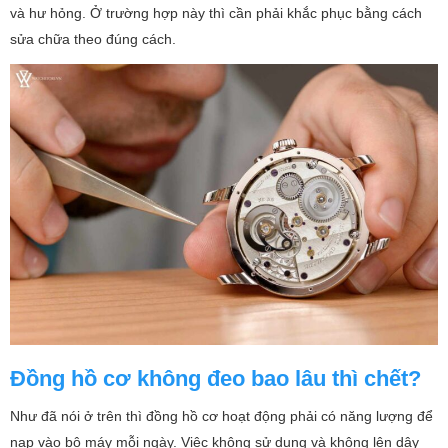
và hư hỏng. Ở trường hợp này thì cần phải khắc phục bằng cách
sửa chữa theo đúng cách.
Đồng hồ cơ không đeo bao lâu thì chết?
Như đã nói ở trên thì đồng hồ cơ hoạt động phải có năng lượng để
nạp vào bộ máy mỗi ngày. Việc không sử dụng và không lên dây