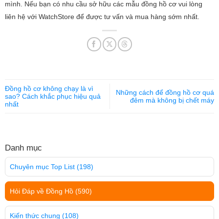
mình. Nếu bạn có nhu cầu sở hữu các mẫu đồng hồ cơ vui lòng
liên hệ với WatchStore để được tư vấn và mua hàng sớm nhất.
Đồng hồ cơ không chạy là vì
Những cách để đồng hồ cơ quá
sao? Cách khắc phục hiệu quả
đêm mà không bị chết máy
nhất
Danh mục
Chuyên mục Top List
(198)
Hỏi Đáp về Đồng Hồ
(590)
Kiến thức chung
(108)