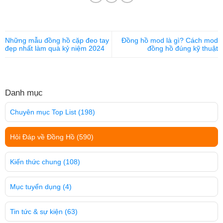
Những mẫu đồng hồ cặp đeo tay
Đồng hồ mod là gì? Cách mod
đẹp nhất làm quà kỷ niệm 2024
đồng hồ đúng kỹ thuật
Danh mục
Chuyên mục Top List
(198)
Hỏi Đáp về Đồng Hồ
(590)
Kiến thức chung
(108)
Mục tuyển dụng
(4)
Tin tức & sự kiện
(63)