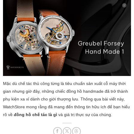
Mặc dù chế tác thủ công từng là tiêu chuẩn sản xuất cỗ máy thời
gian nhưng giờ đây, những chiếc đồng hồ handmade đã trở thành
phụ kiện xa xỉ dành cho giới thượng lưu. Thông qua bài viết này,
WatchStore mong rằng đã mang đến thông tin hữu ích để bạn hiểu
rõ về
đồng hồ chế tác là gì
và giá trị thực sự của chúng.