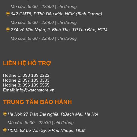
Mở cửa:
8h30
-
22h00
|
chỉ đường
642 CMT8, P.Thủ Dầu Một, HCM (Bình Dương)
Mở cửa:
8h30
-
22h00
|
chỉ đường
274 Võ Văn Ngân, P. Bình Thọ, TP.Thủ Đức, HCM
Mở cửa:
8h30
-
22h00
|
chỉ đường
LIÊN HỆ HỖ TRỢ
Hotline 1: 093 189 2222
Hotline 2: 097 189 3333
Hotline 3: 096 139 5555
Email: info@watchstore.vn
TRUNG TÂM BẢO HÀNH
Hà Nội: 97 Trần Đại Nghĩa, P.Bạch Mai, Hà Nội
Mở cửa:
8h30
-
22h30
|
chỉ đường
HCM: 92 Lê Văn Sỹ, P.Phú Nhuận, HCM