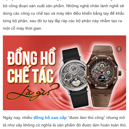
bộ công đoạn sản xuất sản phẩm. Những nghệ nhân lành nghề sẽ
dùng các công cụ chế tạo và máy tiện điều khiển bằng tay để khắc
từng bộ phận, sau đó tự tay lắp ráp các bộ phận này nhằm tạo ra
một cỗ máy thời gian.
Ngày nay, nhiều
đồng hồ cao cấp
“được làm thủ công” nhưng mô
tả như vậy không có nghĩa là sản phẩm đó được làm hoàn toàn thủ