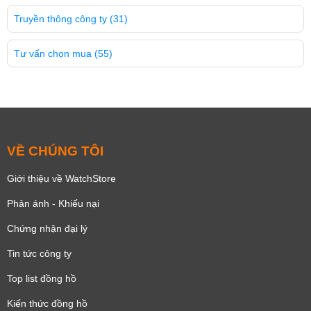
Truyền thông công ty
(31)
Tư vấn chọn mua
(55)
VỀ CHÚNG TÔI
Giới thiệu về WatchStore
Phản ánh - Khiếu nại
Chứng nhận đại lý
Tin tức công ty
Top list đồng hồ
Kiến thức đồng hồ