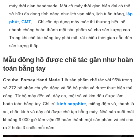
máy thời gian handmade. Một cỗ máy thời gian hiện đại có thể
sở hữu đa dạng tính năng như lịch vạn niên, lịch tuần trăng,
lặp
phút
,
GMT
,… Chỉ cần áp dụng máy móc thì thương hiệu sẽ
nhanh chóng hoàn thành một sản phẩm và cho sản lượng cao.
Trong khi chế tác bằng tay phải mất rất nhiều thời gian dẫn đến
sản lượng thấp.
Mẫu đồng hồ được chế tác gần như hoàn
toàn bằng tay
Greubel Forsey Hand Made 1
là sản phẩm chế tác với 95% trong
số 272 bộ phận chuyển động và 36 bộ phận vỏ được thực hiện thủ
công. Từ bộ máy đến vỏ, dây da, mặt số và kim đều được làm
hoàn toàn bằng tay. Chỉ trừ
kính sapphire
, miếng đệm vỏ, thanh lò
xo, chân kính và dây cót được chế tạo bằng máy. Nhà sản xuất mất
khoảng 6.000 giờ làm việc để hoàn thành một sản phẩm và chỉ cho
ra 2 hoặc 3 chiếc mỗi năm.