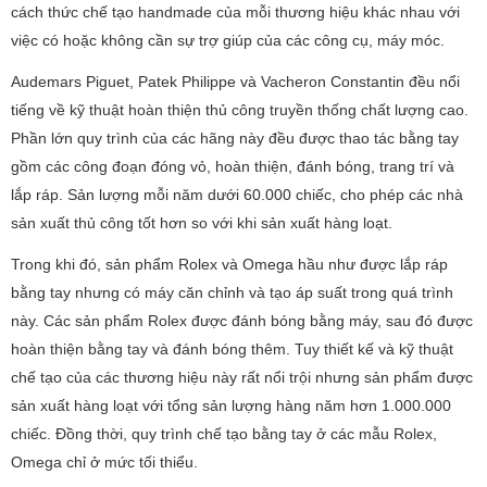
cách thức chế tạo handmade của mỗi thương hiệu khác nhau với
việc có hoặc không cần sự trợ giúp của các công cụ, máy móc.
Audemars Piguet, Patek Philippe và Vacheron Constantin đều nổi
tiếng về kỹ thuật hoàn thiện thủ công truyền thống chất lượng cao.
Phần lớn quy trình của các hãng này đều được thao tác bằng tay
gồm các công đoạn đóng vỏ, hoàn thiện, đánh bóng, trang trí và
lắp ráp. Sản lượng mỗi năm dưới 60.000 chiếc, cho phép các nhà
sản xuất thủ công tốt hơn so với khi sản xuất hàng loạt.
Trong khi đó, sản phẩm Rolex và Omega hầu như được lắp ráp
bằng tay nhưng có máy căn chỉnh và tạo áp suất trong quá trình
này. Các sản phẩm Rolex được đánh bóng bằng máy, sau đó được
hoàn thiện bằng tay và đánh bóng thêm. Tuy thiết kế và kỹ thuật
chế tạo của các thương hiệu này rất nổi trội nhưng sản phẩm được
sản xuất hàng loạt với tổng sản lượng hàng năm hơn 1.000.000
chiếc. Đồng thời, quy trình chế tạo bằng tay ở các mẫu Rolex,
Omega chỉ ở mức tối thiểu.