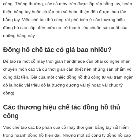
công. Thông thường, các cỗ máy trên được lắp ráp bằng tay, hoàn
thiện bằng tay hoặc cả lắp ráp và hoàn thiện đều được thao tác
bằng tay. Việc chế tác thủ công rất phổ biến ở các thương hiệu
đồng hồ cao cấp, đến mức nó trở thành tiêu chuẩn sản xuất của
những hãng này.
Đồng hồ chế tác có giá bao nhiêu?
Để tạo ra một cỗ máy thời gian handmade cần phải có nghệ nhân
chuyên môn cao và đủ thời gian cần thiết nên những sản phẩm vô
cùng đắt tiền. Giá của một chiếc đồng hồ thủ công từ vài trăm ngàn
đô la hoặc vài triệu đô la (tương đương vài tỷ hoặc vài chục tỷ
đồng).
Các thương hiệu chế tác đồng hồ thủ
công
Việc chế tạo các bộ phận của cỗ máy thời gian bằng tay rất hiếm
trong ngành đồng hồ hiện đại. Nhưng một số công ty đồng hồ cao