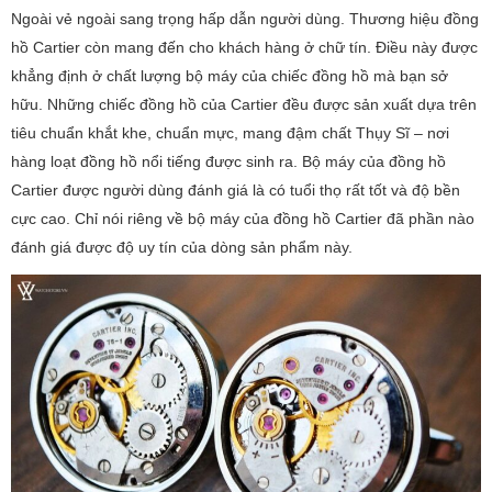
Ngoài vẻ ngoài sang trọng hấp dẫn người dùng. Thương hiệu đồng
hồ Cartier còn mang đến cho khách hàng ở chữ tín. Điều này được
khẳng định ở chất lượng bộ máy của chiếc đồng hồ mà bạn sở
hữu. Những chiếc đồng hồ của Cartier đều được sản xuất dựa trên
tiêu chuẩn khắt khe, chuẩn mực, mang đậm chất Thụy Sĩ – nơi
hàng loạt đồng hồ nổi tiếng được sinh ra. Bộ máy của đồng hồ
Cartier được người dùng đánh giá là có tuổi thọ rất tốt và độ bền
cực cao. Chỉ nói riêng về bộ máy của đồng hồ Cartier đã phần nào
đánh giá được độ uy tín của dòng sản phẩm này.