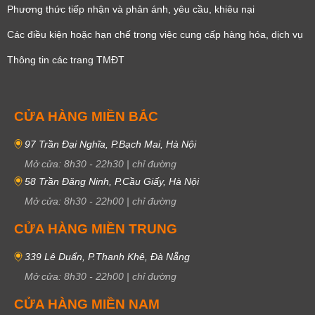
Phương thức tiếp nhận và phản ánh, yêu cầu, khiêu nại
Các điều kiện hoặc hạn chế trong việc cung cấp hàng hóa, dịch vụ
Thông tin các trang TMĐT
CỬA HÀNG MIỀN BẮC
97 Trần Đại Nghĩa, P.Bạch Mai, Hà Nội
Mở cửa:
8h30
-
22h30
|
chỉ đường
58 Trần Đăng Ninh, P.Cầu Giấy, Hà Nội
Mở cửa:
8h30
-
22h00
|
chỉ đường
CỬA HÀNG MIỀN TRUNG
339 Lê Duẩn, P.Thanh Khê, Đà Nẵng
Mở cửa:
8h30
-
22h00
|
chỉ đường
CỬA HÀNG MIỀN NAM