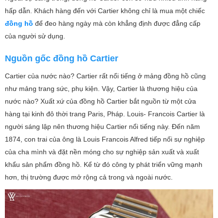
hấp dẫn. Khách hàng đến với Cartier không chỉ là mua một chiếc
đồng hồ
để đeo hàng ngày mà còn khẳng định được đẳng cấp
của người sử dụng.
Nguồn gốc đồng hồ Cartier
Cartier của nước nào? Cartier rất nổi tiếng ở mảng đồng hồ cũng
như mảng trang sức, phụ kiện. Vậy, Cartier là thương hiệu của
nước nào? Xuất xứ của đồng hồ Cartier bắt nguồn từ một cửa
hàng tại kinh đô thời trang Paris, Pháp. Louis- Francois Cartier là
người sáng lập nên thương hiệu Cartier nổi tiếng này. Đến năm
1874, con trai của ông là Louis Francois Alfred tiếp nối sự nghiệp
của cha mình và đặt nền móng cho sự nghiệp sản xuất và xuất
khẩu sản phẩm đồng hồ. Kể từ đó công ty phát triển vững mạnh
hơn, thị trường được mở rộng cả trong và ngoài nước.