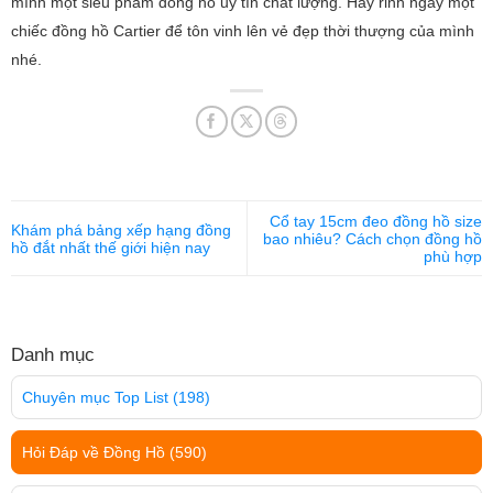
mình một siêu phẩm đồng hồ uy tín chất lượng. Hãy rinh ngay một
chiếc đồng hồ Cartier để tôn vinh lên vẻ đẹp thời thượng của mình
nhé.
Cổ tay 15cm đeo đồng hồ size
Khám phá bảng xếp hạng đồng
bao nhiêu? Cách chọn đồng hồ
hồ đắt nhất thế giới hiện nay
phù hợp
Danh mục
Chuyên mục Top List
(198)
Hỏi Đáp về Đồng Hồ
(590)