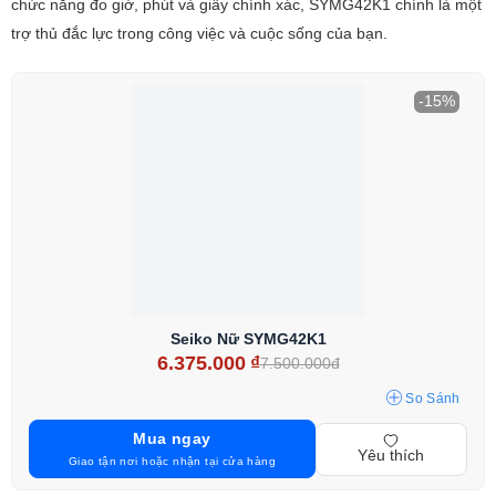
chức năng đo giờ, phút và giây chính xác, SYMG42K1 chính là một
trợ thủ đắc lực trong công việc và cuộc sống của bạn.
-15%
Seiko Nữ SYMG42K1
6.375.000
₫
7.500.000đ
So Sánh
Mua ngay
Yêu thích
Giao tận nơi hoặc nhận tại cửa hàng