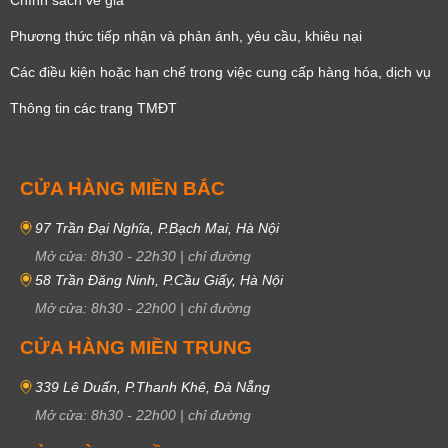
Phương thức tiếp nhận và phản ánh, yêu cầu, khiêu nại
Các điều kiện hoặc hạn chế trong việc cung cấp hàng hóa, dịch vụ
Thông tin các trang TMĐT
CỬA HÀNG MIỀN BẮC
97 Trần Đại Nghĩa, P.Bạch Mai, Hà Nội
Mở cửa:
8h30
-
22h30
|
chỉ đường
58 Trần Đăng Ninh, P.Cầu Giấy, Hà Nội
Mở cửa:
8h30
-
22h00
|
chỉ đường
CỬA HÀNG MIỀN TRUNG
339 Lê Duẩn, P.Thanh Khê, Đà Nẵng
Mở cửa:
8h30
-
22h00
|
chỉ đường