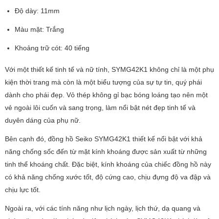
Độ dày: 11mm
Màu mặt: Trắng
Khoảng trữ cót: 40 tiếng
Với một thiết kế tinh tế và nữ tính, SYMG42K1 không chỉ là một phụ
kiện thời trang mà còn là một biểu tượng của sự tự tin, quý phái
dành cho phái đẹp. Vỏ thép không gỉ bạc bóng loáng tạo nên một
vẻ ngoài lôi cuốn và sang trọng, làm nổi bật nét đẹp tinh tế và
duyên dáng của phụ nữ.
Bên cạnh đó, đồng hồ Seiko SYMG42K1 thiết kế nổi bật với khả
năng chống sốc đến từ mặt kính khoáng được sản xuất từ những
tinh thể khoáng chất. Đặc biệt, kính khoáng của chiếc đồng hồ này
có khả năng chống xước tốt, độ cứng cao, chịu đựng độ va đập và
chịu lực tốt.
Ngoài ra, với các tính năng như lịch ngày, lịch thứ, dạ quang và