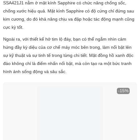
SSA421J1 nằm ở mặt kính Sapphire có chức năng chống sốc,
chống xước hiệu quả. Mặt kính Sapphire có độ cứng chỉ đứng sau
kim cương, do đó khả năng chịu va đập hoặc tác động mạnh cũng
cực kỳ tốt.
Ngoài ra, với thiết kế hở tim lộ đáy, bạn có thể ngắm nhìn cảm
hứng đầy kỳ diệu của cơ chế máy móc bên trong, làm nổi bật lên
sự kỹ thuật và sự tinh tế trong từng chi tiết. Mặt đồng hồ xanh độc
đáo không chỉ là điểm nhấn nổi bật, mà còn tạo ra một bức tranh
hình ảnh sống động và sâu sắc.
-15%