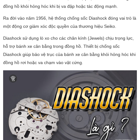
đồng hồ khỏi hỏng hóc khi bị va đập hoặc tác động mạnh.
Ra đời vào năm 1956, hệ thống chống sốc Diashock đóng vai trò là
một động cơ giảm xóc độc quyền của thương hiệu Seiko.
Diashock sử dụng lò xo cho các chân kính (Jewels) chịu trọng lực,
hỗ trợ bánh xe cân bằng trong đồng hồ. Thiết bị chống sốc
Diashock giúp bảo vệ trục của bánh xe cân bằng khỏi hỏng hóc khi
đồng hồ rơi hoặc va chạm vào vật cứng.