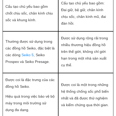
Cấu tạo chủ yếu bao gồm:
Cấu tạo chủ yếu bao gồm
Đai giữ, bệ giữ, chân kính
chốt chịu sốc, chân kính chịu
chịu sốc, chân kính mũ, đai
sốc và khung kính.
đàn hồi.
Được sử dụng rộng rãi trong
Thường được sử dụng trong
nhiều thương hiệu đồng hồ
các đồng hồ Seiko, đặc biệt là
trên thế giới, không chỉ giới
các dòng
Seiko 5
, Seiko
hạn trong một nhà sản xuất
Prospex và Seiko Presage.
cụ thể.
Được coi là đặc trưng của các
Được coi là một trong những
đồng hồ Seiko.
hệ thống chống sốc phổ biến
Hiệu quả trong việc bảo vệ bộ
nhất và đã được thử nghiệm
máy trong môi trường sử
và kiểm chứng qua thời gian.
dụng đa dạng.