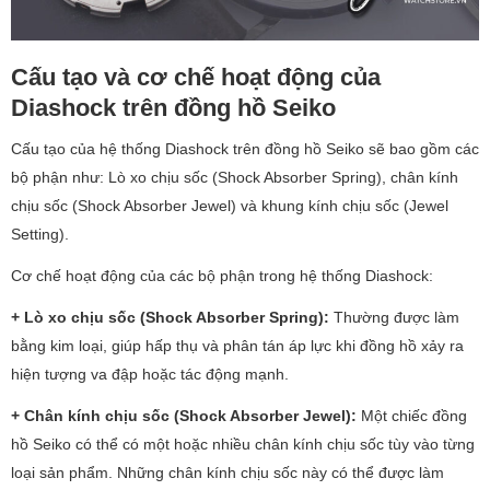
Cấu tạo và cơ chế hoạt động của
Diashock trên đồng hồ Seiko
Cấu tạo của hệ thống Diashock trên đồng hồ Seiko sẽ bao gồm các
bộ phận như: Lò xo chịu sốc (Shock Absorber Spring), chân kính
chịu sốc (Shock Absorber Jewel) và khung kính chịu sốc (Jewel
Setting).
Cơ chế hoạt động của các bộ phận trong hệ thống Diashock:
+ Lò xo chịu sốc (Shock Absorber Spring):
Thường được làm
bằng kim loại, giúp hấp thụ và phân tán áp lực khi đồng hồ xảy ra
hiện tượng va đập hoặc tác động mạnh.
+ Chân kính chịu sốc (Shock Absorber Jewel):
Một chiếc đồng
hồ Seiko có thể có một hoặc nhiều chân kính chịu sốc tùy vào từng
loại sản phẩm. Những chân kính chịu sốc này có thể được làm