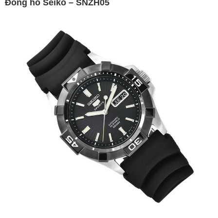
Đồng hồ Seiko – SNZH05