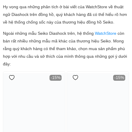
Hy vọng qua những phân tích ở bài viết của WatchStore về thuật
ngữ Diashock trên đồng hồ, quý khách hàng đã có thể hiểu rõ hơn
về hệ thống chống sốc này của thương hiệu đồng hồ Seiko.
Ngoài những mẫu Seiko Diashock trên, hệ thống
WatchStore
còn
bán rất nhiều những mẫu mã khác của thương hiệu Seiko. Mong
rằng quý khách hàng có thể tham khảo, chọn mua sản phẩm phù
hợp với nhu cầu và sở thích của mình thông qua những gợi ý dưới
đây:
-15%
-15%