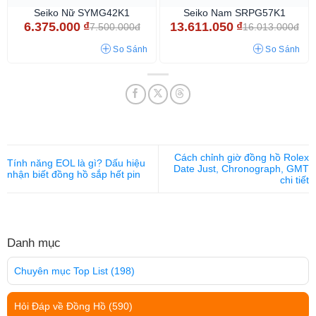
Seiko Nữ SYMG42K1
Seiko Nam SRPG57K1
6.375.000
₫
13.611.050
₫
7.500.000đ
16.013.000đ
So Sánh
So Sánh
Cách chỉnh giờ đồng hồ Rolex
Tính năng EOL là gì? Dấu hiệu
Date Just, Chronograph, GMT
nhận biết đồng hồ sắp hết pin
chi tiết
Danh mục
Chuyên mục Top List
(198)
Hỏi Đáp về Đồng Hồ
(590)