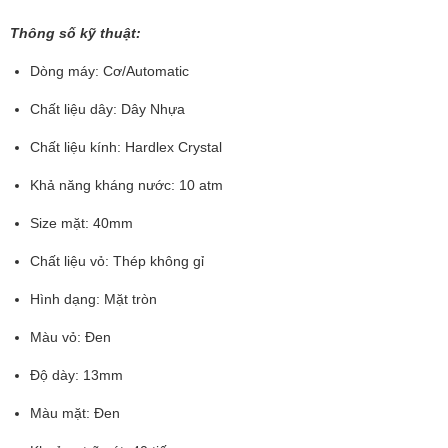
Thông số kỹ thuật:
Dòng máy: Cơ/Automatic
Chất liệu dây: Dây Nhựa
Chất liệu kính: Hardlex Crystal
Khả năng kháng nước: 10 atm
Size mặt: 40mm
Chất liệu vỏ: Thép không gỉ
Hình dạng: Mặt tròn
Màu vỏ: Đen
Độ dày: 13mm
Màu mặt: Đen