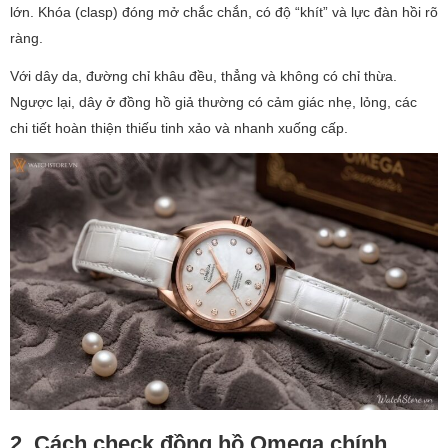
lớn. Khóa (clasp) đóng mở chắc chắn, có độ “khít” và lực đàn hồi rõ
ràng.
Với dây da, đường chỉ khâu đều, thẳng và không có chỉ thừa.
Ngược lại, dây ở đồng hồ giả thường có cảm giác nhẹ, lỏng, các
chi tiết hoàn thiện thiếu tinh xảo và nhanh xuống cấp.
2. Cách check đồng hồ Omega chính