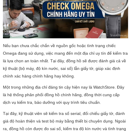
Nếu bạn chưa chắc chắn về nguồn gốc hoặc tình trạng chiếc
Omega đang sử dụng, việc mang đến một địa chỉ uy tín để kiểm tra
là lựa chọn an toàn nhất. Tại đây, đồng hồ sẽ được đánh giá cả về
kỹ thuật (bộ máy, độ kín nước, sai số) lẫn giấy tờ, giúp xác định
chính xác hàng chính hãng hay không.
Một trong những địa chỉ đáng tin cậy hiện nay là WatchStore. Đây
là hệ thống phân phối đồng hồ chính hãng, đồng thời cung cấp
dịch vụ kiểm tra, bảo dưỡng với quy trình tiêu chuẩn.
Tại đây, kỹ thuật viên sẽ kiểm tra số serial, đối chiếu giấy tờ, đánh
giá độ hoàn thiện và test bộ máy bằng thiết bị chuyên dụng. Ngoài
ra, đồng hồ còn được đo sai số, kiểm tra độ kín nước và tình trạng