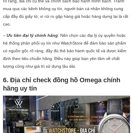
rõ ràng, địa chỉ cụ thể và chính sách bảo hành minh bạch. Tránh
mua qua các kênh không uy tín, người bán cá nhân không cung
cấp đầy đủ giấy tờ, vì rủi ro gặp hàng giả hoặc hàng dựng lại là rất
cao.
–
Ưu tiên đại lý chính hãng
: Nên chọn các đại lý ủy quyền hoặc
hệ thống phân phối uy tín như WatchStore để đảm bảo sản phẩm
có nguồn gốc rõ ràng, đầy đủ thẻ bảo hành quốc tế và được kiểm
định theo tiêu chuẩn hãng. Điều này giúp bạn yên tâm về chất
lượng cũng như giá trị sử dụng lâu dài.
6. Địa chỉ check đồng hồ Omega chính
hãng uy tín