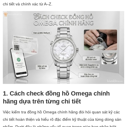
chi tiết và chính xác từ A–Z.
1. Cách check đồng hồ
Omega
chính
hãng dựa trên từng chi tiết
Việc kiểm tra đồng hồ Omega chính hãng đòi hỏi quan sát kỹ các
chi tiết hoàn thiện và hiểu rõ đặc điểm kỹ thuật của từng dòng sản
phẩm. Dưới đây là những yếu tố quan trọng giúp bạn phân biệt