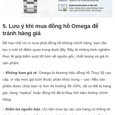
5. Lưu ý khi mua đồng hồ Omega để
tránh hàng giả
Để hạn chế rủi ro mua phải đồng hồ không chính hãng, bạn cần
lưu ý một số điểm quan trọng dưới đây. Đây là những kinh nghiệm
thực tế giúp kiểm soát tốt hơn về nguồn gốc, chất lượng và giá trị
sản phẩm.
–
Không ham giá rẻ
: Omega là thương hiệu đồng hồ Thụy Sỹ cao
cấp, vì vậy mức giá luôn thuộc phân khúc trung – cao. Nếu sản
phẩm được chào bán rẻ hơn thị trường 30–50%, rất có thể là hàng
giả, hàng “replica” hoặc đồng hồ đã bị thay linh kiện không chính
hãng.
–
Kiểm tra nguồn bán
: Ưu tiên mua tại các cửa hàng có thông tin