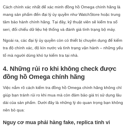
Cách chính xác nhất để xác minh đồng hồ Omega chính hãng là
mang sản phẩm đến đại lý ủy quyền như WatchStore hoặc trung
tâm bảo hành chính hãng. Tại đây, kỹ thuật viên sẽ kiểm tra số
seri, đối chiếu dữ liệu hệ thống và đánh giá tình trạng bộ máy.
Ngoài ra, các đại lý ủy quyền còn có thiết bị chuyên dụng để kiểm
tra độ chính xác, độ kín nước và tình trạng vận hành – những yếu
tố mà người dùng khó tự kiểm tra tại nhà.
4. Những rủi ro khi không check được
đồng hồ Omega chính hãng
Việc nắm rõ cách kiểm tra đồng hồ Omega chính hãng không chỉ
giúp bạn tránh rủi ro khi mua mà còn đảm bảo giá trị sử dụng lâu
dài của sản phẩm. Dưới đây là những lý do quan trọng bạn không
nên bỏ qua:
Nguy cơ mua phải hàng fake, replica tinh vi