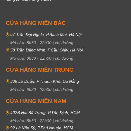
CỬA HÀNG MIỀN BẮC
97 Trần Đại Nghĩa, P.Bạch Mai, Hà Nội
Mở cửa:
8h30
-
22h30
|
chỉ đường
58 Trần Đăng Ninh, P.Cầu Giấy, Hà Nội
Mở cửa:
8h30
-
22h00
|
chỉ đường
CỬA HÀNG MIỀN TRUNG
339 Lê Duẩn, P.Thanh Khê, Đà Nẵng
Mở cửa:
8h30
-
22h00
|
chỉ đường
CỬA HÀNG MIỀN NAM
402B Hai Bà Trưng, P.Tân Định, HCM
Mở cửa:
8h30
-
22h00
|
chỉ đường
92 Lê Văn Sỹ, P.Phú Nhuận, HCM