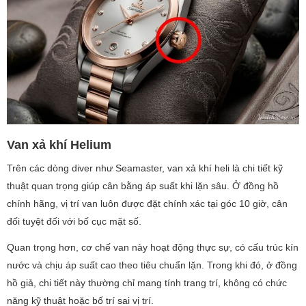
Van xả khí Helium
Trên các dòng diver như Seamaster, van xả khí heli là chi tiết kỹ
thuật quan trọng giúp cân bằng áp suất khi lặn sâu. Ở đồng hồ
chính hãng, vị trí van luôn được đặt chính xác tại góc 10 giờ, cân
đối tuyệt đối với bố cục mặt số.
Quan trọng hơn, cơ chế van này hoạt động thực sự, có cấu trúc kín
nước và chịu áp suất cao theo tiêu chuẩn lặn. Trong khi đó, ở đồng
hồ giả, chi tiết này thường chỉ mang tính trang trí, không có chức
năng kỹ thuật hoặc bố trí sai vị trí.