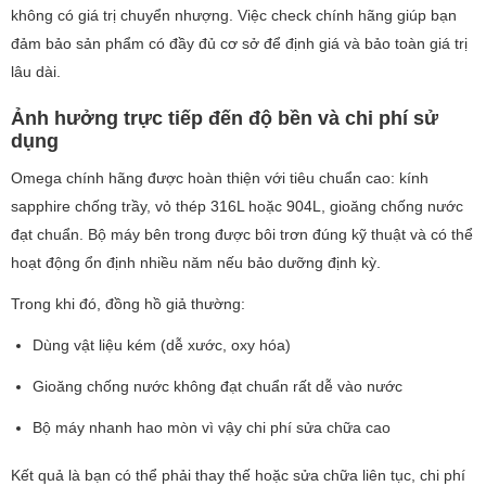
không có giá trị chuyển nhượng. Việc check chính hãng giúp bạn
đảm bảo sản phẩm có đầy đủ cơ sở để định giá và bảo toàn giá trị
lâu dài.
Ảnh hưởng trực tiếp đến độ bền và chi phí sử
dụng
Omega chính hãng được hoàn thiện với tiêu chuẩn cao: kính
sapphire chống trầy, vỏ thép 316L hoặc 904L, gioăng chống nước
đạt chuẩn. Bộ máy bên trong được bôi trơn đúng kỹ thuật và có thể
hoạt động ổn định nhiều năm nếu bảo dưỡng định kỳ.
Trong khi đó, đồng hồ giả thường:
Dùng vật liệu kém (dễ xước, oxy hóa)
Gioăng chống nước không đạt chuẩn rất dễ vào nước
Bộ máy nhanh hao mòn vì vậy chi phí sửa chữa cao
Kết quả là bạn có thể phải thay thế hoặc sửa chữa liên tục, chi phí