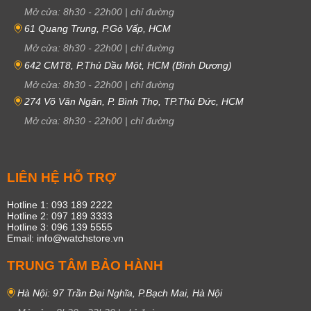
Mở cửa:
8h30
-
22h00
|
chỉ đường
61 Quang Trung, P.Gò Vấp, HCM
Mở cửa:
8h30
-
22h00
|
chỉ đường
642 CMT8, P.Thủ Dầu Một, HCM (Bình Dương)
Mở cửa:
8h30
-
22h00
|
chỉ đường
274 Võ Văn Ngân, P. Bình Thọ, TP.Thủ Đức, HCM
Mở cửa:
8h30
-
22h00
|
chỉ đường
LIÊN HỆ HỖ TRỢ
Hotline 1: 093 189 2222
Hotline 2: 097 189 3333
Hotline 3: 096 139 5555
Email: info@watchstore.vn
TRUNG TÂM BẢO HÀNH
Hà Nội: 97 Trần Đại Nghĩa, P.Bạch Mai, Hà Nội