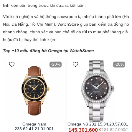
linh kiện bên trong trước khi đưa ra kết luận.
Với kinh nghiệm và hệ thống showroom tại nhiều thành phố lớn (Hà
Nội, Đà Nẵng, Hồ Chí Minh), WatchStore giúp bạn kiểm tra đồng hồ
nhanh chóng, chính xác và hạn chế tối đa rủi ro mua phải hàng giả
hoặc đã bị thay thế linh kiện.
Top +10 mẫu đồng hồ Omega tại WatchStore:
-20%
-20%
Omega Nam
Omega Nữ 231.15.34.20.57.001
233.62.41.21.01.001
145.301.600
₫
181.627.000đ