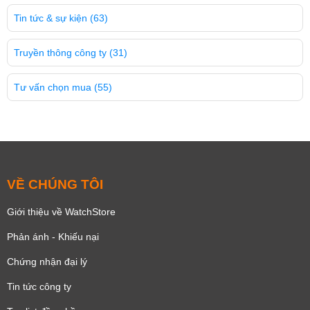
Tin tức & sự kiện
(63)
Truyền thông công ty
(31)
Tư vấn chọn mua
(55)
VỀ CHÚNG TÔI
Giới thiệu về WatchStore
Phản ánh - Khiếu nại
Chứng nhận đại lý
Tin tức công ty