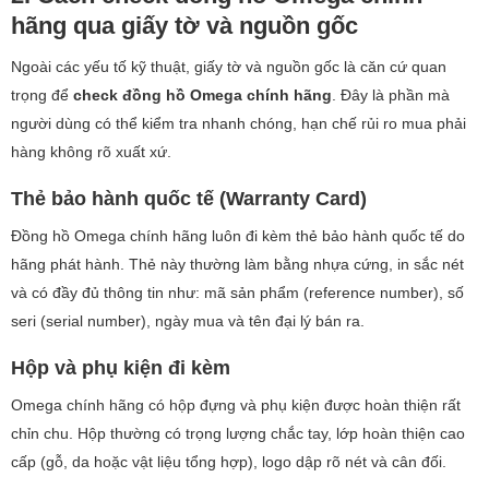
hãng qua giấy tờ và nguồn gốc
Ngoài các yếu tố kỹ thuật, giấy tờ và nguồn gốc là căn cứ quan
trọng để
check đồng hồ Omega chính hãng
. Đây là phần mà
người dùng có thể kiểm tra nhanh chóng, hạn chế rủi ro mua phải
hàng không rõ xuất xứ.
Thẻ bảo hành quốc tế (Warranty Card)
Đồng hồ Omega chính hãng luôn đi kèm thẻ bảo hành quốc tế do
hãng phát hành. Thẻ này thường làm bằng nhựa cứng, in sắc nét
và có đầy đủ thông tin như: mã sản phẩm (reference number), số
seri (serial number), ngày mua và tên đại lý bán ra.
Hộp và phụ kiện đi kèm
Omega chính hãng có hộp đựng và phụ kiện được hoàn thiện rất
chỉn chu. Hộp thường có trọng lượng chắc tay, lớp hoàn thiện cao
cấp (gỗ, da hoặc vật liệu tổng hợp), logo dập rõ nét và cân đối.