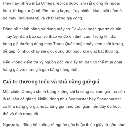
Hiện nay, nhiều mẫu Omega replica được làm rất giống về ngoại
hình, từ logo, mặt số đến trọng lượng. Tuy nhiên, khác biệt nằm ở
bộ máy (movement) và chất lượng gia công.
Đồng hồ chính hãng sử dụng máy cơ Co-Axial hoặc quartz chuẩn
Thụy Sỹ, đảm bảo sai số thấp và độ ổn định cao. Trong khi đó,
hàng giả thường dùng máy Trung Quốc hoặc máy kém chất lượng,
dễ gặp lỗi như: chạy sai giờ, dừng đột ngột, kim giật bất thường.
Nếu không kiểm tra kỹ nguồn gốc và giấy tờ, bạn có thể mua phải
hàng giả với mức giá gần bằng hàng thật.
Giá trị thương hiệu và khả năng giữ giá
Một chiếc Omega chính hãng không chỉ là công cụ xem giờ mà còn
là tài sản có giá trị. Nhiều dòng như Seamaster hay Speedmaster
có khả năng giữ giá hoặc tăng giá theo thời gian nếu đầy đủ hộp,
thẻ và tình trạng tốt.
Ngược lại, đồng hồ không rõ nguồn gốc hoặc thiếu giấy tờ gần như