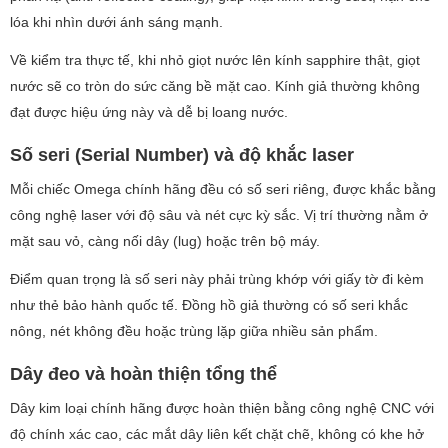
lóa khi nhìn dưới ánh sáng mạnh.
Về kiểm tra thực tế, khi nhỏ giọt nước lên kính sapphire thật, giọt
nước sẽ co tròn do sức căng bề mặt cao. Kính giả thường không
đạt được hiệu ứng này và dễ bị loang nước.
Số seri (Serial Number) và độ khắc laser
Mỗi chiếc Omega chính hãng đều có số seri riêng, được khắc bằng
công nghệ laser với độ sâu và nét cực kỳ sắc. Vị trí thường nằm ở
mặt sau vỏ, càng nối dây (lug) hoặc trên bộ máy.
Điểm quan trọng là số seri này phải trùng khớp với giấy tờ đi kèm
như thẻ bảo hành quốc tế. Đồng hồ giả thường có số seri khắc
nông, nét không đều hoặc trùng lặp giữa nhiều sản phẩm.
Dây đeo và hoàn thiện tổng thể
Dây kim loại chính hãng được hoàn thiện bằng công nghệ CNC với
độ chính xác cao, các mắt dây liên kết chặt chẽ, không có khe hở