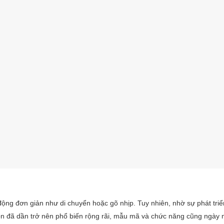
động đơn giản như di chuyển hoặc gõ nhịp. Tuy nhiên, nhờ sự phát tri
 đã dần trở nên phổ biến rộng rãi, mẫu mã và chức năng cũng ngày 