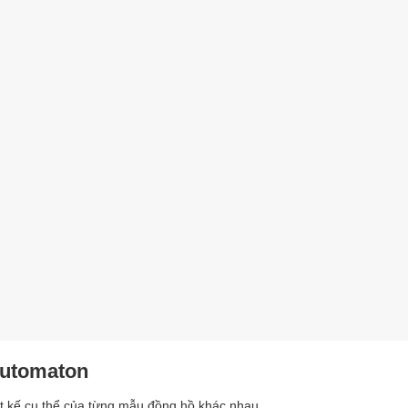
Automaton
t kế cụ thể của từng mẫu đồng hồ khác nhau.