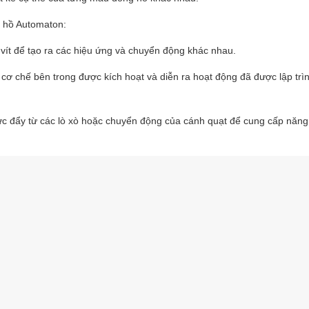
g hồ Automaton:
c vít để tạo ra các hiệu ứng và chuyển động khác nhau.
ơ chế bên trong được kích hoạt và diễn ra hoạt động đã được lập trìn
lực đẩy từ các lò xò hoặc chuyển động của cánh quạt để cung cấp năng