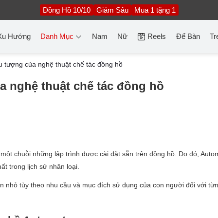
Đồng Hồ 10/10
Giảm Sâu
Mua 1 tặng 1
Xu Hướng
Danh Mục
Nam
Nữ
Reels
Để Bàn
Tr
u tượng của nghệ thuật chế tác đồng hồ
a nghệ thuật chế tác đồng hồ
một chuỗi những lập trình được cài đặt sẵn trên đồng hồ. Do đó, Auto
t trong lịch sử nhân loại.
ớn nhỏ tùy theo nhu cầu và mục đích sử dụng của con người đối với từn