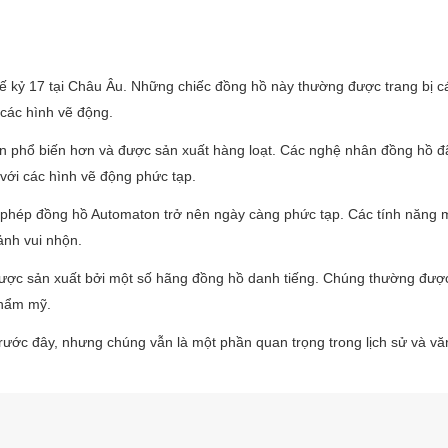
ế kỷ 17 tại Châu Âu. Những chiếc đồng hồ này thường được trang bị c
các hình vẽ động.
n phổ biến hơn và được sản xuất hàng loạt. Các nghệ nhân đồng hồ đã
ới các hình vẽ động phức tạp.
o phép đồng hồ Automaton trở nên ngày càng phức tạp. Các tính năng 
ảnh vui nhộn.
được sản xuất bởi một số hãng đồng hồ danh tiếng. Chúng thường được
thẩm mỹ.
rước đây, nhưng chúng vẫn là một phần quan trọng trong lịch sử và vă