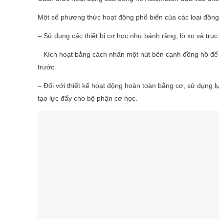
Một số phương thức hoạt động phổ biến của các loại đồn
– Sử dụng các thiết bị cơ học như bánh răng, lò xo và trụ
– Kích hoạt bằng cách nhấn một nút bên cạnh đồng hồ để c
trước.
– Đối với thiết kế hoạt động hoàn toàn bằng cơ, sử dụng 
tạo lực đẩy cho bộ phận cơ học.