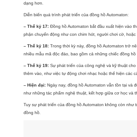
dạng hơn.
Diễn biến quá trình phát triển của đồng hồ Automaton:
– Thế kỷ 17:
Đồng hồ Automaton bắt đầu xuất hiện vào th
phận chuyển động như con chim hót, người chơi cờ, hoặc 
– Thế kỷ 18:
Trong thời kỳ này, đồng hồ Automaton trở nê
nhiều mẫu mã độc đáo, bao gồm cả những chiếc đồng hồ v
– Thế kỷ 19:
Sự phát triển của công nghệ và kỹ thuật ch
thêm vào, như việc tự động chơi nhạc hoặc thể hiện các c
– Hiện đại:
Ngày nay, đồng hồ Automaton vẫn tồn tại và 
như những tác phẩm nghệ thuật, kết hợp giữa cơ học và 
Tuy sự phát triển của đồng hồ Automaton không còn như t
đồng hồ.