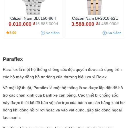
Citizen Nam BL8150-86H
Citizen Nam BF2018-52E
9.010.000
₫
3.588.000
₫
13.885.000đ
4.485.000đ
5.00
So Sánh
So Sánh
Paraflex
Paraflex là một hệ thống chống sốc độc quyền được sử dụng trên
các bộ máy đồng hồ tự động của thương hiệu xa xỉ Rolex.
Về mặt kỹ thuật, Paraflex là một hệ thống lò xo được lắp đặt để hỗ
trợ các chân kính của bánh xe cân bằng. Các thiết bị chống sốc
này được thiết kế để bảo vệ các trục của bánh xe cân bằng khỏi hư
hỏng khi đồng hồ bị rơi hoặc va vào vật cứng, gặp tác động ngoại
lực mạnh.