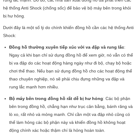
hệ thống Anti Shock (chống sốc) để bảo vệ bộ máy bên trong khỏi
bị hư hỏng.
Dưới đây là một số lý do chính khiến đồng hồ cần các hệ thống Anti
Shock:
Đồng hồ thường xuyên tiếp xúc với va đập và rung lắc
:
Ngay cả khi bạn chỉ sử dụng đồng hồ để xem giờ, nó vẫn có thể
bị va đập do các hoạt động hàng ngày như đi bộ, chạy bộ hoặc
chơi thể thao. Nếu bạn sử dụng đồng hồ cho các hoạt động thể
thao chuyên nghiệp, nó sẽ phải chịu đựng những va đập và
rung lắc mạnh hơn nhiều.
Bộ máy bên trong đồng hồ rất dễ bị hư hỏng
: Các bộ phận
bên trong đồng hồ, chẳng hạn như trục cân bằng, bánh răng và
lò xo, rất nhỏ và mỏng manh. Chỉ cần một va đập nhỏ cũng có
thể làm hỏng các bộ phận này và khiến đồng hồ không hoạt
động chính xác hoặc thậm chí là hỏng hoàn toàn.