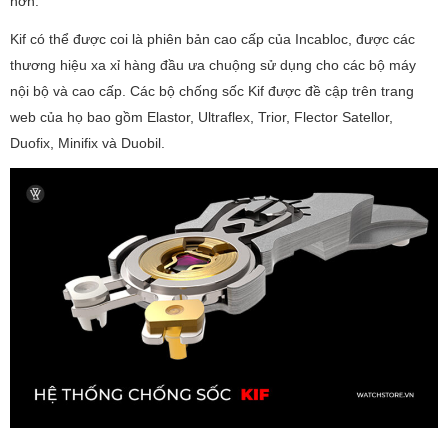
hơn.
Kif có thể được coi là phiên bản cao cấp của Incabloc, được các
thương hiệu xa xỉ hàng đầu ưa chuộng sử dụng cho các bộ máy
nội bộ và cao cấp. Các bộ chống sốc Kif được đề cập trên trang
web của họ bao gồm Elastor, Ultraflex, Trior, Flector Satellor,
Duofix, Minifix và Duobil.