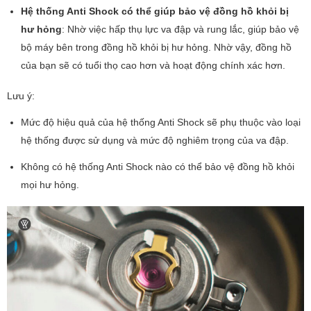
Hệ thống Anti Shock có thể giúp bảo vệ đồng hồ khỏi bị
hư hỏng
: Nhờ việc hấp thụ lực va đập và rung lắc, giúp bảo vệ
bộ máy bên trong đồng hồ khỏi bị hư hỏng. Nhờ vậy, đồng hồ
của bạn sẽ có tuổi thọ cao hơn và hoạt động chính xác hơn.
Lưu ý:
Mức độ hiệu quả của hệ thống Anti Shock sẽ phụ thuộc vào loại
hệ thống được sử dụng và mức độ nghiêm trọng của va đập.
Không có hệ thống Anti Shock nào có thể bảo vệ đồng hồ khỏi
mọi hư hỏng.