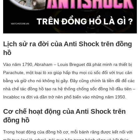
Lịch sử ra đời của Anti Shock trên đồng
hồ
Vào năm 1790, Abraham – Louis Breguet đã phát minh ra thiết bị
Parachute, một loại lò xo giúp hấp thụ mọi cú sốc đối với trục cân
bằng và giữ cho nó không bị gãy. Đây cũng chính là tiền đề để các
nhà chế tác đồng hồ tạo ra hệ thống chống sốc đồng hồ đầu tiên –
Incabloc ra đời và dần trở nên phổ biến vào những năm 1950.
Cơ chế hoạt động của Anti Shock trên
đồng hồ
Trong hoạt động của đồng hồ cơ, mỗi bánh răng được kết nối với
một trục (gọi là arbor), trải qua bên trong bánh răng và kết thúc