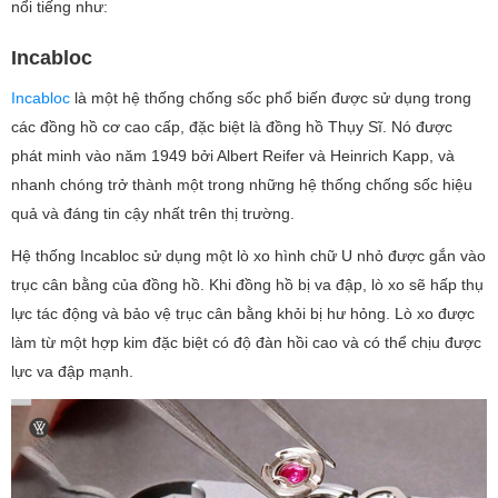
nổi tiếng như:
Incabloc
Incabloc
là một hệ thống chống sốc phổ biến được sử dụng trong
các đồng hồ cơ cao cấp, đặc biệt là đồng hồ Thụy Sĩ. Nó được
phát minh vào năm 1949 bởi Albert Reifer và Heinrich Kapp, và
nhanh chóng trở thành một trong những hệ thống chống sốc hiệu
quả và đáng tin cậy nhất trên thị trường.
Hệ thống Incabloc sử dụng một lò xo hình chữ U nhỏ được gắn vào
trục cân bằng của đồng hồ. Khi đồng hồ bị va đập, lò xo sẽ hấp thụ
lực tác động và bảo vệ trục cân bằng khỏi bị hư hỏng. Lò xo được
làm từ một hợp kim đặc biệt có độ đàn hồi cao và có thể chịu được
lực va đập mạnh.