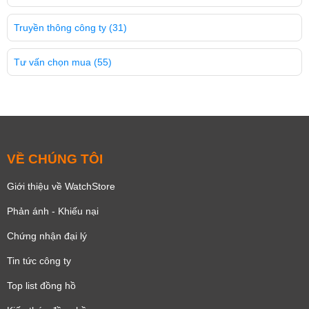
Truyền thông công ty
(31)
Tư vấn chọn mua
(55)
VỀ CHÚNG TÔI
Giới thiệu về WatchStore
Phản ánh - Khiếu nại
Chứng nhận đại lý
Tin tức công ty
Top list đồng hồ