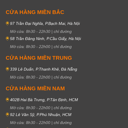
CỬA HÀNG MIỀN BẮC
97 Trần Đại Nghĩa, P.Bạch Mai, Hà Nội
Mở cửa:
8h30
-
22h30
|
chỉ đường
58 Trần Đăng Ninh, P.Cầu Giấy, Hà Nội
Mở cửa:
8h30
-
22h00
|
chỉ đường
CỬA HÀNG MIỀN TRUNG
339 Lê Duẩn, P.Thanh Khê, Đà Nẵng
Mở cửa:
8h30
-
22h00
|
chỉ đường
CỬA HÀNG MIỀN NAM
402B Hai Bà Trưng, P.Tân Định, HCM
Mở cửa:
8h30
-
22h00
|
chỉ đường
92 Lê Văn Sỹ, P.Phú Nhuận, HCM
Mở cửa:
8h30
-
22h00
|
chỉ đường