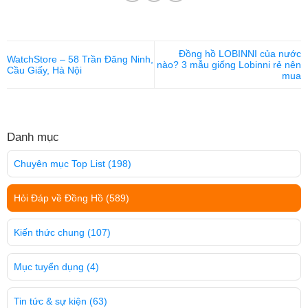
Đồng hồ LOBINNI của nước
WatchStore – 58 Trần Đăng Ninh,
nào? 3 mẫu giống Lobinni rẻ nên
Cầu Giấy, Hà Nội
mua
Danh mục
Chuyên mục Top List
(198)
Hỏi Đáp về Đồng Hồ
(589)
Kiến thức chung
(107)
Mục tuyển dụng
(4)
Tin tức & sự kiện
(63)