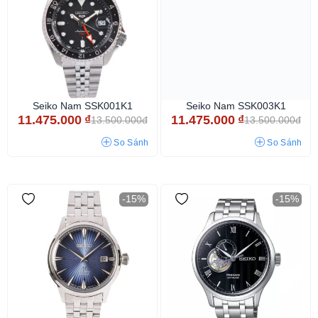
Seiko Nam SSK001K1
Seiko Nam SSK003K1
11.475.000
₫
11.475.000
₫
13.500.000đ
13.500.000đ
So Sánh
So Sánh
-15%
-15%