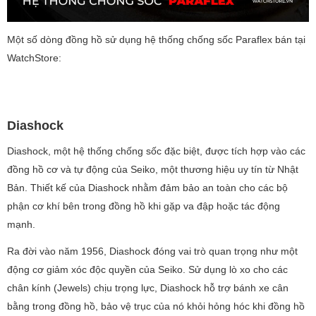
Một số dòng đồng hồ sử dụng hệ thống chống sốc Paraflex bán tại
WatchStore:
Diashock
Diashock, một hệ thống chống sốc đặc biệt, được tích hợp vào các
đồng hồ cơ và tự động của Seiko, một thương hiệu uy tín từ Nhật
Bản. Thiết kế của Diashock nhằm đảm bảo an toàn cho các bộ
phận cơ khí bên trong đồng hồ khi gặp va đập hoặc tác động
mạnh.
Ra đời vào năm 1956, Diashock đóng vai trò quan trọng như một
động cơ giảm xóc độc quyền của Seiko. Sử dụng lò xo cho các
chân kính (Jewels) chịu trọng lực, Diashock hỗ trợ bánh xe cân
bằng trong đồng hồ, bảo vệ trục của nó khỏi hỏng hóc khi đồng hồ