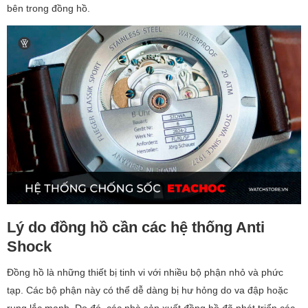
bên trong đồng hồ.
Lý do đồng hồ cần các hệ thống Anti
Shock
Đồng hồ là những thiết bị tinh vi với nhiều bộ phận nhỏ và phức
tạp. Các bộ phận này có thể dễ dàng bị hư hỏng do va đập hoặc
rung lắc mạnh. Do đó, các nhà sản xuất đồng hồ đã phát triển các