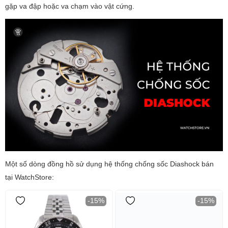
gặp va đập hoặc va chạm vào vật cứng.
Một số dòng đồng hồ sử dụng hệ thống chống sốc Diashock bán
tại WatchStore:
-15%
-15%