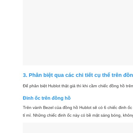
3.
Phân biệt qua
các chi tiết cụ thể trên đồ
Để phân biệt Hublot thật giả thì khi cầm chiếc đồng hồ trên
Đinh ốc trên đồng hồ
Trên vành Bezel của đồng hồ Hublot sẽ có 6 chiếc đinh ốc t
tỉ mỉ. Những chiếc đinh ốc này có bề mặt sáng bóng, khôn