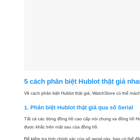
5 cách phân biệt Hublot thật giả nh
Về cách phân biệt Hublot thật giả, WatchStore có thể mách
1. Phân biệt Hublot thật giả qua số Serial
Tất cả các dòng đồng hồ cao cấp nói chung và đồng hồ Hubl
được khắc trên mặt sau của đồng hồ.
Để kiểm tra tính chính xác của số serial này, bạn có thể đ