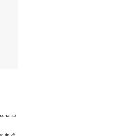
serial sẽ
g tin về