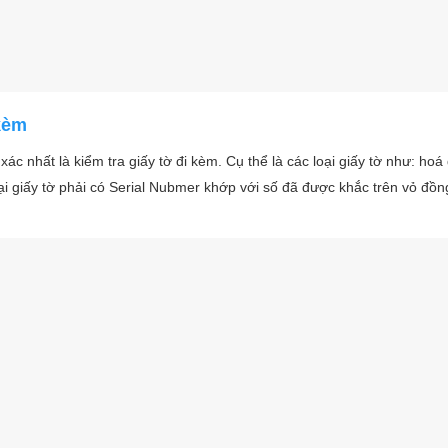
 kèm
ác nhất là kiểm tra giấy tờ đi kèm. Cụ thể là các loại giấy tờ như: ho
ại giấy tờ phải có Serial Nubmer khớp với số đã được khắc trên vỏ đồn