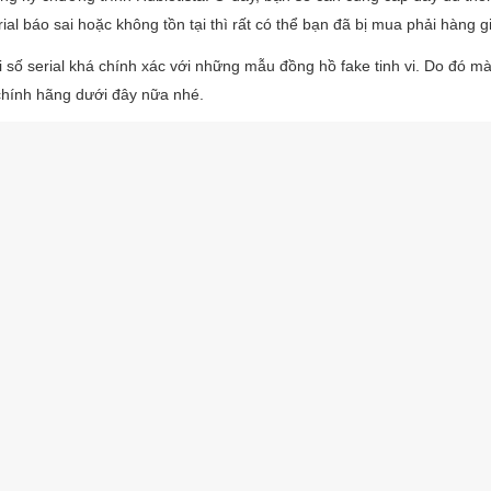
al báo sai hoặc không tồn tại thì rất có thể bạn đã bị mua phải hàng g
ại số serial khá chính xác với những mẫu đồng hồ fake tinh vi. Do đó m
 chính hãng dưới đây nữa nhé.