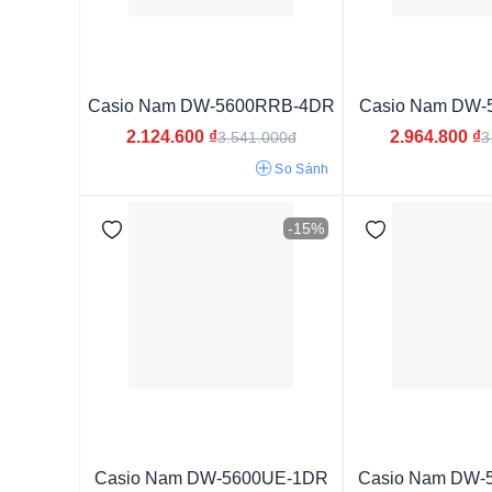
Từ 1 - 3 triệu
Từ 3 - 6 triệu
Casio Nam DW-5600RRB-4DR
Casio Nam DW-
2.124.600
₫
2.964.800
₫
3.541.000đ
3
So Sánh
-15%
Nam
Nữ
Unisex
Casio Nam DW-5600UE-1DR
Casio Nam DW-