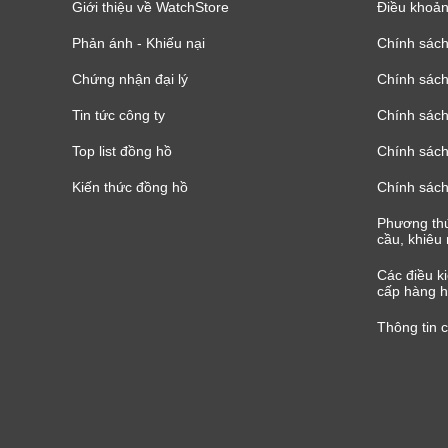
Giới thiệu về WatchStore
Điều khoản
Phản ánh - Khiếu nại
Chính sác
Chứng nhận đại lý
Chính sác
Tin tức công ty
Chính sách
Top list đồng hồ
Chính sách 
Kiến thức đồng hồ
Chính sách
Phương thứ
cầu, khiêu 
Các điều k
cấp hàng h
Thông tin 