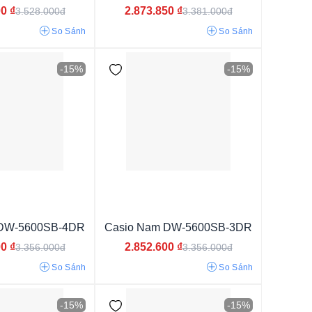
00
₫
2.873.850
₫
3.528.000đ
3.381.000đ
So Sánh
So Sánh
-15%
-15%
 DW-5600SB-4DR
Casio Nam DW-5600SB-3DR
00
₫
2.852.600
₫
3.356.000đ
3.356.000đ
So Sánh
So Sánh
-15%
-15%