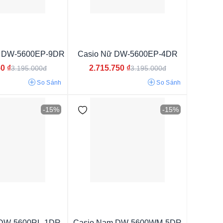
ắng
x DW-5600EP-9DR
Casio Nữ DW-5600EP-4DR
50
₫
2.715.750
₫
3.195.000đ
3.195.000đ
So Sánh
So Sánh
-15%
-15%
 DW-5600RL-1DR
Casio Nam DW-5600WM-5DR