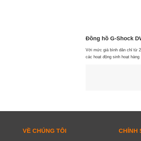
Đồng hồ G-Shock DW-
Với mức giá bình dân chỉ từ 2
các hoạt động sinh hoạt hàng 
VỀ CHÚNG TÔI
CHÍNH