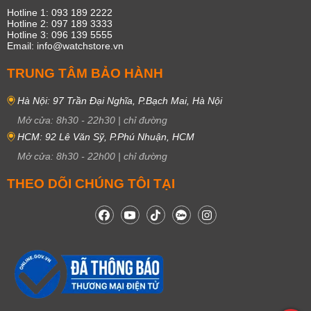
Hotline 1: 093 189 2222
Hotline 2: 097 189 3333
Hotline 3: 096 139 5555
Email: info@watchstore.vn
TRUNG TÂM BẢO HÀNH
Hà Nội: 97 Trần Đại Nghĩa, P.Bạch Mai, Hà Nội
Mở cửa:
8h30
-
22h30
|
chỉ đường
HCM: 92 Lê Văn Sỹ, P.Phú Nhuận, HCM
Mở cửa:
8h30
-
22h00
|
chỉ đường
THEO DÕI CHÚNG TÔI TẠI