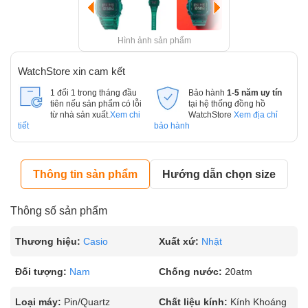
Hình ảnh sản phẩm
WatchStore xin cam kết
1 đổi 1 trong tháng đầu
Bảo hành
1-5 năm uy tín
tiên nếu sản phẩm có lỗi
tại hệ thống đồng hồ
từ nhà sản xuất.
Xem chi
WatchStore
Xem địa chỉ
tiết
bảo hành
Thông tin sản phẩm
Hướng dẫn chọn size
Thông số sản phẩm
Thương hiệu:
Casio
Xuất xứ:
Nhật
Đối tượng:
Nam
Chống nước:
20atm
Loại máy:
Pin/Quartz
Chất liệu kính:
Kính Khoáng