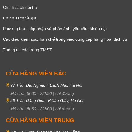
Chính sách đổi trả
Chính sách về giá
Phương thức tiếp nhận và phản ánh, yêu cầu, khiêu nại
Các điều kiện hoặc hạn chế trong việc cung cấp hàng hóa, dịch vụ
Thông tin các trang TMĐT
CỬA HÀNG MIỀN BẮC
97 Trần Đại Nghĩa, P.Bạch Mai, Hà Nội
Mở cửa:
8h30
-
22h30
|
chỉ đường
58 Trần Đăng Ninh, P.Cầu Giấy, Hà Nội
Mở cửa:
8h30
-
22h00
|
chỉ đường
CỬA HÀNG MIỀN TRUNG