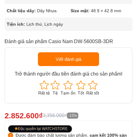
Chất liệu dây:
Dây Nhựa
Size mặt:
48.9 × 42.8 mm
Tiện ích:
Lịch thứ, Lịch ngày
Đánh giá sản phẩm Casio Nam DW-5600SB-3DR
Viết đánh giá
Trở thành người đầu tiên đánh giá cho sản phẩm!
Rất tệ
Tệ
Tạm ổn
Tốt
Rất tốt
2.852.600₫
3.356.000₫
-15%
Đặc quyền tại WATCHSTORE
Được đảm bảo chất lượng sản phẩm,
cam kết 100% sản