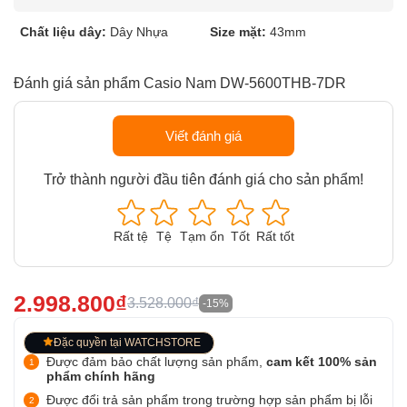
Chất liệu dây:
Dây Nhựa
Size mặt:
43mm
Đánh giá sản phẩm Casio Nam DW-5600THB-7DR
Viết đánh giá
Trở thành người đầu tiên đánh giá cho sản phẩm!
Rất tệ
Tệ
Tạm ổn
Tốt
Rất tốt
2.998.800₫
3.528.000₫
-15%
Đặc quyền tại WATCHSTORE
Được đảm bảo chất lượng sản phẩm,
cam kết 100% sản
phẩm chính hãng
Được đổi trả sản phẩm trong trường hợp sản phẩm bị lỗi