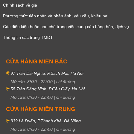
Chính sách về giá
Phương thức tiếp nhận và phản ánh, yêu cầu, khiêu nại
Các điều kiện hoặc hạn chế trong việc cung cấp hàng hóa, dịch vụ
Thông tin các trang TMĐT
CỬA HÀNG MIỀN BẮC
97 Trần Đại Nghĩa, P.Bạch Mai, Hà Nội
Mở cửa:
8h30
-
22h30
|
chỉ đường
58 Trần Đăng Ninh, P.Cầu Giấy, Hà Nội
Mở cửa:
8h30
-
22h00
|
chỉ đường
CỬA HÀNG MIỀN TRUNG
339 Lê Duẩn, P.Thanh Khê, Đà Nẵng
Mở cửa:
8h30
-
22h00
|
chỉ đường