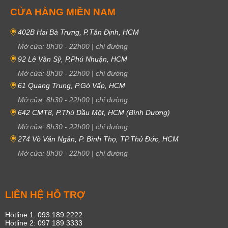
CỬA HÀNG MIỀN NAM
402B Hai Bà Trưng, P.Tân Định, HCM
Mở cửa:
8h30
-
22h00
|
chỉ đường
92 Lê Văn Sỹ, P.Phú Nhuận, HCM
Mở cửa:
8h30
-
22h00
|
chỉ đường
61 Quang Trung, P.Gò Vấp, HCM
Mở cửa:
8h30
-
22h00
|
chỉ đường
642 CMT8, P.Thủ Dầu Một, HCM (Bình Dương)
Mở cửa:
8h30
-
22h00
|
chỉ đường
274 Võ Văn Ngân, P. Bình Thọ, TP.Thủ Đức, HCM
Mở cửa:
8h30
-
22h00
|
chỉ đường
LIÊN HỆ HỖ TRỢ
Hotline 1: 093 189 2222
Hotline 2: 097 189 3333