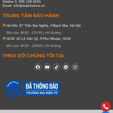
Hotline 3: 096 139 5555
Email: info@watchstore.vn
TRUNG TÂM BẢO HÀNH
Hà Nội: 97 Trần Đại Nghĩa, P.Bạch Mai, Hà Nội
Mở cửa:
8h30
-
22h30
|
chỉ đường
HCM: 92 Lê Văn Sỹ, P.Phú Nhuận, HCM
Mở cửa:
8h30
-
22h00
|
chỉ đường
THEO DÕI CHÚNG TÔI TẠI