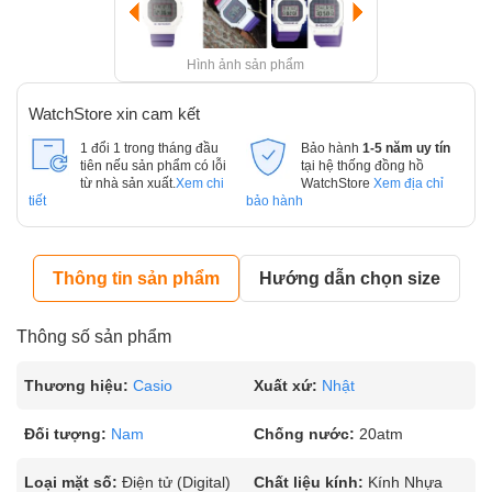
Hình ảnh sản phẩm
WatchStore xin cam kết
1 đổi 1 trong tháng đầu
Bảo hành
1-5 năm uy tín
tiên nếu sản phẩm có lỗi
tại hệ thống đồng hồ
từ nhà sản xuất.
Xem chi
WatchStore
Xem địa chỉ
tiết
bảo hành
Thông tin sản phẩm
Hướng dẫn chọn size
Thông số sản phẩm
Thương hiệu:
Casio
Xuất xứ:
Nhật
Đối tượng:
Nam
Chống nước:
20atm
Loại mặt số:
Điện tử (Digital)
Chất liệu kính:
Kính Nhựa