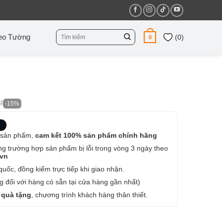
Tìm
eo Tường
(
0
)
0
kiếm:
₫
-15%
 sản phẩm,
cam kết 100% sản phẩm chính hãng
ng trường hợp sản phẩm bị lỗi trong vòng 3 ngày theo
.vn
uốc, đồng kiểm trực tiếp khi giao nhận.
 đối với hàng có sẵn tại cửa hàng gần nhất)
 quà tặng
, chương trình khách hàng thân thiết.