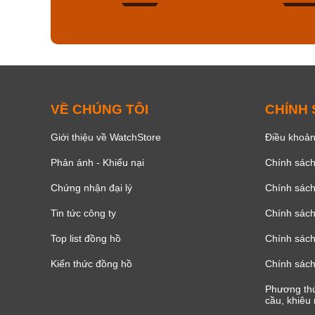
136
VỀ CHÚNG TÔI
CHÍNH
Giới thiệu về WatchStore
Điều khoản
Phản ánh - Khiếu nại
Chính sác
Chứng nhận đại lý
Chính sác
Tin tức công ty
Chính sách
Top list đồng hồ
Chính sách 
Kiến thức đồng hồ
Chính sách
Phương thứ
cầu, khiêu 