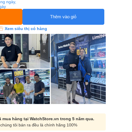
ng ngày,
ngày
Thêm vào giỏ
Xem siêu thị có hàng
 mua hàng tại WatchStore.vn trong 5 năm qua.
chúng tôi bán ra đều là chính hãng 100%