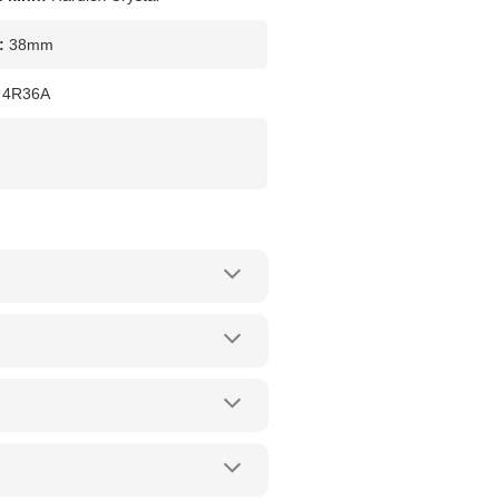
:
38mm
4R36A