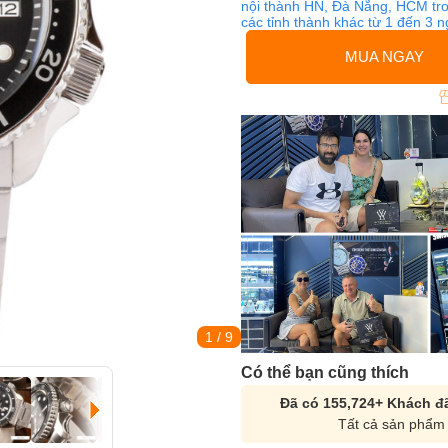
nội thành HN, Đà Nẵng, HCM tro
các tỉnh thành khác từ 1 đến 3 
MUA NGAY
1
/ 9
Có thể bạn cũng thích
Đã có 155,724+ Khách đã
Tất cả sản phẩm 