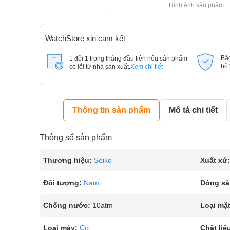
Hình ảnh sản phẩm
WatchStore xin cam kết
Bả
1 đổi 1 trong tháng đầu tiên nếu sản phẩm
hồ
có lỗi từ nhà sản xuất.
Xem chi tiết
Thông tin sản phẩm
Mô tả chi tiết
Thông số sản phẩm
Thương hiệu:
Seiko
Xuất xứ:
Đối tượng:
Nam
Dòng sả
Chống nước:
10atm
Loại mặt
Loại máy:
Cơ
Chất liệ