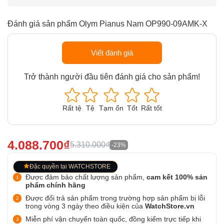
Đánh giá sản phẩm Olym Pianus Nam OP990-09AMK-X
Viết đánh giá
Trở thành người đầu tiên đánh giá cho sản phẩm!
Rất tệ
Tệ
Tạm ổn
Tốt
Rất tốt
4.088.700₫
5.310.000₫
-23%
Đặc quyền tại WATCHSTORE
Được đảm bảo chất lượng sản phẩm,
cam kết 100% sản
phẩm chính hãng
Được đổi trả sản phẩm trong trường hợp sản phẩm bị lỗi
trong vòng 3 ngày theo điều kiện của
WatchStore.vn
Miễn phí vận chuyển toàn quốc, đồng kiểm trực tiếp khi