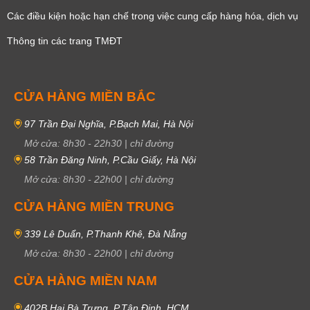
Các điều kiện hoặc hạn chế trong việc cung cấp hàng hóa, dịch vụ
Thông tin các trang TMĐT
CỬA HÀNG MIỀN BẮC
97 Trần Đại Nghĩa, P.Bạch Mai, Hà Nội
Mở cửa:
8h30
-
22h30
|
chỉ đường
58 Trần Đăng Ninh, P.Cầu Giấy, Hà Nội
Mở cửa:
8h30
-
22h00
|
chỉ đường
CỬA HÀNG MIỀN TRUNG
339 Lê Duẩn, P.Thanh Khê, Đà Nẵng
Mở cửa:
8h30
-
22h00
|
chỉ đường
CỬA HÀNG MIỀN NAM
402B Hai Bà Trưng, P.Tân Định, HCM