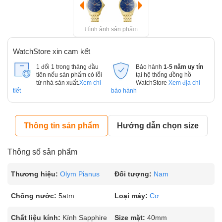
Hình ảnh sản phẩm
WatchStore xin cam kết
1 đổi 1 trong tháng đầu
Bảo hành
1-5 năm uy tín
tiên nếu sản phẩm có lỗi
tại hệ thống đồng hồ
từ nhà sản xuất.
Xem chi
WatchStore
Xem địa chỉ
tiết
bảo hành
Thông tin sản phẩm
Hướng dẫn chọn size
Thông số sản phẩm
Thương hiệu:
Olym Pianus
Đối tượng:
Nam
Chống nước:
5atm
Loại máy:
Cơ
Chất liệu kính:
Kính Sapphire
Size mặt:
40mm