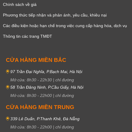
Chính sách về giá
Phương thức tiếp nhận và phản ánh, yêu cầu, khiêu nại
Các điều kiện hoặc hạn chế trong việc cung cấp hàng hóa, dịch vụ
Thông tin các trang TMĐT
CỬA HÀNG MIỀN BẮC
97 Trần Đại Nghĩa, P.Bạch Mai, Hà Nội
Mở cửa:
8h30
-
22h30
|
chỉ đường
58 Trần Đăng Ninh, P.Cầu Giấy, Hà Nội
Mở cửa:
8h30
-
22h00
|
chỉ đường
CỬA HÀNG MIỀN TRUNG
339 Lê Duẩn, P.Thanh Khê, Đà Nẵng
Mở cửa:
8h30
-
22h00
|
chỉ đường