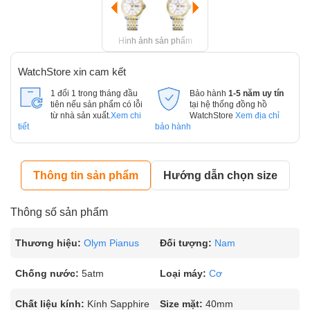
Hình ảnh sản phẩm
WatchStore xin cam kết
1 đổi 1 trong tháng đầu
Bảo hành
1-5 năm uy tín
tiên nếu sản phẩm có lỗi
tại hệ thống đồng hồ
từ nhà sản xuất.
Xem chi
WatchStore
Xem địa chỉ
tiết
bảo hành
Thông tin sản phẩm
Hướng dẫn chọn size
Thông số sản phẩm
Thương hiệu:
Olym Pianus
Đối tượng:
Nam
Chống nước:
5atm
Loại máy:
Cơ
Chất liệu kính:
Kính Sapphire
Size mặt:
40mm