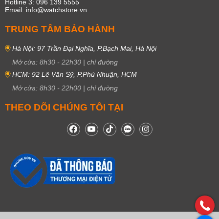
Hotline 3: 096 139 5555
Email: info@watchstore.vn
TRUNG TÂM BẢO HÀNH
Hà Nội: 97 Trần Đại Nghĩa, P.Bạch Mai, Hà Nội
Mở cửa:
8h30
-
22h30
|
chỉ đường
HCM: 92 Lê Văn Sỹ, P.Phú Nhuận, HCM
Mở cửa:
8h30
-
22h00
|
chỉ đường
THEO DÕI CHÚNG TÔI TẠI