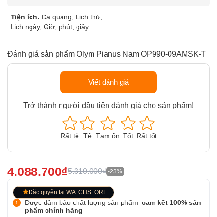
Tiện ích:
Dạ quang, Lịch thứ,
Lịch ngày, Giờ, phút, giây
Đánh giá sản phẩm Olym Pianus Nam OP990-09AMSK-T
Viết đánh giá
Trở thành người đầu tiên đánh giá cho sản phẩm!
Rất tệ
Tệ
Tạm ổn
Tốt
Rất tốt
4.088.700₫
5.310.000₫
-23%
Đặc quyền tại WATCHSTORE
Được đảm bảo chất lượng sản phẩm,
cam kết 100% sản
phẩm chính hãng