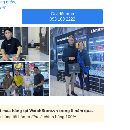
ng ngày,
ngày
Gọi đặt mua
093 189 2222
 mua hàng tại WatchStore.vn trong 5 năm qua.
chúng tôi bán ra đều là chính hãng 100%