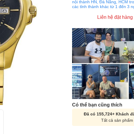
nội thành HN, Đà Nẵng, HCM tro
các tỉnh thành khác từ 1 đến 3 
Liên hệ đặt hàng
Có thể bạn cũng thích
Đã có 155,724+ Khách đã
Tất cả sản phẩm 