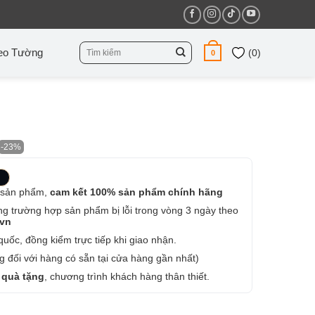
Tìm
eo Tường
(
0
)
0
kiếm:
-23%
 sản phẩm,
cam kết 100% sản phẩm chính hãng
ng trường hợp sản phẩm bị lỗi trong vòng 3 ngày theo
.vn
uốc, đồng kiểm trực tiếp khi giao nhận.
 đối với hàng có sẵn tại cửa hàng gần nhất)
 quà tặng
, chương trình khách hàng thân thiết.