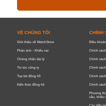
158
VỀ CHÚNG TÔI
CHÍNH
Giới thiệu về WatchStore
Điều khoản
Phản ánh - Khiếu nại
Chính sác
Chứng nhận đại lý
Chính sác
Tin tức công ty
Chính sách
Top list đồng hồ
Chính sách 
Kiến thức đồng hồ
Chính sách
Phương thứ
cầu, khiêu 
Các điều k