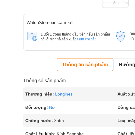
Hình sản phẩm
WatchStore xin cam kết
Bả
1 đổi 1 trong tháng đầu tiên nếu sản phẩm
hồ
có lỗi từ nhà sản xuất.
Xem chi tiết
Thông tin sản phẩm
Hướng 
Thông số sản phẩm
Thương hiệu:
Longines
Xuất xứ:
Đối tượng:
Nữ
Dòng sả
Chống nước:
3atm
Loại má
Chất liệu kính:
Kính Sapphire
Chất liệ