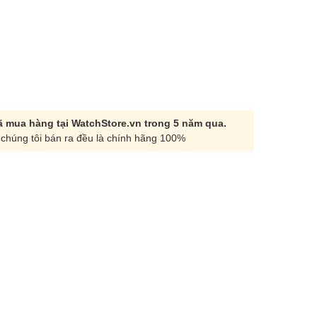
 mua hàng tại WatchStore.vn trong 5 năm qua.
chúng tôi bán ra đều là chính hãng 100%