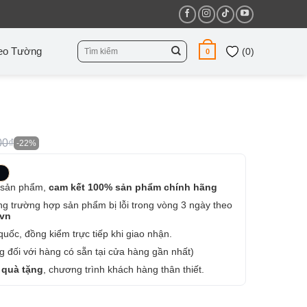
Tìm
eo Tường
(
0
)
0
kiếm:
00₫
-22%
 sản phẩm,
cam kết 100% sản phẩm chính hãng
ng trường hợp sản phẩm bị lỗi trong vòng 3 ngày theo
.vn
uốc, đồng kiểm trực tiếp khi giao nhận.
 đối với hàng có sẵn tại cửa hàng gần nhất)
 quà tặng
, chương trình khách hàng thân thiết.