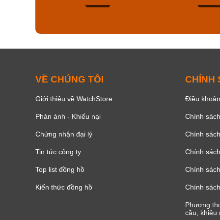
168
VỀ CHÚNG TÔI
CHÍNH
Giới thiệu về WatchStore
Điều khoản
Phản ánh - Khiếu nại
Chính sác
Chứng nhận đại lý
Chính sác
Tin tức công ty
Chính sách
Top list đồng hồ
Chính sách 
Kiến thức đồng hồ
Chính sách
Phương thứ
cầu, khiêu 