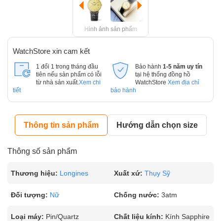
Hình ảnh sản phẩm
WatchStore xin cam kết
1 đổi 1 trong tháng đầu
Bảo hành
1-5 năm uy tín
tiên nếu sản phẩm có lỗi
tại hệ thống đồng hồ
từ nhà sản xuất.
Xem chi
WatchStore
Xem địa chỉ
tiết
bảo hành
Thông tin sản phẩm
Hướng dẫn chọn size
Thông số sản phẩm
Thương hiệu:
Longines
Xuất xứ:
Thụy Sỹ
Đối tượng:
Nữ
Chống nước:
3atm
Loại máy:
Pin/Quartz
Chất liệu kính:
Kính Sapphire