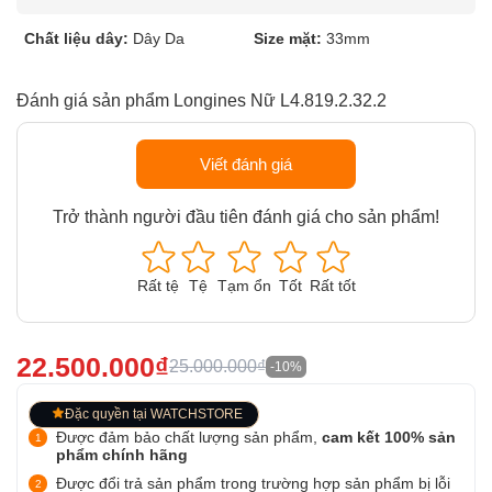
Chất liệu dây:
Dây Da
Size mặt:
33mm
Đánh giá sản phẩm Longines Nữ L4.819.2.32.2
Viết đánh giá
Trở thành người đầu tiên đánh giá cho sản phẩm!
Rất tệ
Tệ
Tạm ổn
Tốt
Rất tốt
22.500.000₫
25.000.000₫
-10%
Đặc quyền tại WATCHSTORE
Được đảm bảo chất lượng sản phẩm,
cam kết 100% sản
phẩm chính hãng
Được đổi trả sản phẩm trong trường hợp sản phẩm bị lỗi