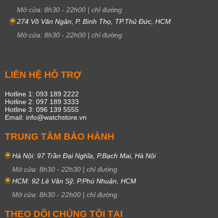
Mở cửa:
8h30
-
22h00
|
chỉ đường
274 Võ Văn Ngân, P. Bình Thọ, TP.Thủ Đức, HCM
Mở cửa:
8h30
-
22h00
|
chỉ đường
LIÊN HỆ HỖ TRỢ
Hotline 1: 093 189 2222
Hotline 2: 097 189 3333
Hotline 3: 096 139 5555
Email: info@watchstore.vn
TRUNG TÂM BẢO HÀNH
Hà Nội: 97 Trần Đại Nghĩa, P.Bạch Mai, Hà Nội
Mở cửa:
8h30
-
22h30
|
chỉ đường
HCM: 92 Lê Văn Sỹ, P.Phú Nhuận, HCM
Mở cửa:
8h30
-
22h00
|
chỉ đường
THEO DÕI CHÚNG TÔI TẠI