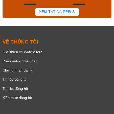
166
92
XEM TẤT CẢ REELS
VỀ CHÚNG TÔI
Giới thiệu về WatchStore
Phản ánh - Khiếu nại
Chứng nhận đại lý
Tin tức công ty
Top list đồng hồ
Kiến thức đồng hồ