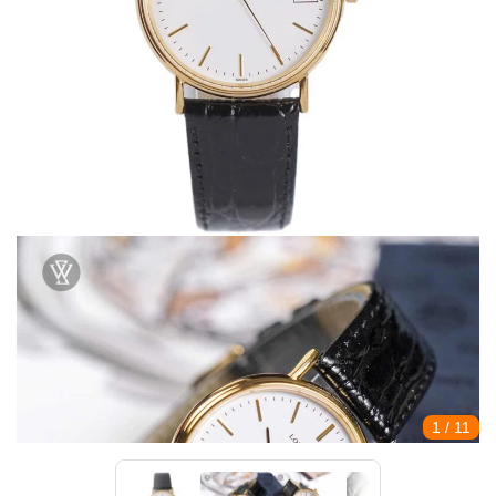
1
/ 11