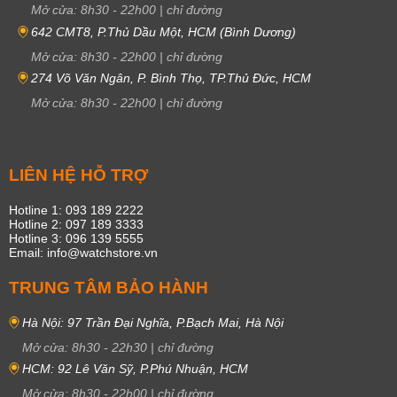
Mở cửa:
8h30
-
22h00
|
chỉ đường
642 CMT8, P.Thủ Dầu Một, HCM (Bình Dương)
Mở cửa:
8h30
-
22h00
|
chỉ đường
274 Võ Văn Ngân, P. Bình Thọ, TP.Thủ Đức, HCM
Mở cửa:
8h30
-
22h00
|
chỉ đường
LIÊN HỆ HỖ TRỢ
Hotline 1: 093 189 2222
Hotline 2: 097 189 3333
Hotline 3: 096 139 5555
Email: info@watchstore.vn
TRUNG TÂM BẢO HÀNH
Hà Nội: 97 Trần Đại Nghĩa, P.Bạch Mai, Hà Nội
Mở cửa:
8h30
-
22h30
|
chỉ đường
HCM: 92 Lê Văn Sỹ, P.Phú Nhuận, HCM
Mở cửa:
8h30
-
22h00
|
chỉ đường