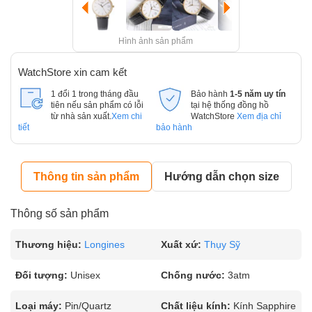
Hình ảnh sản phẩm
WatchStore xin cam kết
1 đổi 1 trong tháng đầu
Bảo hành
1-5 năm uy tín
tiên nếu sản phẩm có lỗi
tại hệ thống đồng hồ
từ nhà sản xuất.
Xem chi
WatchStore
Xem địa chỉ
tiết
bảo hành
Thông tin sản phẩm
Hướng dẫn chọn size
Thông số sản phẩm
Thương hiệu:
Longines
Xuất xứ:
Thụy Sỹ
Đối tượng:
Unisex
Chống nước:
3atm
Loại máy:
Pin/Quartz
Chất liệu kính:
Kính Sapphire