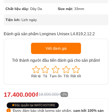
Chất liệu dây:
Dây Da
Size mặt:
33mm
Tiện ích:
Lịch ngày
Đánh giá sản phẩm Longines Unisex L4.819.2.12.2
Viết đánh giá
Trở thành người đầu tiên đánh giá cho sản phẩm!
Rất tệ
Tệ
Tạm ổn
Tốt
Rất tốt
17.400.000₫
18.000.000₫
-3%
Đặc quyền tại WATCHSTORE
Được đảm bảo chất lượng sản phẩm,
cam kết 100% sản