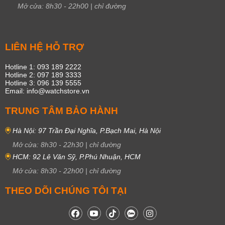
Mở cửa:
8h30
-
22h00
|
chỉ đường
LIÊN HỆ HỖ TRỢ
Hotline 1: 093 189 2222
Hotline 2: 097 189 3333
Hotline 3: 096 139 5555
Email: info@watchstore.vn
TRUNG TÂM BẢO HÀNH
Hà Nội: 97 Trần Đại Nghĩa, P.Bạch Mai, Hà Nội
Mở cửa:
8h30
-
22h30
|
chỉ đường
HCM: 92 Lê Văn Sỹ, P.Phú Nhuận, HCM
Mở cửa:
8h30
-
22h00
|
chỉ đường
THEO DÕI CHÚNG TÔI TẠI