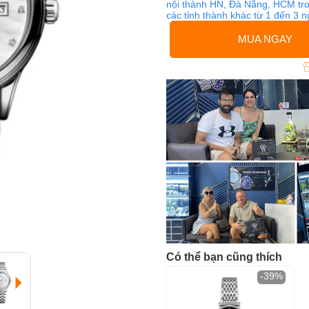
nội thành HN, Đà Nẵng, HCM tro
các tỉnh thành khác từ 1 đến 3 
MUA NGAY
Có thể bạn cũng thích
-39%