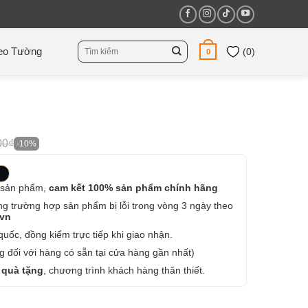
Tìm
eo Tường
(
0
)
0
kiếm:
00₫
-10%
 sản phẩm,
cam kết 100% sản phẩm chính hãng
ng trường hợp sản phẩm bị lỗi trong vòng 3 ngày theo
.vn
uốc, đồng kiểm trực tiếp khi giao nhận.
 đối với hàng có sẵn tại cửa hàng gần nhất)
 quà tặng
, chương trình khách hàng thân thiết.