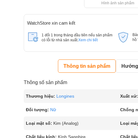
Hình ảnh sản phẩm
WatchStore xin cam kết
Bả
1 đổi 1 trong tháng đầu tiên nếu sản phẩm
hồ
có lỗi từ nhà sản xuất.
Xem chi tiết
Thông tin sản phẩm
Hướng 
Thông số sản phẩm
Thương hiệu:
Longines
Xuất xứ:
Đối tượng:
Nữ
Chống 
Loại mặt số:
Kim (Analog)
Loại má
Chất liệu kính:
Kính Sapphire
Chất liệ