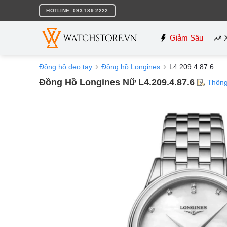
Bỏ
HOTLINE: 093.189.2222
qua
nội
dung
Giảm Sâu
Đồng hồ đeo tay
Đồng hồ Longines
L4.209.4.87.6
Đồng Hồ Longines Nữ L4.209.4.87.6
Thông