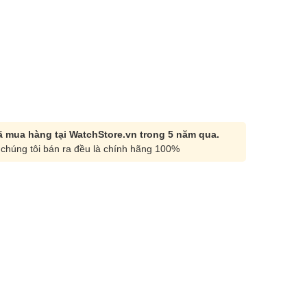
 mua hàng tại WatchStore.vn trong 5 năm qua.
chúng tôi bán ra đều là chính hãng 100%