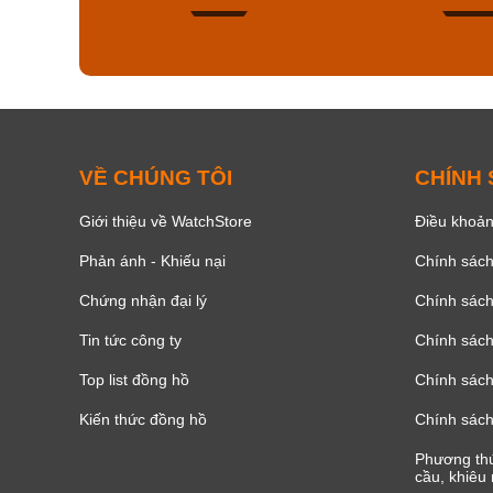
129
VỀ CHÚNG TÔI
CHÍNH
Giới thiệu về WatchStore
Điều khoản
Phản ánh - Khiếu nại
Chính sác
Chứng nhận đại lý
Chính sác
Tin tức công ty
Chính sách
Top list đồng hồ
Chính sách 
Kiến thức đồng hồ
Chính sách
Phương thứ
cầu, khiêu 