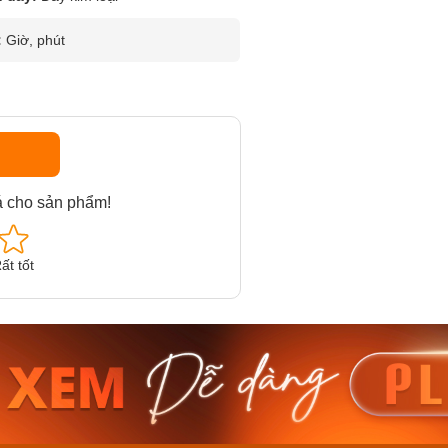
:
Giờ, phút
á cho sản phẩm!
ất tốt
am MTS-
Casio Nam MTS-
Casio U
VDF
RS100L-1AVDF
230EL-
₫
4.276.000₫
2.117.0
50₫
3.634.600₫
1.799.
ay
Mua ngay
Mua 