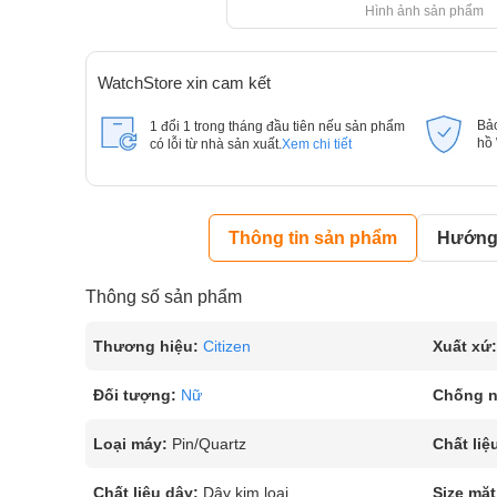
Hình ảnh sản phẩm
WatchStore xin cam kết
Bả
1 đổi 1 trong tháng đầu tiên nếu sản phẩm
hồ
có lỗi từ nhà sản xuất.
Xem chi tiết
Thông tin sản phẩm
Hướng 
Thông số sản phẩm
Thương hiệu:
Citizen
Xuất xứ:
Đối tượng:
Nữ
Chống 
Loại máy:
Pin/Quartz
Chất liệ
Chất liệu dây:
Dây kim loại
Size mặt