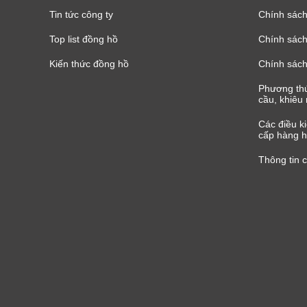
Tin tức công ty
Chính sách
Top list đồng hồ
Chính sách 
Kiến thức đồng hồ
Chính sách
Phương thứ
cầu, khiêu 
Các điều k
cấp hàng h
Thông tin 