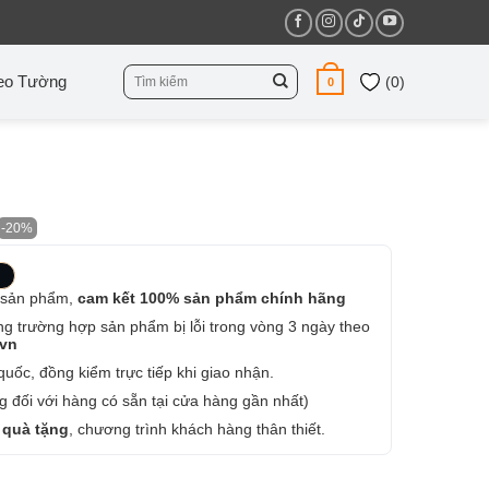
Tìm
eo Tường
(
0
)
0
kiếm:
-20%
 sản phẩm,
cam kết 100% sản phẩm chính hãng
ng trường hợp sản phẩm bị lỗi trong vòng 3 ngày theo
.vn
uốc, đồng kiểm trực tiếp khi giao nhận.
 đối với hàng có sẵn tại cửa hàng gần nhất)
 quà tặng
, chương trình khách hàng thân thiết.