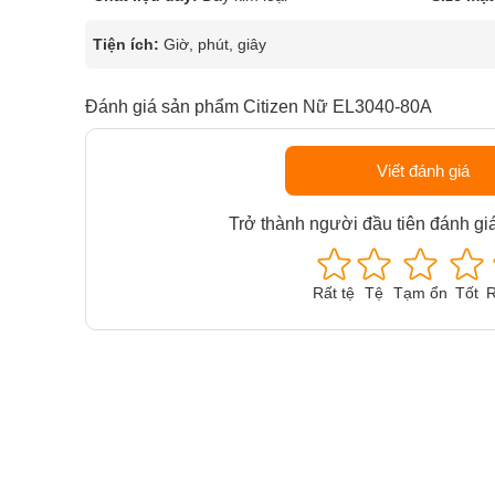
Tiện ích:
Giờ, phút, giây
Đánh giá sản phẩm Citizen Nữ EL3040-80A
Viết đánh giá
Trở thành người đầu tiên đánh gi
Rất tệ
Tệ
Tạm ổn
Tốt
R