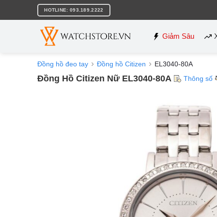
Bỏ
HOTLINE: 093.189.2222
qua
nội
dung
Giảm Sâu
Đồng hồ đeo tay
Đồng hồ Citizen
EL3040-80A
Đồng Hồ Citizen Nữ EL3040-80A
Thông số