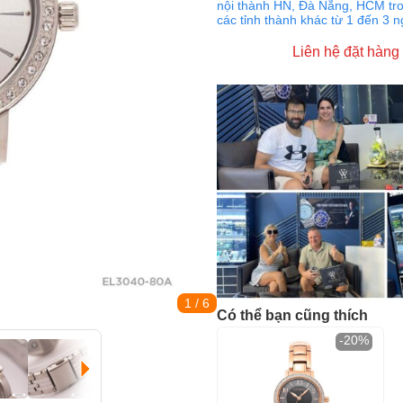
nội thành HN, Đà Nẵng, HCM tro
các tỉnh thành khác từ 1 đến 3 
Liên hệ đặt hàng
1
/ 6
Có thể bạn cũng thích
-20%