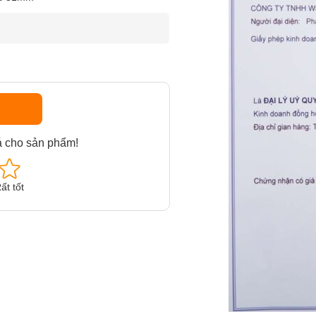
á cho sản phẩm!
ất tốt