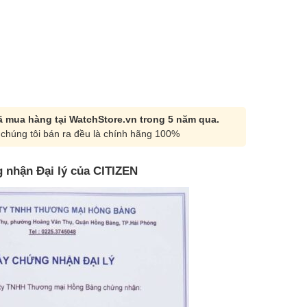
 mua hàng tại WatchStore.vn trong 5 năm qua.
chúng tôi bán ra đều là chính hãng 100%
 nhận Đại lý của CITIZEN