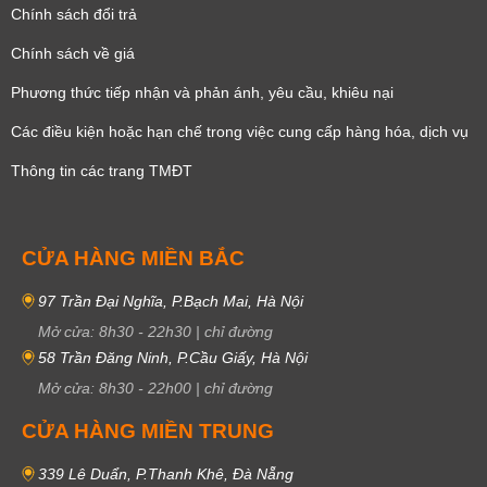
Chính sách đổi trả
Chính sách về giá
Phương thức tiếp nhận và phản ánh, yêu cầu, khiêu nại
Các điều kiện hoặc hạn chế trong việc cung cấp hàng hóa, dịch vụ
Thông tin các trang TMĐT
CỬA HÀNG MIỀN BẮC
97 Trần Đại Nghĩa, P.Bạch Mai, Hà Nội
Mở cửa:
8h30
-
22h30
|
chỉ đường
58 Trần Đăng Ninh, P.Cầu Giấy, Hà Nội
Mở cửa:
8h30
-
22h00
|
chỉ đường
CỬA HÀNG MIỀN TRUNG
339 Lê Duẩn, P.Thanh Khê, Đà Nẵng