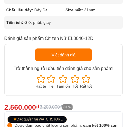
Chất liệu dây:
Dây Da
Size mặt:
31mm
Tiện ích:
Giờ, phút, giây
Đánh giá sản phẩm Citizen Nữ EL3040-12D
Viết đánh giá
Trở thành người đầu tiên đánh giá cho sản phẩm!
Rất tệ
Tệ
Tạm ổn
Tốt
Rất tốt
2.560.000₫
3.200.000₫
-20%
Đặc quyền tại WATCHSTORE
Được đảm bảo chất lượng sản phẩm,
cam kết 100% sản