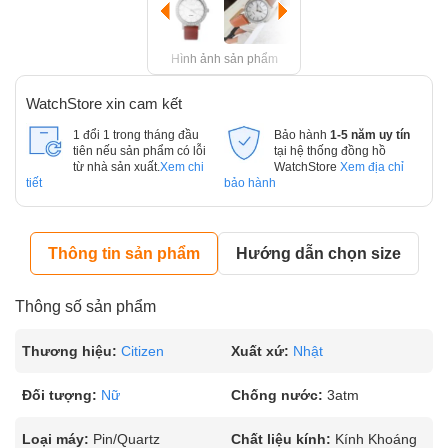
Hình ảnh sản phẩm
WatchStore xin cam kết
1 đổi 1 trong tháng đầu
Bảo hành
1-5 năm uy tín
tiên nếu sản phẩm có lỗi
tại hệ thống đồng hồ
từ nhà sản xuất.
Xem chi
WatchStore
Xem địa chỉ
tiết
bảo hành
Thông tin sản phẩm
Hướng dẫn chọn size
Thông số sản phẩm
Thương hiệu:
Citizen
Xuất xứ:
Nhật
Đối tượng:
Nữ
Chống nước:
3atm
Loại máy:
Pin/Quartz
Chất liệu kính:
Kính Khoáng