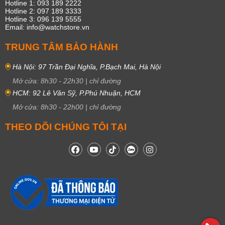
Hotline 1: 093 189 2222
Hotline 2: 097 189 3333
Hotline 3: 096 139 5555
Email: info@watchstore.vn
TRUNG TÂM BẢO HÀNH
Hà Nội: 97 Trần Đại Nghĩa, P.Bạch Mai, Hà Nội
Mở cửa:
8h30
-
22h30
|
chỉ đường
HCM: 92 Lê Văn Sỹ, P.Phú Nhuận, HCM
Mở cửa:
8h30
-
22h00
|
chỉ đường
THEO DÕI CHÚNG TÔI TẠI