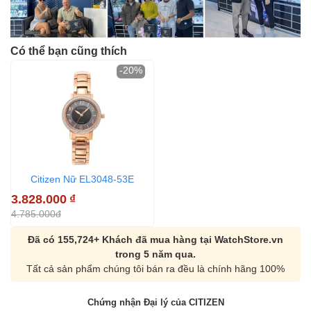
Có thể bạn cũng thích
-20%
Citizen Nữ EL3048-53E
3.828.000
₫
4.785.000đ
Đã có 155,724+ Khách đã mua hàng tại WatchStore.vn
trong 5 năm qua.
Tất cả sản phẩm chúng tôi bán ra đều là chính hãng 100%
Chứng nhận Đại lý của CITIZEN