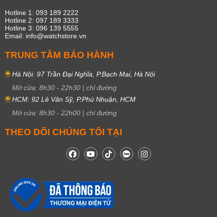
Hotline 1: 093 189 2222
Hotline 2: 097 189 3333
Hotline 3: 096 139 5555
Email: info@watchstore.vn
TRUNG TÂM BẢO HÀNH
Hà Nội: 97 Trần Đại Nghĩa, P.Bạch Mai, Hà Nội
Mở cửa:
8h30
-
22h30
|
chỉ đường
HCM: 92 Lê Văn Sỹ, P.Phú Nhuận, HCM
Mở cửa:
8h30
-
22h00
|
chỉ đường
THEO DÕI CHÚNG TÔI TẠI