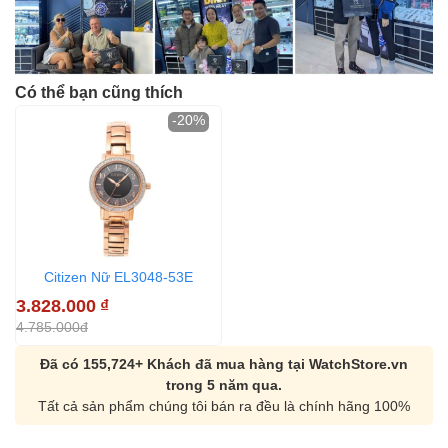
Có thể bạn cũng thích
-20%
Citizen Nữ EL3048-53E
3.828.000
₫
4.785.000đ
Đã có 155,724+ Khách đã mua hàng tại WatchStore.vn
trong 5 năm qua.
Tất cả sản phẩm chúng tôi bán ra đều là chính hãng 100%