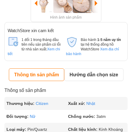
Hình ảnh sản phẩm
WatchStore xin cam kết
1 đổi 1 trong tháng đầu
Bảo hành
1-5 năm uy tín
tiên nếu sản phẩm có lỗi
tại hệ thống đồng hồ
từ nhà sản xuất.
Xem chi
WatchStore
Xem địa chỉ
tiết
bảo hành
Thông tin sản phẩm
Hướng dẫn chọn size
Thông số sản phẩm
Thương hiệu:
Citizen
Xuất xứ:
Nhật
Đối tượng:
Nữ
Chống nước:
3atm
Loại máy:
Pin/Quartz
Chất liệu kính:
Kính Khoáng