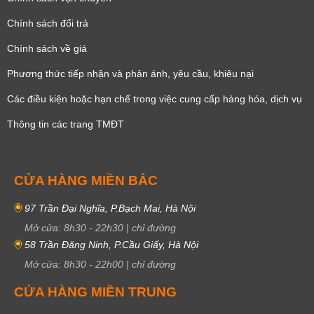
Chính sách đổi trả
Chính sách về giá
Phương thức tiếp nhận và phản ánh, yêu cầu, khiêu nại
Các điều kiện hoặc hạn chế trong việc cung cấp hàng hóa, dịch vụ
Thông tin các trang TMĐT
CỬA HÀNG MIỀN BẮC
97 Trần Đại Nghĩa, P.Bạch Mai, Hà Nội
Mở cửa:
8h30
-
22h30
|
chỉ đường
58 Trần Đăng Ninh, P.Cầu Giấy, Hà Nội
Mở cửa:
8h30
-
22h00
|
chỉ đường
CỬA HÀNG MIỀN TRUNG