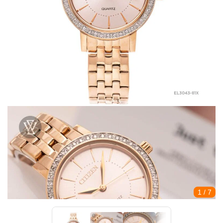
1
/ 7