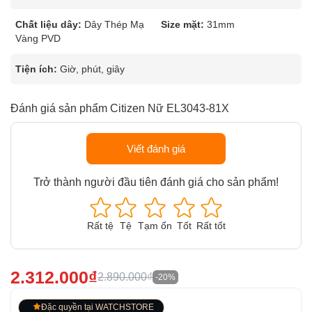
Chất liệu dây:
Dây Thép Mạ
Size mặt:
31mm
Vàng PVD
Tiện ích:
Giờ, phút, giây
Đánh giá sản phẩm Citizen Nữ EL3043-81X
Viết đánh giá
Trở thành người đầu tiên đánh giá cho sản phẩm!
Rất tệ
Tệ
Tạm ổn
Tốt
Rất tốt
2.312.000₫
2.890.000₫
-20%
Đặc quyền tại WATCHSTORE