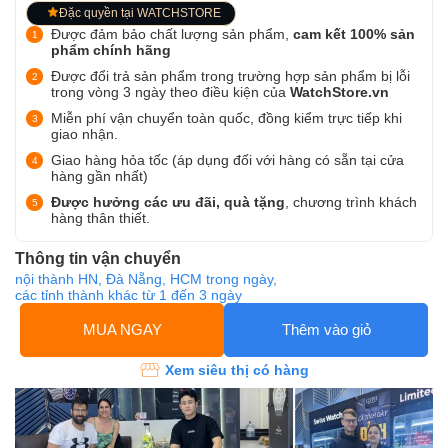
Đặc quyền tại WATCHSTORE
Được đảm bảo chất lượng sản phẩm,
cam kết 100% sản
phẩm chính hãng
Được đổi trả sản phẩm trong trường hợp sản phẩm bị lỗi
trong vòng 3 ngày theo điều kiện của
WatchStore.vn
Miễn phí vận chuyển toàn quốc, đồng kiểm trực tiếp khi
giao nhận.
Giao hàng hỏa tốc (áp dụng đối với hàng có sẵn tại cửa
hàng gần nhất)
Được hưởng các ưu đãi, quà tặng
, chương trình khách
hàng thân thiết.
Thông tin vận chuyển
nội thành HN, Đà Nẵng, HCM trong ngày,
các tỉnh thành khác từ 1 đến 3 ngày
MUA NGAY
Thêm vào giỏ
Xem siêu thị có hàng