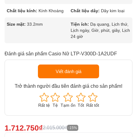
Chất liệu kính:
Kính Khoáng
Chất liệu dây:
Dây kim loại
Size mặt:
33.2mm
Tiện ích:
Dạ quang, Lịch thứ,
Lịch ngày, Giờ, phút, giây, Lịch
24 giờ
Đánh giá sản phẩm Casio Nữ LTP-V300D-1A2UDF
Viết đánh giá
Trở thành người đầu tiên đánh giá cho sản phẩm!
Rất tệ
Tệ
Tạm ổn
Tốt
Rất tốt
1.712.750₫
2.015.000₫
-15%