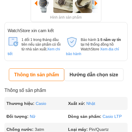
Hình ảnh sản phẩm
WatchStore xin cam kết
1 đổi 1 trong tháng đầu
Bảo hành
1-5 năm uy tín
tiên nếu sản phẩm có lỗi
tại hệ thống đồng hồ
từ nhà sản xuất.
Xem chi
WatchStore
Xem địa chỉ
tiết
bảo hành
Thông tin sản phẩm
Hướng dẫn chọn size
Thông số sản phẩm
Thương hiệu:
Casio
Xuất xứ:
Nhật
Đối tượng:
Nữ
Dòng sản phẩm:
Casio LTP
Chống nước:
3atm
Loại máy:
Pin/Quartz