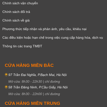
Chính sách vận chuyển
Chính sách đổi trả
Chính sách về giá
Phương thức tiếp nhận và phản ánh, yêu cầu, khiêu nại
Các điều kiện hoặc hạn chế trong việc cung cấp hàng hóa, dịch vụ
Thông tin các trang TMĐT
CỬA HÀNG MIỀN BẮC
97 Trần Đại Nghĩa, P.Bạch Mai, Hà Nội
Mở cửa:
8h30
-
22h30
|
chỉ đường
58 Trần Đăng Ninh, P.Cầu Giấy, Hà Nội
Mở cửa:
8h30
-
22h00
|
chỉ đường
CỬA HÀNG MIỀN TRUNG