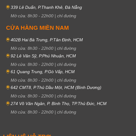
339 Lê Duẩn, P.Thanh Khê, Đà Nẵng
Mở cửa:
8h30
-
22h00
|
chỉ đường
CỬA HÀNG MIỀN NAM
402B Hai Bà Trưng, P.Tân Định, HCM
Mở cửa:
8h30
-
22h00
|
chỉ đường
92 Lê Văn Sỹ, P.Phú Nhuận, HCM
Mở cửa:
8h30
-
22h00
|
chỉ đường
61 Quang Trung, P.Gò Vấp, HCM
Mở cửa:
8h30
-
22h00
|
chỉ đường
642 CMT8, P.Thủ Dầu Một, HCM (Bình Dương)
Mở cửa:
8h30
-
22h00
|
chỉ đường
274 Võ Văn Ngân, P. Bình Thọ, TP.Thủ Đức, HCM
Mở cửa:
8h30
-
22h00
|
chỉ đường