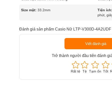
Size mặt:
33.2mm
Tiện ích
phút, giâ
Đánh giá sản phẩm Casio Nữ LTP-V300D-4A2UDF
Viết đánh giá
Trở thành người đầu tiên đánh gi
Rất tệ
Tệ
Tạm ổn
Tốt
R