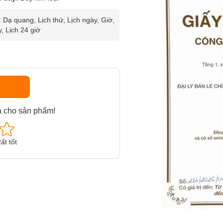
:
Dạ quang, Lịch thứ, Lịch ngày, Giờ,
y, Lịch 24 giờ
á cho sản phẩm!
ất tốt