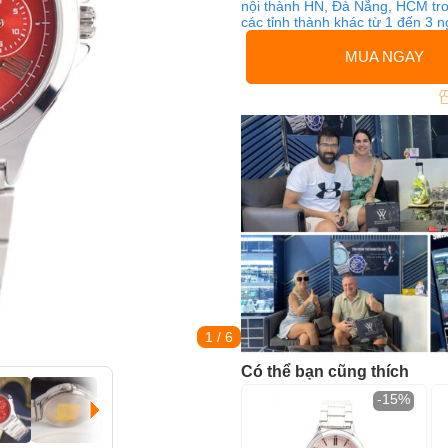
nội thành HN, Đà Nẵng, HCM tro
các tỉnh thành khác từ 1 đến 3 
MUA NGAY
1
/ 6
Có thể bạn cũng thích
-15%