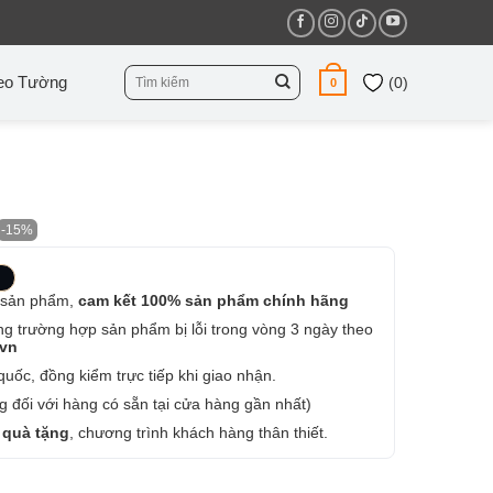
Tìm
eo Tường
(
0
)
0
kiếm:
-15%
 sản phẩm,
cam kết 100% sản phẩm chính hãng
ng trường hợp sản phẩm bị lỗi trong vòng 3 ngày theo
.vn
uốc, đồng kiểm trực tiếp khi giao nhận.
 đối với hàng có sẵn tại cửa hàng gần nhất)
 quà tặng
, chương trình khách hàng thân thiết.