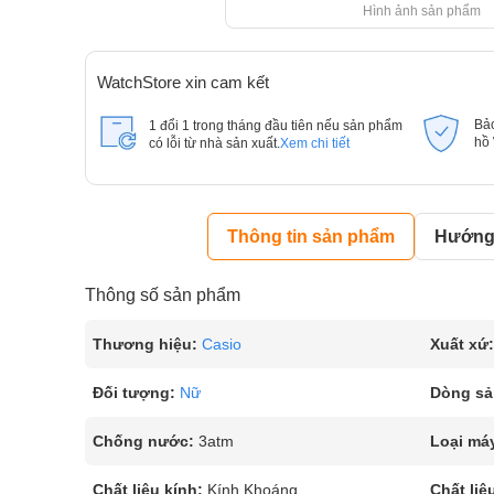
Hình ảnh sản phẩm
WatchStore xin cam kết
Bả
1 đổi 1 trong tháng đầu tiên nếu sản phẩm
hồ
có lỗi từ nhà sản xuất.
Xem chi tiết
Thông tin sản phẩm
Hướng 
Thông số sản phẩm
Thương hiệu:
Casio
Xuất xứ:
Đối tượng:
Nữ
Dòng sả
Chống nước:
3atm
Loại má
Chất liệu kính:
Kính Khoáng
Chất liệ